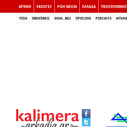
ΑΡΧΙΚΗ
ΕΚΛΟΓΈΣ
ΡΟΗ ΝΕΩΝ
ΕΛΛΑΔΑ
ΠΕΛΟΠΟΝΝΗΣ
ΥΓΕΙΑ
ΟΜΟΓΕΝΕΙΣ
ΈΛΛΗ...ΝΕΣ
ΠΡΌΣΩΠΑ
PODCASTS
ΑΓΓΕΛΙ