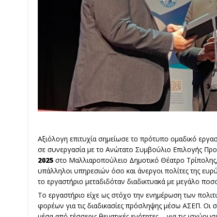
Αξιόλογη επιτυχία σημείωσε το πρότυπο ομαδικό εργα
σε συνεργασία με το Ανώτατο Συμβούλιο Επιλογής Πρ
2025
στο Μαλλιαροπούλειο Δημοτικό Θέατρο Τρίπολης,
υπάλληλοι υπηρεσιών όσο και άνεργοι πολίτες της ευρύ
το εργαστήριο μεταδιδόταν διαδικτυακά με μεγάλο ποσ
Το εργαστήριο είχε ως στόχο την ενημέρωση των πολι
φορέων για τις διαδικασίες πρόσληψης μέσω ΑΣΕΠ. Οι 
μέσα από τέσσερις θεματικές ενότητες -, για τις ισχύου