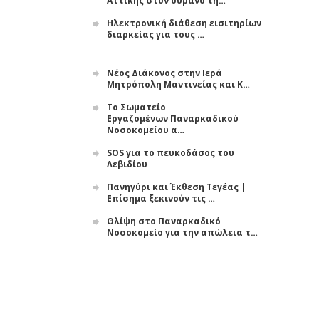
Αττικής στον ουρανό τη…
Ηλεκτρονική διάθεση εισιτηρίων
διαρκείας για τους …
Νέος Διάκονος στην Ιερά
Μητρόπολη Μαντινείας και Κ…
Το Σωματείο
Εργαζομένων Παναρκαδικού
Νοσοκομείου α…
SOS για το πευκοδάσος του
Λεβιδίου
Πανηγύρι και Έκθεση Τεγέας |
Επίσημα ξεκινούν τις …
Θλίψη στο Παναρκαδικό
Νοσοκομείο για την απώλεια τ…