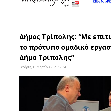
Δήμος Τρίπολης: “Με επι
το πρότυπο ομαδικό εργασ
Δήμο Τρίπολης”
Τετάρτη, 19 Μαρτίου 2025 17:24