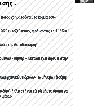
σης...
ποιος χρηματοδοτεί το κόμμα του»
2025 εκτοξεύτηκαν, φτάνοντας τα 1,16 δισ."!
ύει την Αυτοδιοίκηση!"
ενού – Λίμνης – Ματίου έχει αφεθεί στην
ιομηχανικών Πάρκων - Το μήνυμα Τζιούμη!
άκι): "Κλειστή για έξι (6) μήνες. Ακόμα να
λιμάκιο"