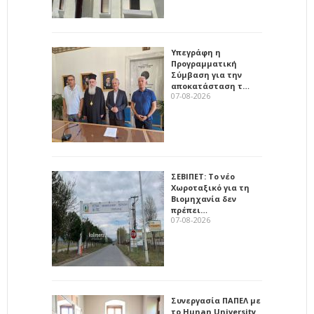
Υπεγράφη η
Προγραμματική
Σύμβαση για την
αποκατάσταση τ…
07-08-2026
ΣΕΒΙΠΕΤ: Το νέο
Χωροταξικό για τη
Βιομηχανία δεν
πρέπει…
07-08-2026
Συνεργασία ΠΑΠΕΛ με
το Hunan University