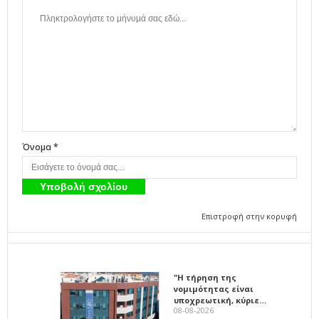
Όνομα *
Επιστροφή στην κορυφή
"Η τήρηση της
νομιμότητας είναι
υποχρεωτική, κύριε…
08-08-2026