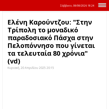
Σάββατο, 08/08/2026
18:24
Ελένη Καρούντζου: "Στην
Τρίπολη το μοναδικό
παραδοσιακό Πάσχα στην
Πελοπόννησο που γίνεται
τα τελευταία 80 χρόνια"
(vd)
Κυριακή, 20 Απριλίου 2025 20:15