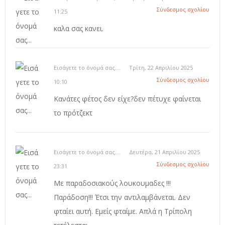
Σύνδεσμος σχολίου
11:25
καλα σας κανει.
Εισάγετε το όνομά σας...
Τρίτη, 22 Απριλίου 2025
Σύνδεσμος σχολίου
10:10
Κανάτες φέτος δεν είχε?δεν πέτυχε φαίνεται
το πρότζεκτ
Εισάγετε το όνομά σας...
Δευτέρα, 21 Απριλίου 2025
Σύνδεσμος σχολίου
23:31
Με παραδοσιακούς λουκουμαδες !!!
Παράδοση!!! Έτσι την αντιλαμβάνεται. Δεν
φταίει αυτή. Εμείς φταίμε. Απλά η Τρίπολη