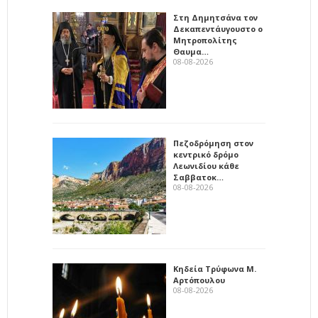
Στη Δημητσάνα τον
Δεκαπεντάυγουστο ο
Μητροπολίτης
Θαυμα…
08-08-2026
Πεζοδρόμηση στον
κεντρικό δρόμο
Λεωνιδίου κάθε
Σαββατοκ…
08-08-2026
Κηδεία Τρύφωνα Μ.
Αρτόπουλου
08-08-2026