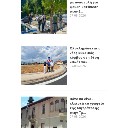
με αναστολή για
ψευδή κατάθεση
στον 5…
07-08-2026
Ολοκληρώνεται ο
νέος κυκλικός
κόμβος στη θέση
«Πλάτσα» …
07-08-2026
Πότε θα είναι
κλειστά τα γραφεία
της Μητρόπολης
στην Τρ…
07-08-2026