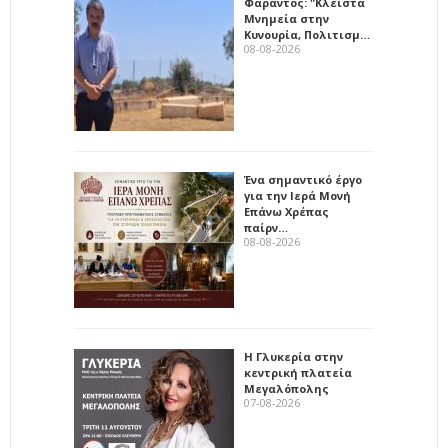
Φαράντος: "Κλειστά
Μνημεία στην
Κυνουρία, Πολιτισμ…
08-08-2026
Ένα σημαντικό έργο
για την Ιερά Μονή
Επάνω Χρέπας
παίρν…
08-08-2026
Η Γλυκερία στην
κεντρική πλατεία
Μεγαλόπολης
07-08-2026