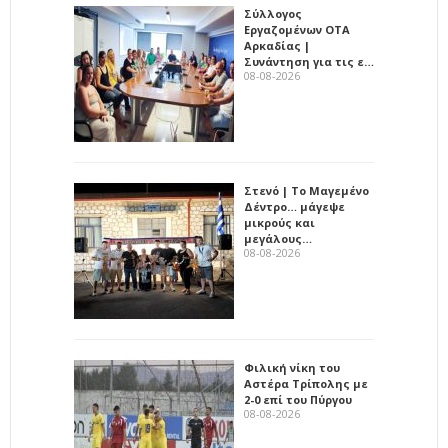
Σύλλογος
Εργαζομένων ΟΤΑ
Αρκαδίας |
Συνάντηση για τις ε…
08-08-2026
Στενό | Το Μαγεμένο
Δέντρο… μάγεψε
μικρούς και
μεγάλους…
08-08-2026
Φιλική νίκη του
Αστέρα Τρίπολης με
2-0 επί του Πύργου
08-08-2026