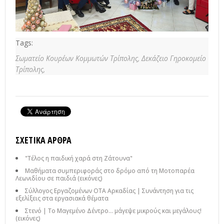
Tags:
Σωματείο Κουρέων Κομμωτών Τρίπολης,
Δεκάζειο Γηροκομείο
Τρίπολης,
ΣΧΕΤΙΚΆ ΆΡΘΡΑ
"Τέλος η παιδική χαρά στη Ζάτουνα"
Μαθήματα συμπεριφοράς στο δρόμο από τη Μοτοπαρέα
Λεωνιδίου σε παιδιά (εικόνες)
Σύλλογος Εργαζομένων ΟΤΑ Αρκαδίας | Συνάντηση για τις
εξελίξεις στα εργασιακά θέματα
Στενό | Το Μαγεμένο Δέντρο… μάγεψε μικρούς και μεγάλους!
(εικόνες)