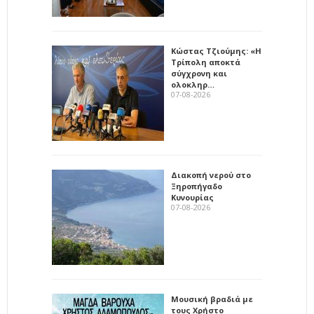
Κώστας Τζιούμης: «Η
Τρίπολη αποκτά
σύγχρονη και
ολοκληρ…
07-08-2026
Διακοπή νερού στο
Ξηροπήγαδο
Κυνουρίας
07-08-2026
Μουσική βραδιά με
τους Χρήστο