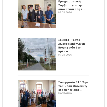
Προγραμματική
Σύμβαση για την
αποκατάσταση τ…
07-08-2026
ΣΕΒΙΠΕΤ: Το νέο
Χωροταξικό για τη
Βιομηχανία δεν
πρέπει…
07-08-2026
Συνεργασία ΠΑΠΕΛ με
το Hunan University
of Science and …
07-08-2026