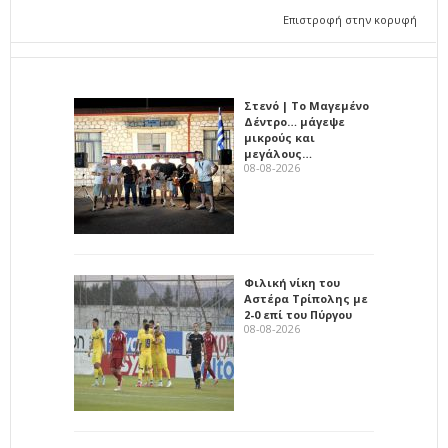
Επιστροφή στην κορυφή
Στενό | Το Μαγεμένο
Δέντρο… μάγεψε
μικρούς και
μεγάλους…
08-08-2026
Φιλική νίκη του
Αστέρα Τρίπολης με
2-0 επί του Πύργου
08-08-2026