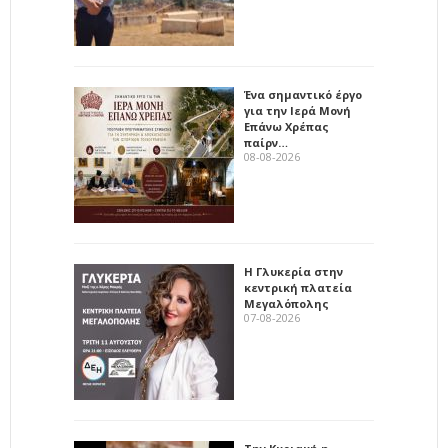
Ένα σημαντικό έργο
για την Ιερά Μονή
Επάνω Χρέπας
παίρν…
08-08-2026
Η Γλυκερία στην
κεντρική πλατεία
Μεγαλόπολης
07-08-2026