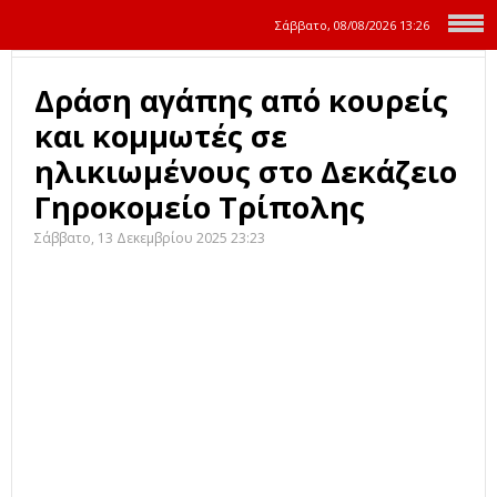
Σάββατο, 08/08/2026
13:26
Δράση αγάπης από κουρείς
και κομμωτές σε
ηλικιωμένους στο Δεκάζειο
Γηροκομείο Τρίπολης
Σάββατο, 13 Δεκεμβρίου 2025 23:23