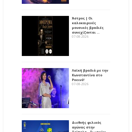
Άστρος | Οι
καλοκαιρινές
μουσικές βραδιές
συνεχίζονται …
07-08-2026
Λαϊκή βραδιά με την
Κωνσταντίνα στο
Ροεινό!
07-08-2026
Διεθνής φιλικός
αγώνας στην
Τρίπολη - Τι ισχύει