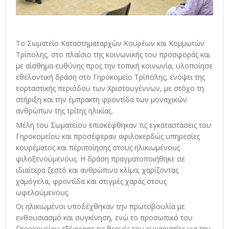
Το Σωματείο Καταστηματαρχών Κουρέων και Κομμωτών
Τρίπολης, στο πλαίσιο της κοινωνικής του προσφοράς και
με αίσθημα ευθύνης προς την τοπική κοινωνία, υλοποίησε
εθελοντική δράση στο Γηροκομείο Τρίπολης, ενόψει της
εορταστικής περιόδου των Χριστουγέννων, με στόχο τη
στήριξη και την έμπρακτη φροντίδα των μοναχικών
ανθρώπων της τρίτης ηλικίας.
Μέλη του Σωματείου επισκέφθηκαν τις εγκαταστάσεις του
Γηροκομείου και προσέφεραν αφιλοκερδώς υπηρεσίες
κουρέματος και περιποίησης στους ηλικιωμένους
φιλοξενούμενους. Η δράση πραγματοποιήθηκε σε
ιδιαίτερα ζεστό και ανθρώπινο κλίμα, χαρίζοντας
χαμόγελα, φροντίδα και στιγμές χαράς στους
ωφελούμενους.
Οι ηλικιωμένοι υποδέχθηκαν την πρωτοβουλία με
ενθουσιασμό και συγκίνηση, ενώ το προσωπικό του
Γηροκομείου εξέφρασε τις θερμές του ευχαριστίες για την