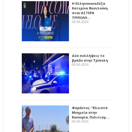
Η Ελληνοκαναδέζα
Κατερίνα Βασιλούνη
στον ΑΣΤΕΡΑ
ΤΡΙΠΟΛΗ…
08-08-2026
Δύο συλλήψεις το
βράδυ στην Τρίπολη
08-08-2026
Φαράντος: "Κλειστά
Μνημεία στην
Κυνουρία, Πολιτισμ…
08-08-2026