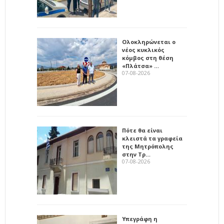
Ολοκληρώνεται ο
νέος κυκλικός
κόμβος στη θέση
«Πλάτσα» …
07-08-2026
Πότε θα είναι
κλειστά τα γραφεία
της Μητρόπολης
στην Τρ…
07-08-2026
Υπεγράφη η