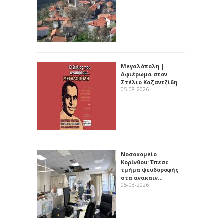
Μεγαλόπολη |
Αφιέρωμα στον
Στέλιο Καζαντζίδη
05-08-2026
Νοσοκομείο
Κορίνθου: Έπεσε
τμήμα ψευδοροφής
στα ανακαιν…
05-08-2026