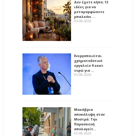
Δεν έχετε κήπο; 12
ιδέες για να
μεταμορφώσετε
μπαλκόνι …
05-08-2026
Ενεργοποιείται
χρηματοδοτικό
εργαλείο 9 εκατ.
ευρώ για …
05-08-2026
Μακάβρια
αποκάλυψη στον
Μυστρά: Την
Παρασκευή
απολογείτ…
05-08-2026