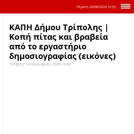
Πέμπτη, 06/08/2026
10:05
ΚΑΠΗ Δήμου Τρίπολης |
Κοπή πίτας και βραβεία
από το εργαστήριο
δημοσιογραφίας (εικόνες)
Τετάρτη, 14 Ιανουαρίου 2026 10:09