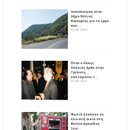
Ικανοποίηση στον
δήμο Νότιας
Κυνουρίας για το έργο
που …
05-08-2026
Όταν ο Λάκης
Χαλκιάς ήρθε στην
Τρίπολη ...
καλεσμένος τ…
05-08-2026
Φωτιά ξέσπασε σε
κλειστή οικία στη
Βυτίνα Αρκαδίας
(εικ…