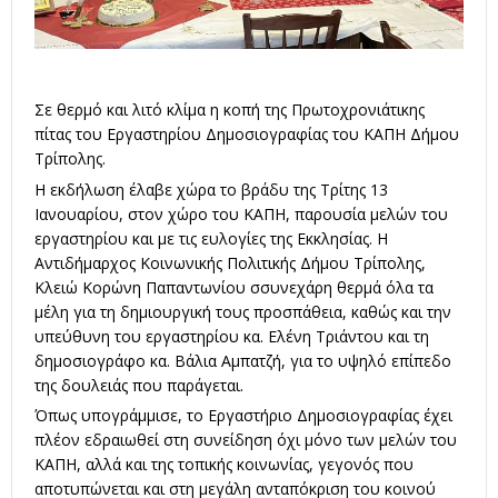
Σε θερμό και λιτό κλίμα η κοπή της Πρωτοχρονιάτικης
πίτας του Εργαστηρίου Δημοσιογραφίας του ΚΑΠΗ Δήμου
Τρίπολης.
Η εκδήλωση έλαβε χώρα το βράδυ της Τρίτης 13
Ιανουαρίου, στον χώρο του ΚΑΠΗ, παρουσία μελών του
εργαστηρίου και με τις ευλογίες της Εκκλησίας. Η
Αντιδήμαρχος Κοινωνικής Πολιτικής Δήμου Τρίπολης,
Κλειώ Κορώνη Παπαντωνίου σσυνεχάρη θερμά όλα τα
μέλη για τη δημιουργική τους προσπάθεια, καθώς και την
υπεύθυνη του εργαστηρίου κα. Ελένη Τριάντου και τη
δημοσιογράφο κα. Βάλια Αμπατζή, για το υψηλό επίπεδο
της δουλειάς που παράγεται.
Όπως υπογράμμισε, το Εργαστήριο Δημοσιογραφίας έχει
πλέον εδραιωθεί στη συνείδηση όχι μόνο των μελών του
ΚΑΠΗ, αλλά και της τοπικής κοινωνίας, γεγονός που
αποτυπώνεται και στη μεγάλη ανταπόκριση του κοινού