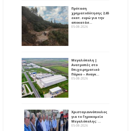
Πρόταση
χρηματοδότησης 2,65
εκατ. ευρώ για την
αποκατάσ…
05-08-2026
Μεγαλόπολη |
Ανατροπές στο
Επιχειρηματικό
Πάρκο – Αναγκ…
05-08-2026
Χριστογιαννόπουλος
για το Γηροκομείο
Μεγαλόπολης: …
05-08-2026