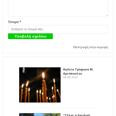
Όνομα *
Επιστροφή στην κορυφή
Κηδεία Τρύφωνα Μ.
Αρτόπουλου
08-08-2026
"Τέλος η παιδική