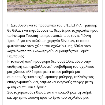
Η Διεύθυνση και το προσωπικό του ΕΝ.Ε.Ε.ΓΥ.-Λ. Τρίπολης
θα θέλαμε να εκφράσουμε τις θερμές μας ευχαριστίες προς
τα Φυτώρια Τρουπή και προσωπικά προς τον κ. Γιάννη
Τρουπή για την πολύτιμη χορηγία δέντρων, τα οποία
φυτεύτηκαν στον χώρο του σχολείου μας, δίπλα στον
λαχανόκηπο που καλλιεργούν οι μαθητές του Τομέα
Γεωπονίας.
Η ευγενική αυτή προσφορά δεν συμβάλλει μόνο στην
αισθητική και περιβαλλοντική αναβάθμιση του σχολικού
μας χώρου, αλλά προσφέρει στους μαθητές μας
ουσιαστικές ευκαιρίες βιωματικής μάθησης, καλλιέργειας
επαγγελματικών δεξιοτήτων και ενεργούς επαφής με τη
φύση και την καλλιέργεια.
Σας ευχαριστούμε θερμά για την ευαισθησία, τη στήριξη
και την εμπιστοσύνη προς το έργο του σχολείου μας.