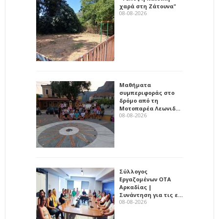
χαρά στη Ζάτουνα"
08-08-2026
Μαθήματα
συμπεριφοράς στο
δρόμο από τη
Μοτοπαρέα Λεωνιδ…
08-08-2026
Σύλλογος
Εργαζομένων ΟΤΑ
Αρκαδίας |
Συνάντηση για τις ε…
08-08-2026