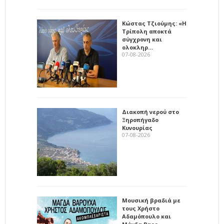
Κώστας Τζιούμης: «Η
Τρίπολη αποκτά
σύγχρονη και
ολοκληρ…
07-08-2026
Διακοπή νερού στο
Ξηροπήγαδο
Κυνουρίας
07-08-2026
Μουσική βραδιά με
τους Χρήστο
Αδαμόπουλο και