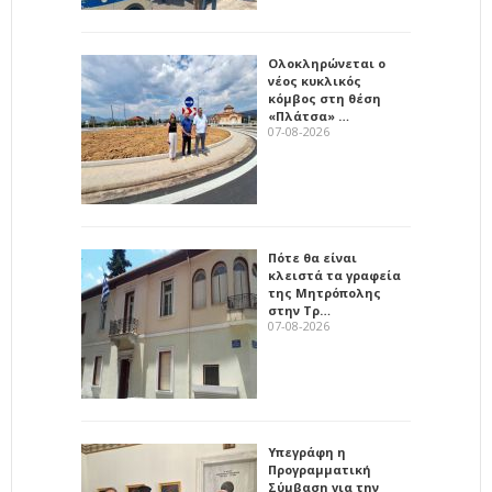
Ολοκληρώνεται ο
νέος κυκλικός
κόμβος στη θέση
«Πλάτσα» …
07-08-2026
Πότε θα είναι
κλειστά τα γραφεία
της Μητρόπολης
στην Τρ…
07-08-2026
Υπεγράφη η
Προγραμματική
Σύμβαση για την