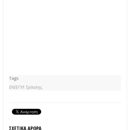
Tags:
ΕΝΕΕΓΥΛ Τρίπολης,
ΣΧΕΤΙΚΆ ΆΡΘΡΑ