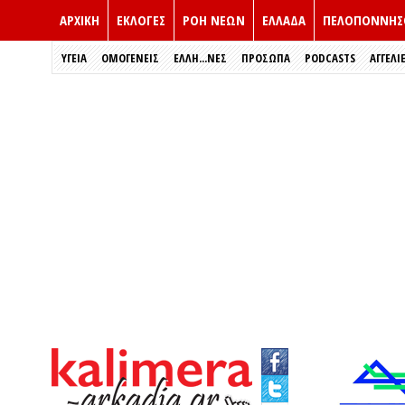
ΑΡΧΙΚΗ
ΕΚΛΟΓΈΣ
ΡΟΗ ΝΕΩΝ
ΕΛΛΑΔΑ
ΠΕΛΟΠΟΝΝΗΣ
ΥΓΕΙΑ
ΟΜΟΓΕΝΕΙΣ
ΈΛΛΗ...ΝΕΣ
ΠΡΌΣΩΠΑ
PODCASTS
ΑΓΓΕΛΙ