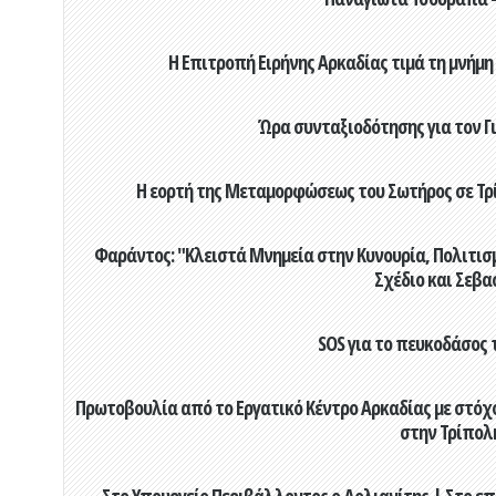
Η Επιτροπή Ειρήνης Αρκαδίας τιμά τη μνήμη
Ώρα συνταξιοδότησης για τον 
Η εορτή της Μεταμορφώσεως του Σωτήρος σε Τρί
Φαράντος: "Κλειστά Μνημεία στην Κυνουρία, Πολιτισμό
Σχέδιο και Σεβα
SOS για το πευκοδάσος 
Πρωτοβουλία από το Εργατικό Κέντρο Αρκαδίας με στόχο
στην Τρίπολ
Στο Υπουργείο Περιβάλλοντος ο Δολιανίτης | Στο επ