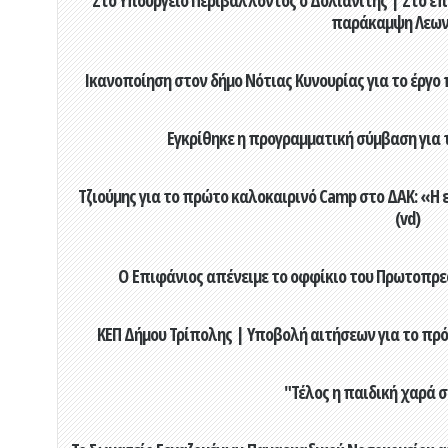
παράκαμψη Λεων
Ικανοποίηση στον δήμο Νότιας Κυνουρίας για το έργο 
Εγκρίθηκε η προγραμματική σύμβαση για τ
Τζιούμης για το πρώτο καλοκαιρινό Camp στο ΔΑΚ: «Η 
(vd)
Ο Επιφάνιος απένειμε το οφφίκιο του Πρωτοπρεσ
ΚΕΠ Δήμου Τρίπολης | Υποβολή αιτήσεων για το πρό
"Τέλος η παιδική χαρά 