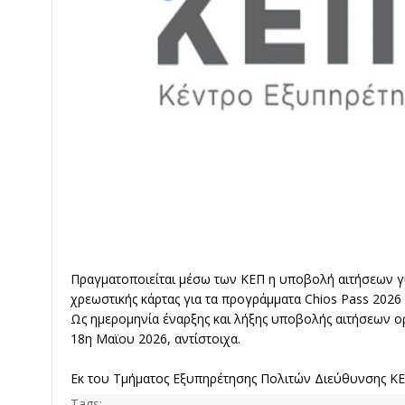
Πραγματοποιείται μέσω των ΚΕΠ η υποβολή αιτήσεων γ
χρεωστικής κάρτας για τα προγράμματα Chios Pass 2026 κ
Ως ημερομηνία έναρξης και λήξης υποβολής αιτήσεων ορ
18η Μαϊου 2026, αντίστοιχα.
Εκ του Τμήματος Εξυπηρέτησης Πολιτών Διεύθυνσης ΚΕ
Tags: