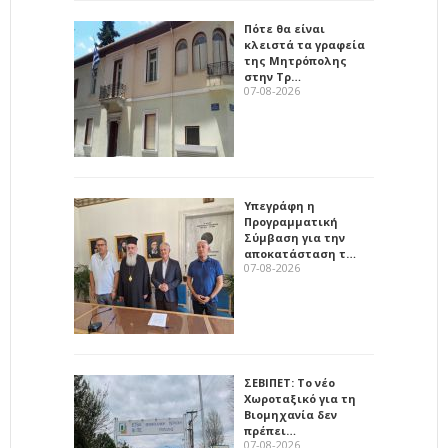
Πότε θα είναι
κλειστά τα γραφεία
της Μητρόπολης
στην Τρ…
07-08-2026
Υπεγράφη η
Προγραμματική
Σύμβαση για την
αποκατάσταση τ…
07-08-2026
ΣΕΒΙΠΕΤ: Το νέο
Χωροταξικό για τη
Βιομηχανία δεν
πρέπει…
07-08-2026