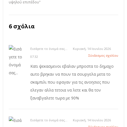
υψηλού επιπέδου"
6 σχόλια
Εισάγετε το όνομά σας...
Κυριακή, 14 Ιουνίου 2026
Σύνδεσμος σχολίου
07:32
Κατι ψεκασμενοι εβαλαν μπροστα το δημαχο
αυτο βρηκαν να πουν τα σουργελα μετα το
σκαμπιλι που εφαγαν για τις ανοησιες που
ελεγαν αλλα τετοια να λετε και θα τον
ξαναβγαλετε τωρα με 90%
Εισάγετε το όνομά σας...
Κυριακή, 14 Ιουνίου 2026
Σύνδεσμος σχολίου