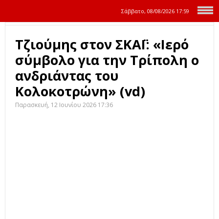
Σάββατο, 08/08/2026
17:59
Τζιούμης στον ΣΚΑΪ: «Ιερό
σύμβολο για την Τρίπολη ο
ανδριάντας του
Κολοκοτρώνη» (vd)
Παρασκευή, 12 Ιουνίου 2026 17:36