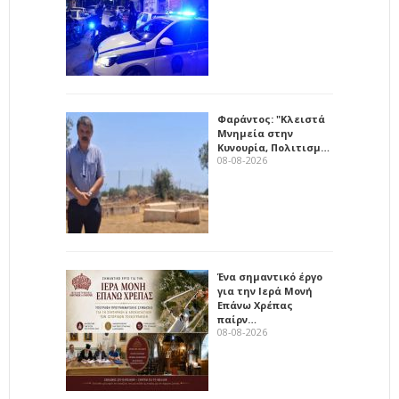
Φαράντος: "Κλειστά
Μνημεία στην
Κυνουρία, Πολιτισμ…
08-08-2026
Ένα σημαντικό έργο
για την Ιερά Μονή
Επάνω Χρέπας
παίρν…
08-08-2026