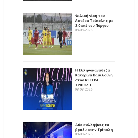
Φιλική νίκη του
Αστέρα Τρίπολης με
2-0 επί του Πύργου
08-08-2026
Η Ελληνοκαναδέζα
Κατερίνα Βασιλούνη
στον ΑΣΤΕΡΑ
ΤΡΙΠΟΛΗ…
08-08-2026
Δύο συλλήψεις το
βράδυ στην Τρίπολη
08-08-2026