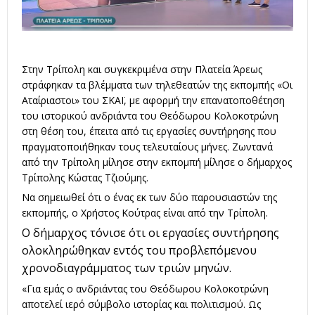
Στην Τρίπολη και συγκεκριμένα στην Πλατεία Άρεως
στράφηκαν τα βλέμματα των τηλεθεατών της εκπομπής «Οι
Αταίριαστοι» του ΣΚΑΪ, με αφορμή την επανατοποθέτηση
του ιστορικού ανδριάντα του Θεόδωρου Κολοκοτρώνη
στη θέση του, έπειτα από τις εργασίες συντήρησης που
πραγματοποιήθηκαν τους τελευταίους μήνες. Ζωντανά
από την Τρίπολη μίλησε στην εκπομπή μίλησε ο δήμαρχος
Τρίπολης Κώστας Τζιούμης.
Να σημειωθεί ότι ο ένας εκ των δύο παρουσιαστών της
εκπομπής, ο Χρήστος Κούτρας είναι από την Τρίπολη.
Ο δήμαρχος τόνισε ότι οι εργασίες συντήρησης
ολοκληρώθηκαν εντός του προβλεπόμενου
χρονοδιαγράμματος των τριών μηνών.
«Για εμάς ο ανδριάντας του Θεόδωρου Κολοκοτρώνη
αποτελεί ιερό σύμβολο ιστορίας και πολιτισμού. Ως