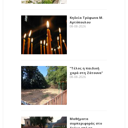
Κηδεία Τρύφωνα Μ.
Αρτόπουλου
08-08-2026
"Τέλος η παιδική
χαρά στη Ζάτουνα"
08-08-2026
Μαθήματα
συμπεριφοράς στο
δρόμο από τη