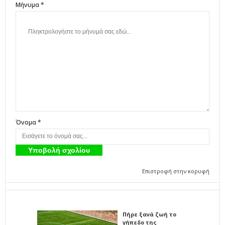
Μήνυμα *
Όνομα *
Επιστροφή στην κορυφή
Πήρε ξανά ζωή το
γήπεδο της