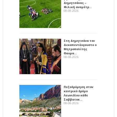
Δημητσάνας –
Φιλική αναμέτρ…
08-08-2026
Στη Δημητσάνα τον
Δεκαπεντάυγουστο ο
Μητροπολίτης
Θαυμα…
08-08-2026
Πεζοδρόμηση στον
κεντρικό δρόμο
Λεωνιδίου κάθε
Σαββατοκ…
08-08-2026