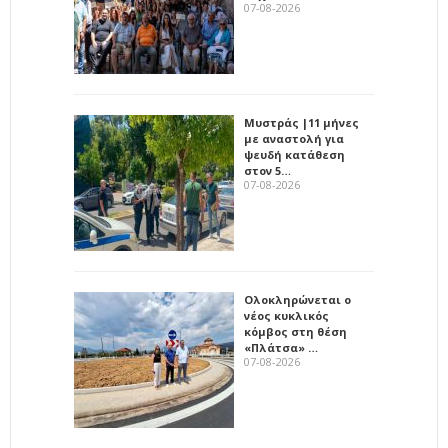
07-08-2026
Μυστράς |11 μήνες
με αναστολή για
ψευδή κατάθεση
στον 5…
07-08-2026
Ολοκληρώνεται ο
νέος κυκλικός
κόμβος στη θέση
«Πλάτσα» …
07-08-2026