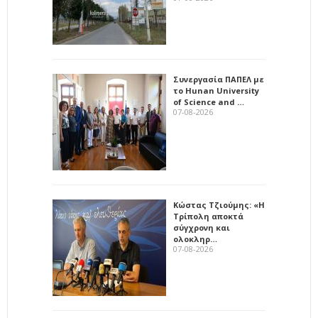
Συνεργασία ΠΑΠΕΛ με
το Hunan University
of Science and …
07-08-2026
Κώστας Τζιούμης: «Η
Τρίπολη αποκτά
σύγχρονη και
ολοκληρ…
07-08-2026