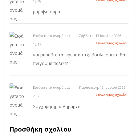
12:48
μπραβο παρα
Εισάγετε το όνομά σας...
Σάββατο, 13 Ιουνίου 2026
Σύνδεσμος σχολίου
12:17
ναι μπραβο...τα φρεατια τα ξεβουλωσατε η θα
πνιγουμε παλι???
Εισάγετε το όνομά σας...
Παρασκευή, 12 Ιουνίου 2026
Σύνδεσμος σχολίου
23:25
Συγχαρητηρια Δημαρχε
Προσθήκη σχολίου