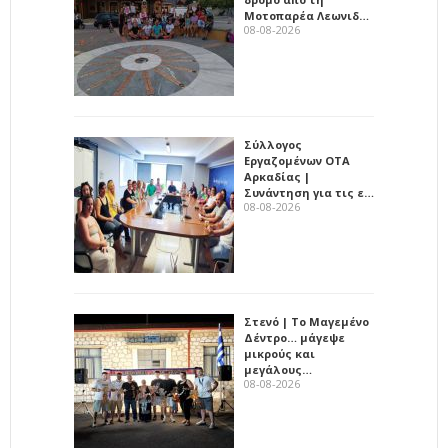
Μοτοπαρέα Λεωνιδ…
08-08-2026
Σύλλογος
Εργαζομένων ΟΤΑ
Αρκαδίας |
Συνάντηση για τις ε…
08-08-2026
Στενό | Το Μαγεμένο
Δέντρο… μάγεψε
μικρούς και
μεγάλους…
08-08-2026