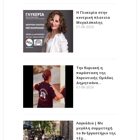
Η Γλυκερία στην
κεντρική πλατεία
Μεγαλόπολης
07-08-2026
Την Κυριακή η
παράσταση της
Χορευτικής Ομάδας
Δημητσάνα…
07-08-2026
Λαγκάδια | Με
μεγάλη συμμετοχή
το 8ο Εργαστήριο της
τέχ…