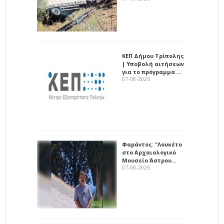
ΚΕΠ Δήμου Τρίπολης
| Υποβολή αιτήσεων
για το πρόγραμμα …
07-08-2026
Φαράντος: "Λουκέτο
στο Αρχαιολογικό
Μουσείο Άστρου…
07-08-2026