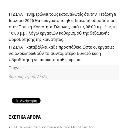
Η ΔΕΥΑΤ ενημερώνει τους καταναλωτές ότι την Τετάρτη 8
Ιουλίου 2026 θα πραγματοποιηθεί διακοπή υδροδότησης
στην Τοπική Κοινότητα Σιλίμνας, από τις 08:00 π.μ. έως τις
16:00 μ.μ., λόγω εργασιών καθαρισμού της δεξαμενής
υδροδότησης της κοινότητας.
Η ΔΕΥΑΤ καταβάλλει κάθε προσπάθεια ώστε οι εργασίες
να ολοκληρωθούν το συντομότερο δυνατό και η
υδροδότηση να αποκατασταθεί άμεσα.
Tags:
Διακοπή νερού,
ΔΕΥΑΤ,
ΣΧΕΤΙΚΆ ΆΡΘΡΑ
Η Γλυκερία στην κεντρική πλατεία Μεγαλόπολης