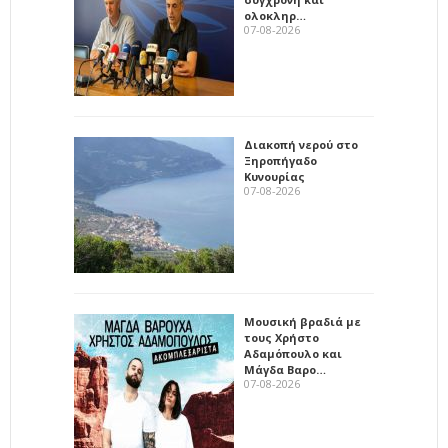
ολοκληρ…
07-08-2026
Διακοπή νερού στο
Ξηροπήγαδο
Κυνουρίας
07-08-2026
Μουσική βραδιά με
τους Χρήστο
Αδαμόπουλο και
Μάγδα Βαρο…
07-08-2026