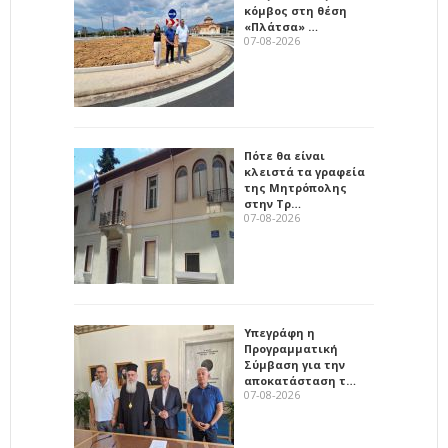
κόμβος στη θέση
«Πλάτσα» …
07-08-2026
Πότε θα είναι
κλειστά τα γραφεία
της Μητρόπολης
στην Τρ…
07-08-2026
Υπεγράφη η
Προγραμματική
Σύμβαση για την
αποκατάσταση τ…
07-08-2026