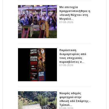
Με επιτυχία
πραγματοποιήθηκε η
«Λευκή Νύχτα» στη
Μεγαλό…
07-08-2026
Παράσταση
διαμαρτυρίας από
τους εποχικούς
πυροσβέστες σ…
07-08-2026
Νεκρός οδηγός
φορτηγού στην
εθνική οδό Σπάρτης -
Τρίπολ…
07-08-2026