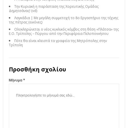
Την Κυριακή η παράσταση της Χορευτικής Ομάδας
Δημητσάνας! (vd)
Λαγκάδια | Με μεγάλη συμμετοχή το 8ο Εργαστήριο της τέχνης
της πέτρας (εικόνες)
Ολοκληρώνεται ο νέος κυκλικός κόμβος στη θέση «Πλάτσα» της
Ε.Ο. Τρίπολης – Πύργου από την Περιφέρεια Πελοποννήσου
Πότε θα είναι κλειστά τα γραφεία της Μητρόπολης στην
Τρίπολη
Προσθήκη σχολίου
Μήνυμα *