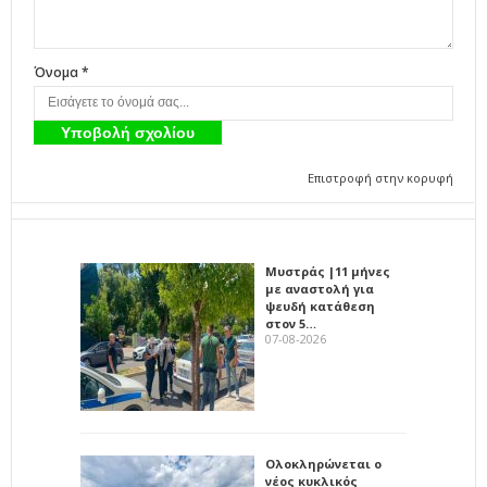
Όνομα *
Επιστροφή στην κορυφή
Μυστράς |11 μήνες
με αναστολή για
ψευδή κατάθεση
στον 5…
07-08-2026
Ολοκληρώνεται ο
νέος κυκλικός