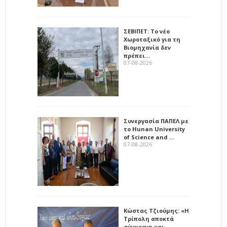
ΣΕΒΙΠΕΤ: Το νέο
Χωροταξικό για τη
Βιομηχανία δεν
πρέπει…
07-08-2026
Συνεργασία ΠΑΠΕΛ με
το Hunan University
of Science and …
07-08-2026
Κώστας Τζιούμης: «Η
Τρίπολη αποκτά
σύγχρονη και