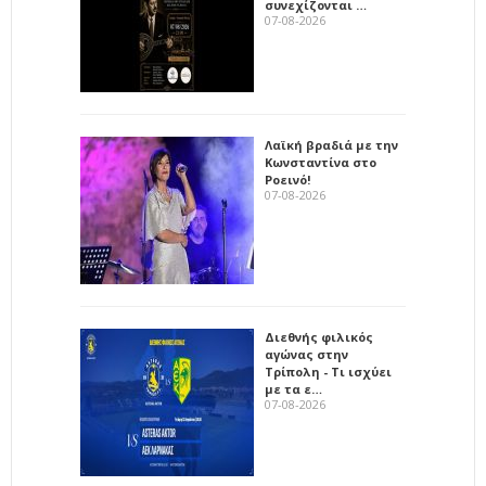
συνεχίζονται …
07-08-2026
Λαϊκή βραδιά με την
Κωνσταντίνα στο
Ροεινό!
07-08-2026
Διεθνής φιλικός
αγώνας στην
Τρίπολη - Τι ισχύει
με τα ε…
07-08-2026