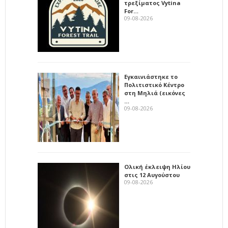
τρεξίματος Vytina
For…
09-08-2026
Εγκαινιάστηκε το
Πολιτιστικό Κέντρο
στη Μηλιά (εικόνες
…
09-08-2026
Ολική έκλειψη Ηλίου
στις 12 Αυγούστου
09-08-2026