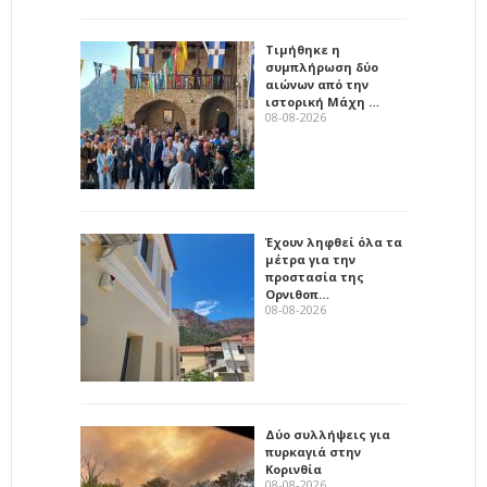
Τιμήθηκε η
συμπλήρωση δύο
αιώνων από την
ιστορική Μάχη …
08-08-2026
Έχουν ληφθεί όλα τα
μέτρα για την
προστασία της
Ορνιθοπ…
08-08-2026
Δύο συλλήψεις για
πυρκαγιά στην
Κορινθία
08-08-2026