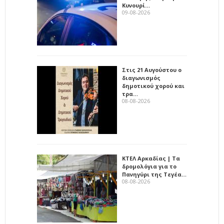
Κυνουρί…
09-08-2026
Στις 21 Αυγούστου ο
διαγωνισμός
δημοτικού χορού και
τρα…
08-08-2026
ΚΤΕΛ Αρκαδίας | Τα
δρομολόγια για το
Πανηγύρι της Τεγέα…
08-08-2026