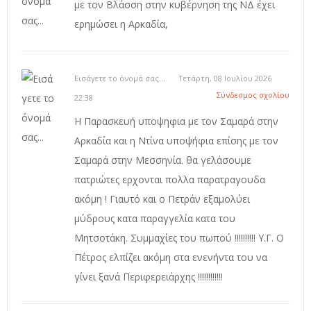
με τον Βλάσση στην κυβέρνηση της ΝΔ έχει
ερημώσει η Αρκαδία,
Εισάγετε το όνομά σας...
Τετάρτη, 08 Ιουλίου 2026
Σύνδεσμος σχολίου
22:38
Η Παρασκευή υποψηφια με τον Σαμαρά στην
Αρκαδία και η Ντίνα υποψήφια επίσης με τον
Σαμαρά στην Μεσσηνία. θα γελάσουμε
πατριώτες ερχονται πολλα παρατραγουδα
ακόμη ! Γιαυτό και ο Πετράν εξαμολύει
μύδρους κατα παραγγελία κατα του
Μητσοτάκη. Συμμαχίες του πωπού !!!!!!!!!! Υ.Γ. Ο
Πέτρος ελπίζει ακόμη στα ενενήντα του να
γίνει ξανά Περιφερειάρχης !!!!!!!!!!!!