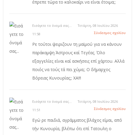
έπρεπε τώρα το καλοκαίρι να είναι έτοιμα;;
Εισάγετε το όνομά σας...
Τετάρτη, 08 Ιουλίου 2026
Σύνδεσμος σχολίου
11:58
Ρε τούτοι ψειριζουν τη μαϊμού για να κάνουν
παράκαμψη Άστρους καί Τεγέας. Όλο
εξαγγελίες είναι καί ασκήσεις επί χάρτου. Αλλά
ποιός να τούς τά πει χύμα;; Ο δήμαρχος
Βόρειας Κυνουρίας;; ΧΑ!!!
Εισάγετε το όνομά σας...
Τετάρτη, 08 Ιουλίου 2026
Σύνδεσμος σχολίου
11:51
Εγώ ρε παιδιά, αγράμματος βλάχος είμαι, από
τήν Κυνουρία, βλέπω ότι επί Τατουλη ο