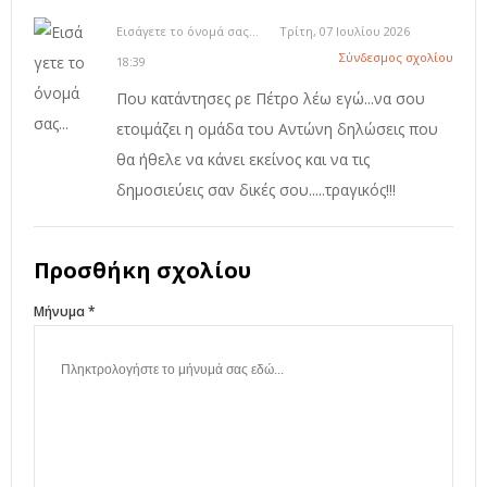
Εισάγετε το όνομά σας...
Τρίτη, 07 Ιουλίου 2026
Σύνδεσμος σχολίου
18:39
Που κατάντησες ρε Πέτρο λέω εγώ...να σου
ετοιμάζει η ομάδα του Αντώνη δηλώσεις που
θα ήθελε να κάνει εκείνος και να τις
δημοσιεύεις σαν δικές σου.....τραγικός!!!
Προσθήκη σχολίου
Μήνυμα *