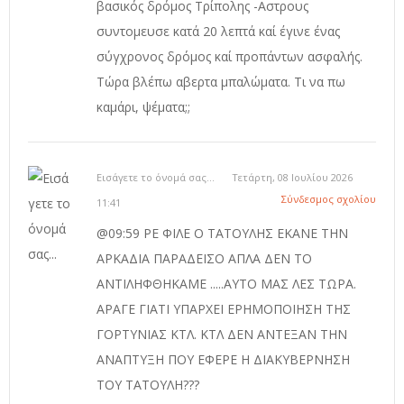
βασικός δρόμος Τρίπολης -Αστρους
συντομευσε κατά 20 λεπτά καί έγινε ένας
σύγχρονος δρόμος καί προπάντων ασφαλής.
Τώρα βλέπω αβερτα μπαλώματα. Τι να πω
καμάρι, ψέματα;;
Εισάγετε το όνομά σας...
Τετάρτη, 08 Ιουλίου 2026
Σύνδεσμος σχολίου
11:41
@09:59 ΡΕ ΦΙΛΕ Ο ΤΑΤΟΥΛΗΣ ΕΚΑΝΕ ΤΗΝ
ΑΡΚΑΔΙΑ ΠΑΡΑΔΕΙΣΟ ΑΠΛΑ ΔΕΝ ΤΟ
ΑΝΤΙΛΗΦΘΗΚΑΜΕ .....ΑΥΤΟ ΜΑΣ ΛΕΣ ΤΩΡΑ.
ΑΡΑΓΕ ΓΙΑΤΙ ΥΠΑΡΧΕΙ ΕΡΗΜΟΠΟΙΗΣΗ ΤΗΣ
ΓΟΡΤΥΝΙΑΣ ΚΤΛ. ΚΤΛ ΔΕΝ ΑΝΤΕΞΑΝ ΤΗΝ
ΑΝΑΠΤΥΞΗ ΠΟΥ ΕΦΕΡΕ Η ΔΙΑΚΥΒΕΡΝΗΣΗ
ΤΟΥ ΤΑΤΟΥΛΗ???