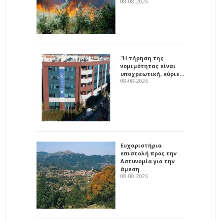
08-08-2026
"Η τήρηση της
νομιμότητας είναι
υποχρεωτική, κύριε…
08-08-2026
Ευχαριστήρια
επιστολή προς την
Αστυνομία για την
άμεση …
08-08-2026