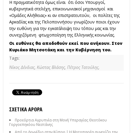
Η πραγματικότητα όμως είναι ότι όσοι Υπουργοί,
κυβερνητικά στελέχη, επικοινωνιακοί μηχανισμοί και
«Ομάδες Αλήθειας» κι αν επιστρατευτούν, οι πολίτες της
Αρκαδίας και της Πελοποννήσου γνωρίζουν ποιοι έχουν
την ευθύνη για την εγκατάλειψη του τόπου μας και την
συνεχιζόμενη φτωχοποίηση της Ελληνικής κοινωνίας.
Οι ευθύνες θα αποδοθούν εκεί που ανήκουν. Στον
Κυριάκο Μητσοτάκη και την Κυβέρνηση του.
Tags:
Νίκος Δένδιας,
Κώστας Βλάσης,
Πέτρος Τατούλης,
ΣΧΕΤΙΚΆ ΆΡΘΡΑ
Προεόρτια Αγρυπνία στη Μονή Υπεραγίας Θεοτόκου
Γοργοεπηκόου Νεστάνης
Από το Λεωνίδιο στην Κύπρο | Η Μοτοπαρέα συνεχίζει την