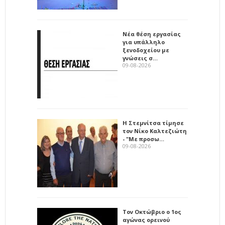
Νέα θέση εργασίας
για υπάλληλο
ξενοδοχείου με
γνώσεις σ…
09-08-2026
Η Στεμνίτσα τίμησε
τον Νίκο Καλτεζιώτη
- "Με προσω…
09-08-2026
Τον Οκτώβριο ο 1ος
αγώνας ορεινού