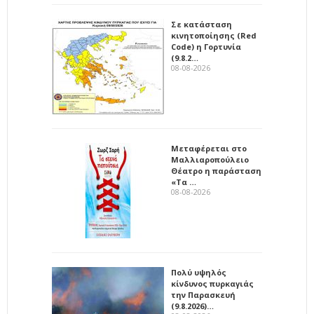
Σε κατάσταση
κινητοποίησης (Red
Code) η Γορτυνία
(9.8.2…
08-08-2026
Μεταφέρεται στο
Μαλλιαροπούλειο
Θέατρο η παράσταση
«Τα …
08-08-2026
Πολύ υψηλός
κίνδυνος πυρκαγιάς
την Παρασκευή
(9.8.2026)…