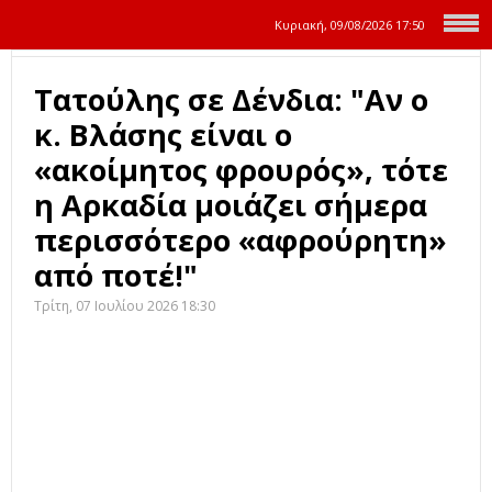
Κυριακή, 09/08/2026
17:50
Τατούλης σε Δένδια: "Αν ο
κ. Βλάσης είναι ο
«ακοίμητος φρουρός», τότε
η Αρκαδία μοιάζει σήμερα
περισσότερο «αφρούρητη»
από ποτέ!"
Τρίτη, 07 Ιουλίου 2026 18:30