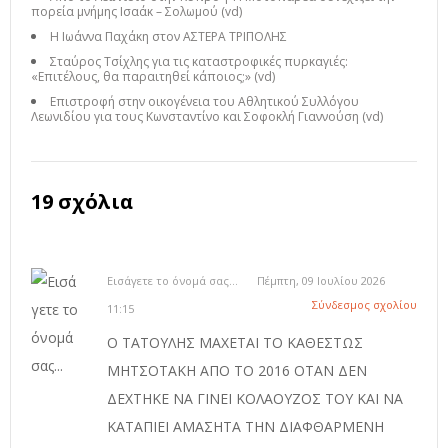
πορεία μνήμης Ισαάκ – Σολωμού (vd)
Η Ιωάννα Παχάκη στον ΑΣΤΕΡΑ ΤΡΙΠΟΛΗΣ
Σταύρος Τσίχλης για τις καταστροφικές πυρκαγιές:
«Επιτέλους, θα παραιτηθεί κάποιος;» (vd)
Επιστροφή στην οικογένεια του Αθλητικού Συλλόγου
Λεωνιδίου για τους Κωνσταντίνο και Σοφοκλή Γιαννούση (vd)
19 σχόλια
Εισάγετε το όνομά σας...
Πέμπτη, 09 Ιουλίου 2026
Σύνδεσμος σχολίου
11:15
Ο ΤΑΤΟΥΛΗΣ ΜΑΧΕΤΑΙ ΤΟ ΚΑΘΕΣΤΩΣ
ΜΗΤΣΟΤΑΚΗ ΑΠΟ ΤΟ 2016 ΟΤΑΝ ΔΕΝ
ΔΕΧΤΗΚΕ ΝΑ ΓΙΝΕΙ ΚΟΛΑΟΥΖΟΣ ΤΟΥ ΚΑΙ ΝΑ
ΚΑΤΑΠΙΕΙ ΑΜΑΣΗΤΑ ΤΗΝ ΔΙΑΦΘΑΡΜΕΝΗ