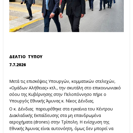
ΔΕΛΤΙΟ ΤΥΠΟΥ
7.7.2026
Μετά τις επισκέψεις Υπουργών, κομματικών στελεχών,
«Ομάδων Αλήθειας» κτλ., την σκυτάλη στο επικοινωνιακό
σόου της Κυβέρνησης στην Πελοπόννησο πήρε ο
Υπουργός Εθνικής Άμυνας κ. Νίκος Δένδιας.
Ο κ. Δένδιας παρευρέθηκε στα εγκαίνια του Κέντρου
Διακλαδικής Εκπαίδευσης στα μη επανδρωμένα
αεροχήματα (drones) στην Τρίπολη. Η ενίσχυση της
Εθνικής Άμυνας είναι αυτονόητη, όμως δεν μπορεί να