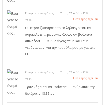
Εισάγετε το όνομά σας...
Τρίτη, 07 Ιουλίου 2026
Σύνδεσμος σχολίου
19:46
Ο Πετρος ξυπνησε απο το ληθαργο του και
παραμιλαει ......μωραινει Κύριος ον βούλεται
απωλέσαι ........!!! Εν ολίγοις πάθη και λάθη
γερόντων....... για την κορούλα μου ρε γαμώτο
!!!!!!
Εισάγετε το όνομά σας...
Τρίτη, 07 Ιουλίου 2026
Σύνδεσμος σχολίου
19:15
Τραγικός είσαι και φαίνεσαι ......ανθρωπάκι της
δεκάρας ....18:39 ......