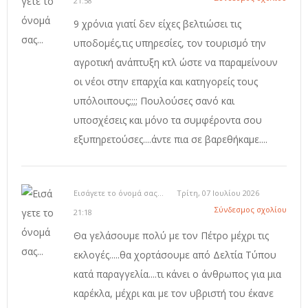
21:58
9 χρόνια γιατί δεν είχες βελτιώσει τις
υποδομές,τις υπηρεσίες, τον τουρισμό την
αγροτική ανάπτυξη κτλ ώστε να παραμείνουν
οι νέοι στην επαρχία και κατηγορείς τους
υπόλοιπους;;;; Πουλούσες σανό και
υποσχέσεις και μόνο τα συμφέροντα σου
εξυπηρετούσες....άντε πια σε βαρεθήκαμε....
Εισάγετε το όνομά σας...
Τρίτη, 07 Ιουλίου 2026
Σύνδεσμος σχολίου
21:18
Θα γελάσουμε πολύ με τον Πέτρο μέχρι τις
εκλογές.....θα χορτάσουμε από Δελτία Τύπου
κατά παραγγελία....τι κάνει ο άνθρωπος για μια
καρέκλα, μέχρι και με τον υβριστή του έκανε