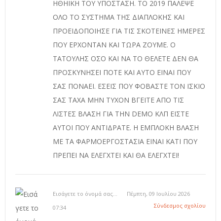
ΗΘΗΙΚΗ ΤΟΥ ΥΠΟΣΤΑΣΗ. ΤΟ 2019 ΠΑΛΕΨΕ
ΟΛΟ ΤΟ ΣΥΣΤΗΜΑ ΤΗΣ ΔΙΑΠΛΟΚΗΣ ΚΑΙ
ΠΡΟΕΙΔΟΠΟΙΗΣΕ ΓΙΑ ΤΙΣ ΣΚΟΤΕΙΝΕΣ ΗΜΕΡΕΣ
ΠΟΥ ΕΡΧΟΝΤΑΝ ΚΑΙ ΤΩΡΑ ΖΟΥΜΕ. Ο
ΤΑΤΟΥΛΗΣ ΟΣΟ ΚΑΙ ΝΑ ΤΟ ΘΕΛΕΤΕ ΔΕΝ ΘΑ
ΠΡΟΣΚΥΝΗΣΕΙ ΠΟΤΕ ΚΑΙ ΑΥΤΟ ΕΙΝΑΙ ΠΟΥ
ΣΑΣ ΠΟΝΑΕΙ. ΕΣΕΙΣ ΠΟΥ ΦΟΒΑΣΤΕ ΤΟΝ ΙΣΚΙΟ
ΣΑΣ ΤΑΧΑ ΜΗΝ ΤΥΧΟΝ ΒΓΕΙΤΕ ΑΠΟ ΤΙΣ
ΛΙΣΤΕΣ ΒΛΑΣΗ ΓΙΑ ΤΗΝ DEMO ΚΛΠ ΕΙΣΤΕ
ΑΥΤΟΙ ΠΟΥ ΑΝΤΙΔΡΑΤΕ. Η ΕΜΠΛΟΚΗ ΒΛΑΣΗ
ΜΕ ΤΑ ΦΑΡΜΟΕΡΓΟΣΤΑΣΙΑ ΕΙΝΑΙ ΚΑΤΙ ΠΟΥ
ΠΡΕΠΕΙ ΝΑ ΕΛΕΓΧΤΕΙ ΚΑΙ ΘΑ ΕΛΕΓΧΤΕΙ!
Εισάγετε το όνομά σας...
Πέμπτη, 09 Ιουλίου 2026
Σύνδεσμος σχολίου
07:34