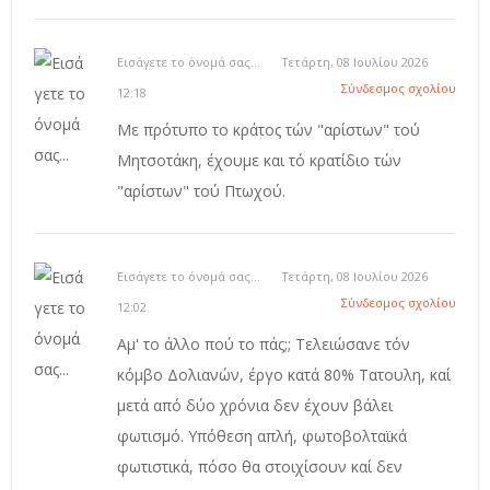
Εισάγετε το όνομά σας...
Τετάρτη, 08 Ιουλίου 2026
Σύνδεσμος σχολίου
12:18
Με πρότυπο το κράτος τών "αρίστων" τού
Μητσοτάκη, έχουμε και τό κρατίδιο τών
"αρίστων" τού Πτωχού.
Εισάγετε το όνομά σας...
Τετάρτη, 08 Ιουλίου 2026
Σύνδεσμος σχολίου
12:02
Αμ' το άλλο πού το πάς;; Τελειώσανε τόν
κόμβο Δολιανών, έργο κατά 80% Τατουλη, καί
μετά από δύο χρόνια δεν έχουν βάλει
φωτισμό. Υπόθεση απλή, φωτοβολταϊκά
φωτιστικά, πόσο θα στοιχίσουν καί δεν