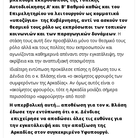
Αυτοδιοίκησης Α’ και Β’ Βαθμού καθώς και του
Επιμελητηρίου να λειτουργούν ως κομματικά
«υποζύγια» της Κυβέρνησης, αντί να ασκούν τον
θεσμικό τους ρόλο ως εκπρόσωποι των τοπικών
κοινωνιών και των παραγωγικών δυνάμεων
. Η
στάση τους αυτή δεν προσβάλλει μόνο τον θεσμικό τους
ρόλο αλλά και τους πολίτες που εκπροσωπούν και
αγωνίζονται καθημερινά απέναντι στην εγκατάλειψη, την
ακρίβεια και την αναπτυξιακή στασιμότητα.
Ιδιαίτερη εντύπωση προκάλεσε επίσης η δήλωση του κ.
Δένδια ότι ο κ. Βλάσης είναι «ο ακοίμητος φρουρός των
συμφερόντων της Αρκαδίας». Αν όμως αυτός είναι ο
«ακοίμητος φρουρός», τότε η Αρκαδία μοιάζει σήμερα
περισσότερο «αφρούρητη» από ποτέ!
Η υπερβολική αυτή… αποθέωση για τον κ. Βλάση
έδωσε την εντύπωση ότι ο κ. Δένδιας
επιχείρησε να αποδώσει όλες τις ευθύνες για
την εγκατάλειψή και την απαξίωση της
Αρκαδίας στον συγκεκριμένο Υφυπουργό.