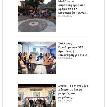
Μαθήματα
συμπεριφοράς στο
δρόμο από τη
Μοτοπαρέα Λεωνιδ…
08-08-2026
Σύλλογος
Εργαζομένων ΟΤΑ
Αρκαδίας |
Συνάντηση για τις ε…
08-08-2026
Στενό | Το Μαγεμένο
Δέντρο… μάγεψε
μικρούς και
μεγάλους…
08-08-2026