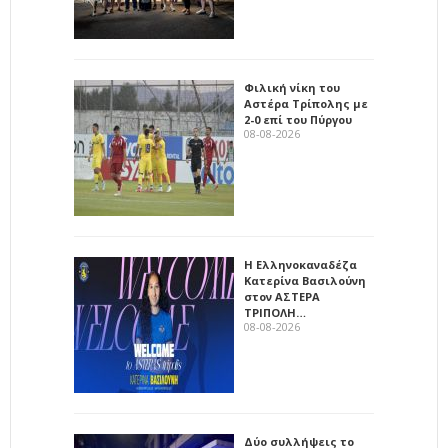
Φιλική νίκη του
Αστέρα Τρίπολης με
2-0 επί του Πύργου
08-08-2026
Η Ελληνοκαναδέζα
Κατερίνα Βασιλούνη
στον ΑΣΤΕΡΑ
ΤΡΙΠΟΛΗ…
08-08-2026
Δύο συλλήψεις το