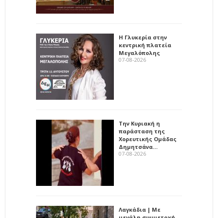
Η Γλυκερία στην
κεντρική πλατεία
Μεγαλόπολης
07-08-2026
Την Κυριακή η
παράσταση της
Χορευτικής Ομάδας
Δημητσάνα…
07-08-2026
Λαγκάδια | Με
μεγάλη συμμετοχή