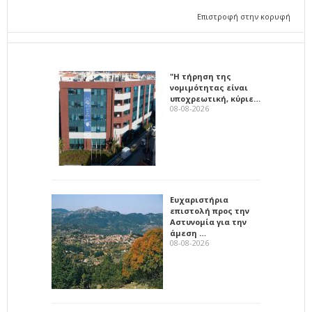
Επιστροφή στην κορυφή
"Η τήρηση της
νομιμότητας είναι
υποχρεωτική, κύριε…
08-08-2026
Ευχαριστήρια
επιστολή προς την
Αστυνομία για την
άμεση …
08-08-2026