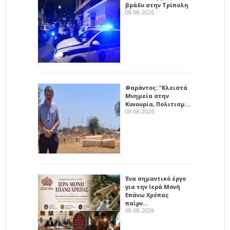
βράδυ στην Τρίπολη
08-08-2026
Φαράντος: "Κλειστά
Μνημεία στην
Κυνουρία, Πολιτισμ…
08-08-2026
Ένα σημαντικό έργο
για την Ιερά Μονή
Επάνω Χρέπας
παίρν…
08-08-2026