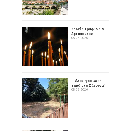
Κηδεία Τρύφωνα Μ.
Αρτόπουλου
08-08-2026
"Τέλος η παιδική
χαρά στη Ζάτουνα"
08-08-2026