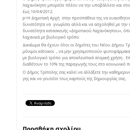
Λαχανόκηπο μπορείτε πλέον να την υποβάλλετε και στο 
έως 10/04/2012.
p>Η Δημοτική Αρχή στην προσπάθεια της να ευαισθητοπ
δυνατότητα να γνωρίσει αλλά και να ασχοληθεί με την 
δυνατότητα κατασκευής «Δημοτικού Λαχανόκηπου», όπο
λαχανικά με βιολογικό τρόπο.
Δικαίωμα θα έχουν όλοι οι δημότες του Νέου Δήμου Τρ
μόνιμοι κάτοικοι , να μην χρησιμοποιούν φυτοφάρμακα
με βιολογικό τρόπο για αποκλειστικά ατομική χρήση . 
διαθέτουν το 10% της παραγωγής τους στο κοινωνικό 
Ο Δήμος Τρίπολης σας καλεί να αλλάξετε την καθημερινό
γης και να γευτείτε τους καρπούς της δημιουργίας σας.
Προσθήκη σχολίου