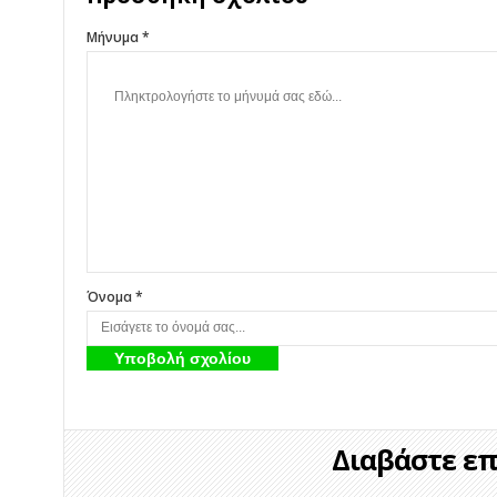
Μήνυμα *
Όνομα *
Διαβάστε επί