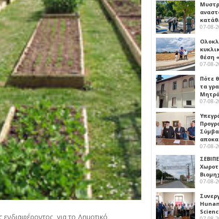
Μυστρ
αναστ
κατάθ
07-08-
Ολοκλ
κυκλι
θέση 
07-08-
Πότε θ
τα γρ
Μητρό
07-08-
Υπεγρ
Προγρ
Σύμβα
αποκα
07-08-
ΣΕΒΙΠΕ
Χωροτ
Βιομη
07-08-
Συνερ
Hunan 
Scien
ς ενδιαφέροντος για το Δημοτικό
07-08-