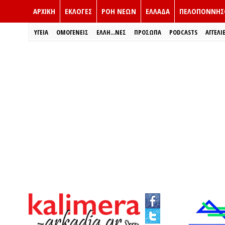
ΑΡΧΙΚΗ
ΕΚΛΟΓΈΣ
ΡΟΗ ΝΕΩΝ
ΕΛΛΑΔΑ
ΠΕΛΟΠΟΝΝΗΣ
ΥΓΕΙΑ
ΟΜΟΓΕΝΕΙΣ
ΈΛΛΗ...ΝΕΣ
ΠΡΌΣΩΠΑ
PODCASTS
ΑΓΓΕΛΙ