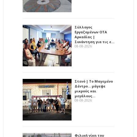
Σύλλογος
Εργαζομένων ΟΤΑ
Αρκαδίας |
Συνάντηση για τις ε…
08-08-2026
Στενό | Το Μαγεμένο
Δέντρο… μάγεψε
μικρούς και
μεγάλους…
08-08-2026
Φιλική νίκη του