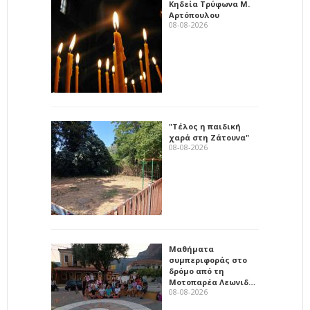
Κηδεία Τρύφωνα Μ.
Αρτόπουλου
08-08-2026
"Τέλος η παιδική
χαρά στη Ζάτουνα"
08-08-2026
Μαθήματα
συμπεριφοράς στο
δρόμο από τη
Μοτοπαρέα Λεωνιδ…
08-08-2026