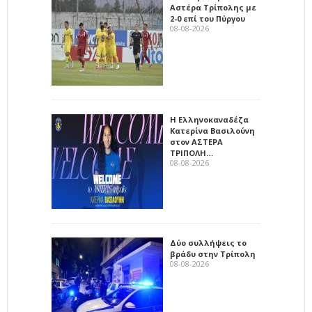
Αστέρα Τρίπολης με
2-0 επί του Πύργου
08-08-2026
Η Ελληνοκαναδέζα
Κατερίνα Βασιλούνη
στον ΑΣΤΕΡΑ
ΤΡΙΠΟΛΗ…
08-08-2026
Δύο συλλήψεις το
βράδυ στην Τρίπολη
08-08-2026