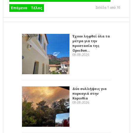
Σελίδα 1 από 10
Επόμενο
Τέλος
Έχουν ληφθεί όλα τα
μέτρα για την
προστασία της
Ορνιθοπ…
08-08-2026
Δύο συλλήψεις για
πυρκαγιά στην
Κορινθία
08-08-2026