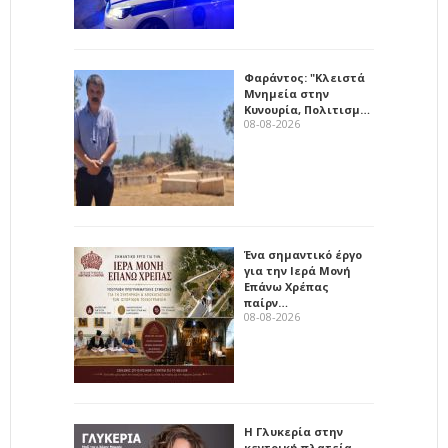
Φαράντος: "Κλειστά
Μνημεία στην
Κυνουρία, Πολιτισμ…
08-08-2026
Ένα σημαντικό έργο
για την Ιερά Μονή
Επάνω Χρέπας
παίρν…
08-08-2026
Η Γλυκερία στην
κεντρική πλατεία