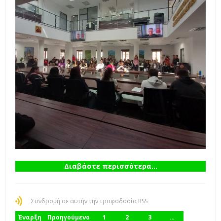
Διαβάστε περισσότερα...
Συνδρομή σε αυτήν την τροφοδοσία RSS
Έναρξη
Προηγούμενο
1
2
3
…