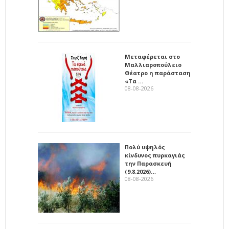
Μεταφέρεται στο
Μαλλιαροπούλειο
Θέατρο η παράσταση
«Τα …
08-08-2026
Πολύ υψηλός
κίνδυνος πυρκαγιάς
την Παρασκευή
(9.8.2026)…
08-08-2026