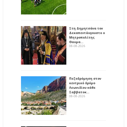
Στη Δημητσάνα τον
Δεκαπεντάυγουστο ο
Μητροπολίτης
Θαυμα…
08-08-2026
Πεζοδρόμηση στον
κεντρικό δρόμο
Λεωνιδίου κάθε
Σαββατοκ…
08-08-2026