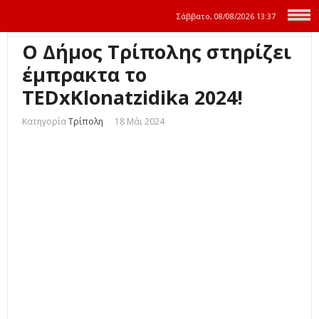
Σάββατο, 08/08/2026
13:37
Ο Δήμος Τρίπολης στηρίζει
έμπρακτα το
TEDxKlonatzidika 2024!
Κατηγορία
Τρίπολη
18 Μάι 2024