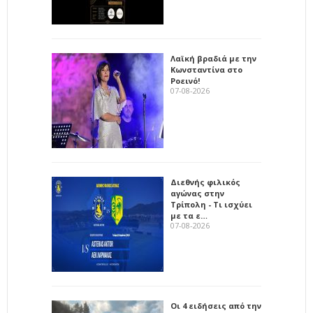
Λαϊκή βραδιά με την
Κωνσταντίνα στο
Ροεινό!
07-08-2026
Διεθνής φιλικός
αγώνας στην
Τρίπολη - Τι ισχύει
με τα ε…
07-08-2026
Οι 4 ειδήσεις από την