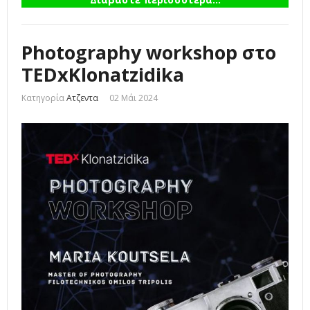
Photography workshop στο
TEDxKlonatzidika
Κατηγορία
Ατζεντα
02 Μάι 2024