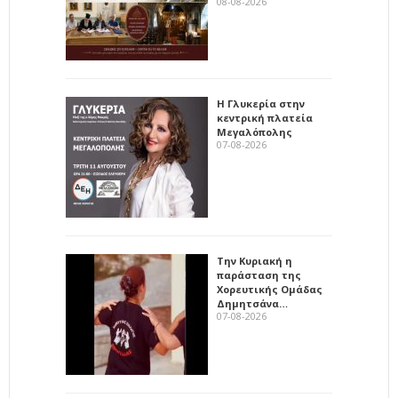
08-08-2026
Η Γλυκερία στην
κεντρική πλατεία
Μεγαλόπολης
07-08-2026
Την Κυριακή η
παράσταση της
Χορευτικής Ομάδας
Δημητσάνα…
07-08-2026