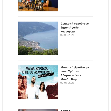
Διακοπή νερού στο
Ξηροπήγαδο
Κυνουρίας
07-08-2026
Μουσική βραδιά με
τους Χρήστο
Αδαμόπουλο και
Μάγδα Βαρο…
07-08-2026