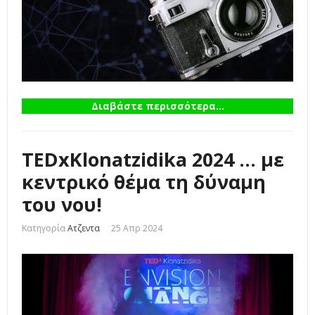
Διαβάστε περισσότερα...
TEDxKlonatzidika 2024 ... με
κεντρικό θέμα τη δύναμη
του νου!
Κατηγορία
Ατζεντα
25 Απρ 2024