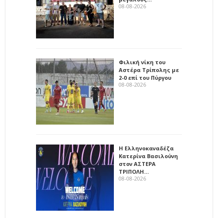
08-08-2026
Φιλική νίκη του
Αστέρα Τρίπολης με
2-0 επί του Πύργου
08-08-2026
Η Ελληνοκαναδέζα
Κατερίνα Βασιλούνη
στον ΑΣΤΕΡΑ
ΤΡΙΠΟΛΗ…
08-08-2026