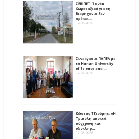
ΣΕΒΙΠΕΤ: Το νέο
Χωροταξικό για τη
Βιομηχανία δεν
πρέπει…
07-08-2026
Συνεργασία ΠΑΠΕΛ με
το Hunan University
of Science and …
07-08-2026
Κώστας Τζιούμης: «Η
Τρίπολη αποκτά
σύγχρονη και
ολοκληρ…
07-08-2026