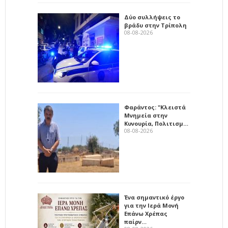
Δύο συλλήψεις το
βράδυ στην Τρίπολη
08-08-2026
Φαράντος: "Κλειστά
Μνημεία στην
Κυνουρία, Πολιτισμ…
08-08-2026
Ένα σημαντικό έργο
για την Ιερά Μονή
Επάνω Χρέπας
παίρν…