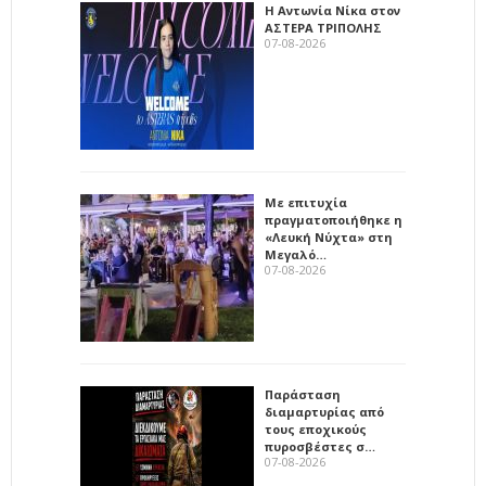
Η Αντωνία Νίκα στον
ΑΣΤΕΡΑ ΤΡΙΠΟΛΗΣ
07-08-2026
Με επιτυχία
πραγματοποιήθηκε η
«Λευκή Νύχτα» στη
Μεγαλό…
07-08-2026
Παράσταση
διαμαρτυρίας από
τους εποχικούς
πυροσβέστες σ…
07-08-2026