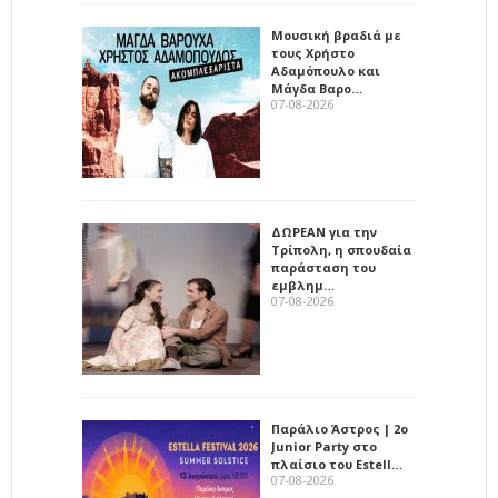
Μουσική βραδιά με
τους Χρήστο
Αδαμόπουλο και
Μάγδα Βαρο…
07-08-2026
ΔΩΡΕΑΝ για την
Τρίπολη, η σπουδαία
παράσταση του
εμβλημ…
07-08-2026
Παράλιο Άστρος | 2ο
Junior Party στο
πλαίσιο του Estell…
07-08-2026