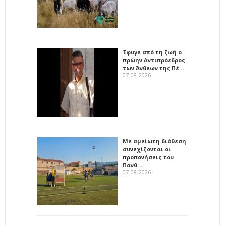
Έφυγε από τη ζωή ο
πρώην Αντιπρόεδρος
των Άνθεων της Πέ…
07-08-2026
Με αμείωτη διάθεση
συνεχίζονται οι
προπονήσεις του
Πανθ…
07-08-2026