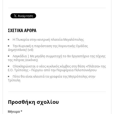
ΣΧΕΤΙΚΆ ΆΡΘΡΑ
Η Γλυκερία στην κεντρική πλατεία Μεγαλόπολης
Την Κυριακή η παράσταση της Χορευτικής Ομάδας
Δημητσάνας! (vd)
Λαγκάδια | Με μεγάλη συμμετοχή το 8ο Εργαστήριο της τέχνης
της πέτρας (εικόνες)
Ολοκληρώνεται ο νέος κυκλικός κόμβος στη θέση «Πλάτσα» της
Ε.Ο. Τρίπολης – Πύργου από την Περιφέρεια Πελοποννήσου
Πότε θα είναι κλειστά τα γραφεία της Μητρόπολης στην
Τρίπολη
Προσθήκη σχολίου
Μήνυμα *