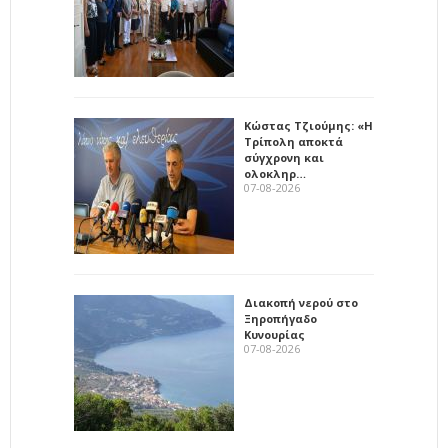
Κώστας Τζιούμης: «Η
Τρίπολη αποκτά
σύγχρονη και
ολοκληρ…
07-08-2026
Διακοπή νερού στο
Ξηροπήγαδο
Κυνουρίας
07-08-2026