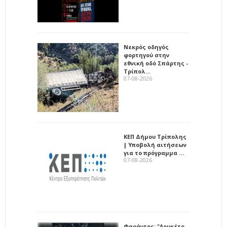
Νεκρός οδηγός
φορτηγού στην
εθνική οδό Σπάρτης -
Τρίπολ…
07-08-2026
ΚΕΠ Δήμου Τρίπολης
| Υποβολή αιτήσεων
για το πρόγραμμα …
07-08-2026
Φαράντος: "Λουκέτο