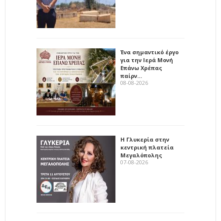
Ένα σημαντικό έργο
για την Ιερά Μονή
Επάνω Χρέπας
παίρν…
08-08-2026
Η Γλυκερία στην
κεντρική πλατεία
Μεγαλόπολης
07-08-2026