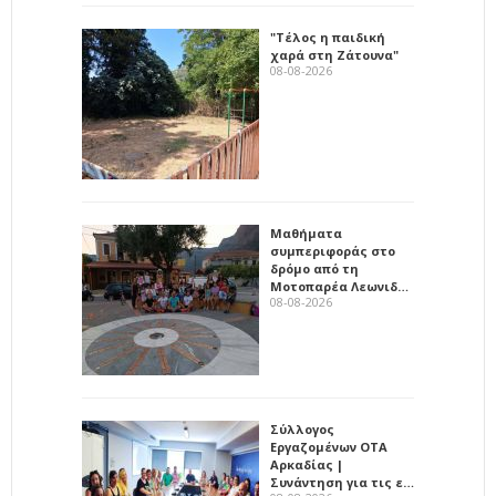
"Τέλος η παιδική
χαρά στη Ζάτουνα"
08-08-2026
Μαθήματα
συμπεριφοράς στο
δρόμο από τη
Μοτοπαρέα Λεωνιδ…
08-08-2026
Σύλλογος
Εργαζομένων ΟΤΑ
Αρκαδίας |
Συνάντηση για τις ε…