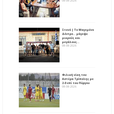
08-08-2026
Στενό | Το Μαγεμένο
Δέντρο… μάγεψε
μικρούς και
μεγάλους…
08-08-2026
Φιλική νίκη του
Αστέρα Τρίπολης με
2-0 επί του Πύργου
08-08-2026