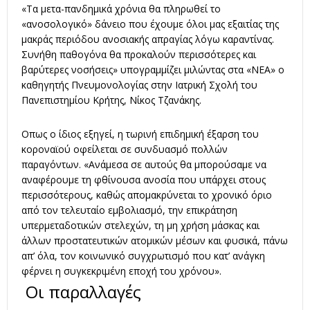
«Τα μετα-πανδημικά χρόνια θα πληρωθεί το
«ανοσολογικό» δάνειο που έχουμε όλοι μας εξαιτίας της
μακράς περιόδου ανοσιακής απραγίας λόγω καραντίνας.
Συνήθη παθογόνα θα προκαλούν περισσότερες και
βαρύτερες νοσήσεις» υπογραμμίζει μιλώντας στα «ΝΕΑ» ο
καθηγητής Πνευμονολογίας στην Ιατρική Σχολή του
Πανεπιστημίου Κρήτης, Νίκος Τζανάκης.
Οπως ο ίδιος εξηγεί, η τωρινή επιδημική έξαρση του
κοροναϊού οφείλεται σε συνδυασμό πολλών
παραγόντων. «Ανάμεσα σε αυτούς θα μπορούσαμε να
αναφέρουμε τη φθίνουσα ανοσία που υπάρχει στους
περισσότερους, καθώς απομακρύνεται το χρονικό όριο
από τον τελευταίο εμβολιασμό, την επικράτηση
υπερμεταδοτικών στελεχών, τη μη χρήση μάσκας και
άλλων προστατευτικών ατομικών μέσων και φυσικά, πάνω
απ’ όλα, τον κοινωνικό συγχρωτισμό που κατ’ ανάγκη
φέρνει η συγκεκριμένη εποχή του χρόνου».
Οι παραλλαγές