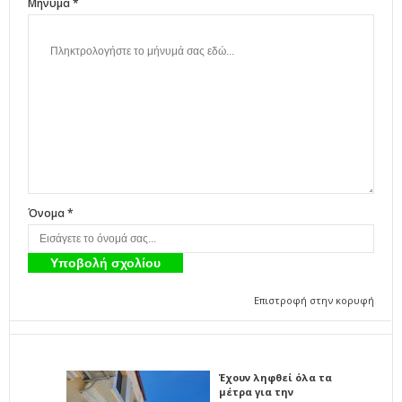
Μήνυμα *
Όνομα *
Επιστροφή στην κορυφή
Έχουν ληφθεί όλα τα
μέτρα για την