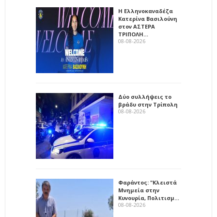
Η Ελληνοκαναδέζα
Κατερίνα Βασιλούνη
στον ΑΣΤΕΡΑ
ΤΡΙΠΟΛΗ…
08-08-2026
Δύο συλλήψεις το
βράδυ στην Τρίπολη
08-08-2026
Φαράντος: "Κλειστά
Μνημεία στην
Κυνουρία, Πολιτισμ…
08-08-2026