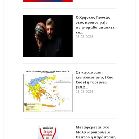
Ο Χρήστος Γεννιάς
νέος προπονητής
στην ομάδα μπάσκετ
το…
08-08-2026
Σε κατάσταση
κινητοποίησης (Red
Code) η Γορτυνία
(9.8.2…
08-08-2026
Μεταφέρεται στο
Μαλλιαροπούλειο
Θέατρο η παράσταση