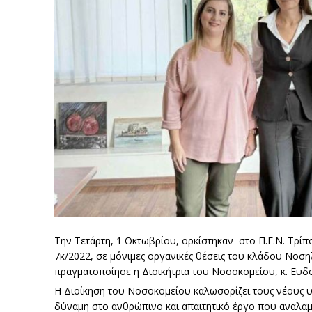
Την Τετάρτη, 1 Οκτωβρίου, ορκίστηκαν στο Π.Γ.Ν. Τρί
7κ/2022, σε μόνιμες οργανικές θέσεις του κλάδου Νοσηλ
πραγματοποίησε η Διοικήτρια του Νοσοκομείου, κ. Ευδ
Η Διοίκηση του Νοσοκομείου καλωσορίζει τους νέους υπ
δύναμη στο ανθρώπινο και απαιτητικό έργο που αναλ