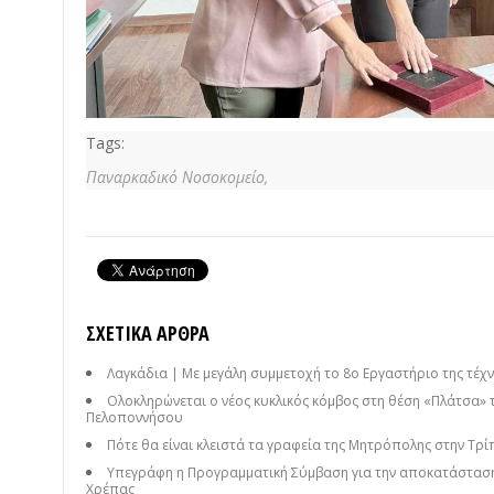
Tags:
Παναρκαδικό Νοσοκομείο,
ΣΧΕΤΙΚΆ ΆΡΘΡΑ
Λαγκάδια | Με μεγάλη συμμετοχή το 8ο Εργαστήριο της τέχνη
Ολοκληρώνεται ο νέος κυκλικός κόμβος στη θέση «Πλάτσα» 
Πελοποννήσου
Πότε θα είναι κλειστά τα γραφεία της Μητρόπολης στην Τρί
Υπεγράφη η Προγραμματική Σύμβαση για την αποκατάσταση
Χρέπας