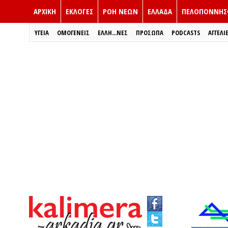
ΑΡΧΙΚΗ
ΕΚΛΟΓΈΣ
ΡΟΗ ΝΕΩΝ
ΕΛΛΑΔΑ
ΠΕΛΟΠΟΝΝΗΣ
ΥΓΕΙΑ
ΟΜΟΓΕΝΕΙΣ
ΈΛΛΗ...ΝΕΣ
ΠΡΌΣΩΠΑ
PODCASTS
ΑΓΓΕΛΙ