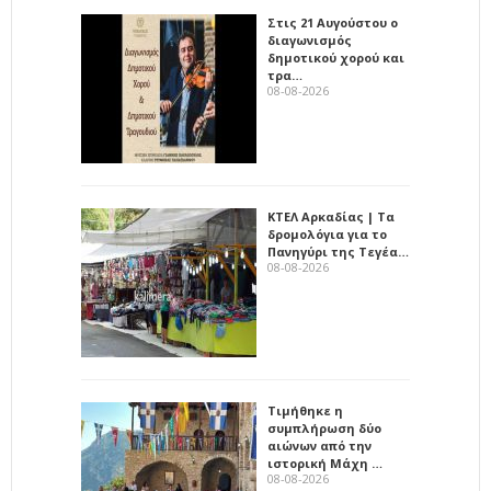
Στις 21 Αυγούστου ο
διαγωνισμός
δημοτικού χορού και
τρα…
08-08-2026
ΚΤΕΛ Αρκαδίας | Τα
δρομολόγια για το
Πανηγύρι της Τεγέα…
08-08-2026
Τιμήθηκε η
συμπλήρωση δύο
αιώνων από την
ιστορική Μάχη …
08-08-2026