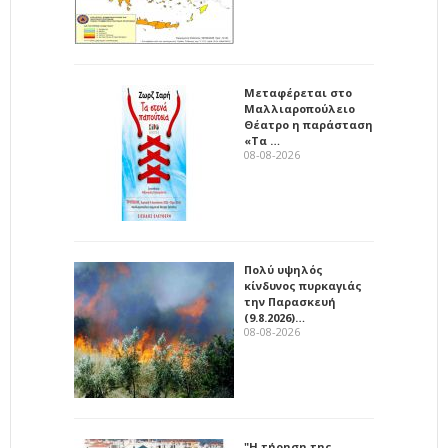
Μεταφέρεται στο
Μαλλιαροπούλειο
Θέατρο η παράσταση
«Τα …
08-08-2026
Πολύ υψηλός
κίνδυνος πυρκαγιάς
την Παρασκευή
(9.8.2026)…
08-08-2026
"Η τήρηση της