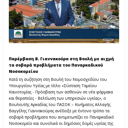
Παρέμβαση Β. Γιαννακούρα στη Βουλή με αιχμή
τα σοβαρά προβλήματα του Παναρκαδικού
Νοσοκομείου
Κατά τη συζήτηση στη Βουλή του Nομοσχεδίου του
Υπουργείου Υγείας με τίτλο «Σύσταση Ταμείου
Καινοτομίας - Πρόσβαση των ασθενών σε νέα φάρμακα
και θεραπείες - Βελτίωση των υπηρεσιών υγείας», ο
Βουλευτής Αρκαδίας του ΠΑΣΟΚ – Κινήματος Αλλαγής
Βαγγέλης Γιαννακούρας ανέδειξε με έντονο τρόπο τα
σοβαρά προβλήματα που αντιμετωπίζει το Παναρκαδικό
Νοσοκομείο και συνολικά οι δημόσιες δομές υγείας της