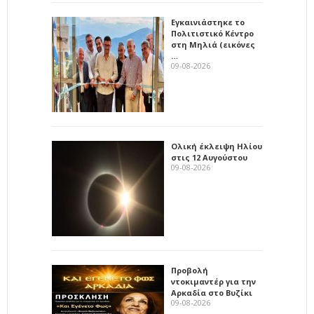
Εγκαινιάστηκε το
Πολιτιστικό Κέντρο
στη Μηλιά (εικόνες
…
09-08-2026
Ολική έκλειψη Ηλίου
στις 12 Αυγούστου
09-08-2026
Προβολή
ντοκιμαντέρ για την
Αρκαδία στο Βυζίκι
09-08-2026