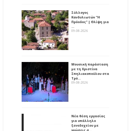
Σύλλογος
Κανδυλιωτών "Η
Πρόοδος" | Θλίψη για
…
09-08-2026
Μουσική παράσταση
με τη Χριστίνα
Σπηλιακοπούλου στα
Τρό…
09-08-2026
Νέα θέση εργασίας
για υπάλληλο
ξενοδοχείου με
γνώσεις σ…