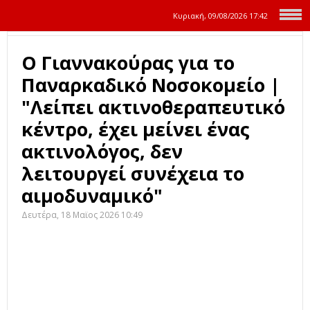
Κυριακή, 09/08/2026
17:42
Ο Γιαννακούρας για το
Παναρκαδικό Νοσοκομείο |
"Λείπει ακτινοθεραπευτικό
κέντρο, έχει μείνει ένας
ακτινολόγος, δεν
λειτουργεί συνέχεια το
αιμοδυναμικό"
Δευτέρα, 18 Μαϊος 2026 10:49