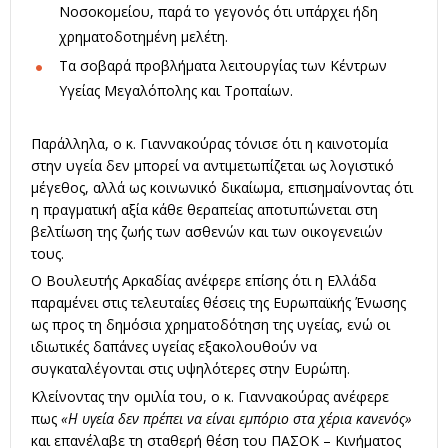
Νοσοκομείου, παρά το γεγονός ότι υπάρχει ήδη
χρηματοδοτημένη μελέτη.
Τα σοβαρά προβλήματα λειτουργίας των Κέντρων
Υγείας Μεγαλόπολης και Τροπαίων.
Παράλληλα, ο κ. Γιαννακούρας τόνισε ότι η καινοτομία
στην υγεία δεν μπορεί να αντιμετωπίζεται ως λογιστικό
μέγεθος, αλλά ως κοινωνικό δικαίωμα, επισημαίνοντας ότι
η πραγματική αξία κάθε θεραπείας αποτυπώνεται στη
βελτίωση της ζωής των ασθενών και των οικογενειών
τους.
Ο Βουλευτής Αρκαδίας ανέφερε επίσης ότι η Ελλάδα
παραμένει στις τελευταίες θέσεις της Ευρωπαϊκής Ένωσης
ως προς τη δημόσια χρηματοδότηση της υγείας, ενώ οι
ιδιωτικές δαπάνες υγείας εξακολουθούν να
συγκαταλέγονται στις υψηλότερες στην Ευρώπη.
Κλείνοντας την ομιλία του, ο κ. Γιαννακούρας ανέφερε
πως
«Η υγεία δεν πρέπει να είναι εμπόριο στα χέρια κανενός»
και επανέλαβε τη σταθερή θέση του ΠΑΣΟΚ – Κινήματος