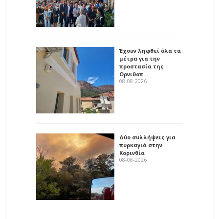
Έχουν ληφθεί όλα τα
μέτρα για την
προστασία της
Ορνιθοπ…
08-08-2026
Δύο συλλήψεις για
πυρκαγιά στην
Κορινθία
08-08-2026