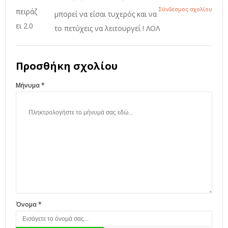
Σύνδεσμος σχολίου
μπορεί να είσαι τυχερός και να
το πετύχεις να λειτουργεί ! ΛΟΛ
Προσθήκη σχολίου
Μήνυμα *
Όνομα *