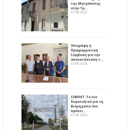
της Μητρόπολης
στην Τρ…
07-08-2026
Υπεγράφη η
Προγραμματική
Σύμβαση για την
αποκατάσταση τ…
07-08-2026
ΣΕΒΙΠΕΤ: Το νέο
Χωροταξικό για τη
Βιομηχανία δεν
πρέπει…
07-08-2026