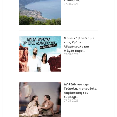
Κυνουρίας
07-08-2026
Μουσική βραδιά με
τους Χρήστο
Αδαμόπουλο και
Μάγδα Βαρο…
07-08-2026
ΔΩΡΕΑΝ για την
Τρίπολη, η σπουδαία
παράσταση του
εμβλημ…
07-08-2026