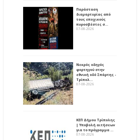
Παράσταση
διαμαρτυρίας από
τους εποχικούς
πυροσβέστες σ…
07-08-2026
Νεκρός οδηγός
φορτηγού στην
εθνική οδό Σπάρτης -
Τρίπολ…
07-08-2026
ΚΕΠ Δήμου Τρίπολης
| Υποβολή αιτήσεων
για το πρόγραμμα …
07-08-2026