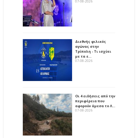
07-08-2026
Διεθνής φιλικός
αγώνας στην
Τρίπολη - Τι ισχύει
με τα ε…
07-08-2026
Οι 4 ειδήσεις από την
περιφέρεια που
αφορούν άμεσα το Λ…
07-08-2026