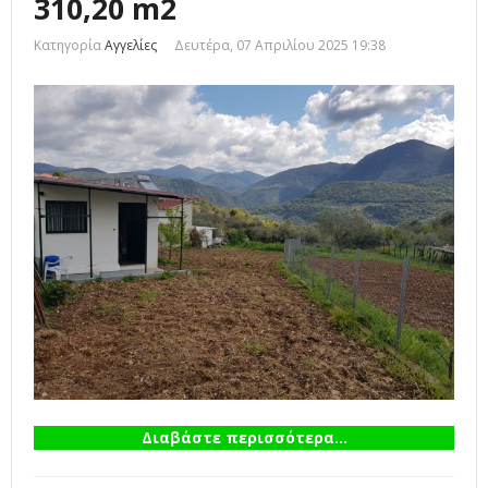
310,20 m2
Κατηγορία
Αγγελίες
Δευτέρα, 07 Απριλίου 2025 19:38
Διαβάστε περισσότερα...