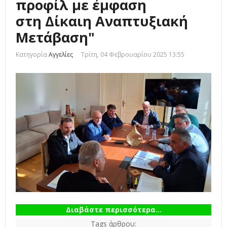
προφίλ με έμφαση
στη Δίκαιη Αναπτυξιακή
Μετάβαση"
Κατηγορία
Αγγελίες
Τρίτη, 04 Φεβρουαρίου 2025 13:55
Διαβάστε περισσότερα...
Tags άρθρου: