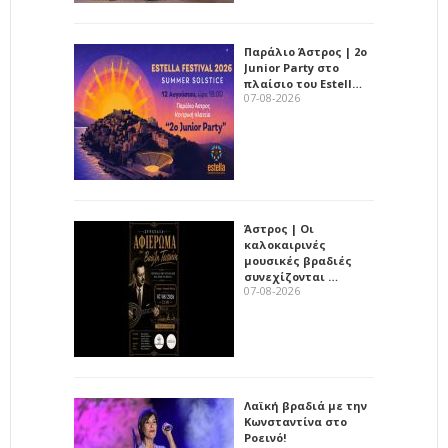
Παράλιο Άστρος | 2ο
Junior Party στο
πλαίσιο του Estell…
07-08-2026
Άστρος | Οι
καλοκαιρινές
μουσικές βραδιές
συνεχίζονται …
07-08-2026
Λαϊκή βραδιά με την
Κωνσταντίνα στο
Ροεινό!