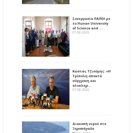
Συνεργασία ΠΑΠΕΛ με
το Hunan University
of Science and …
07-08-2026
Κώστας Τζιούμης: «Η
Τρίπολη αποκτά
σύγχρονη και
ολοκληρ…
07-08-2026
Διακοπή νερού στο
Ξηροπήγαδο