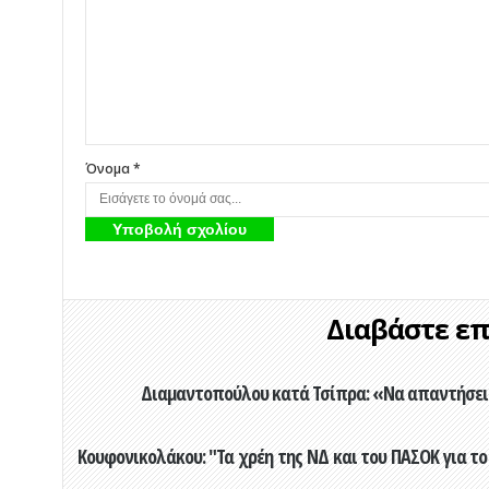
Όνομα *
Διαβάστε επί
Διαμαντοπούλου κατά Τσίπρα: «Να απαντήσει 
Κουφονικολάκου: "Τα χρέη της ΝΔ και του ΠΑΣΟΚ για το 