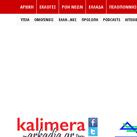
ΑΡΧΙΚΗ
ΕΚΛΟΓΈΣ
ΡΟΗ ΝΕΩΝ
ΕΛΛΑΔΑ
ΠΕΛΟΠΟΝΝΗΣ
ΥΓΕΙΑ
ΟΜΟΓΕΝΕΙΣ
ΈΛΛΗ...ΝΕΣ
ΠΡΌΣΩΠΑ
PODCASTS
ΑΓΓΕΛΙ