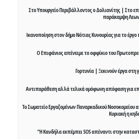
Στο Υπουργείο Περιβάλλοντος ο Δολιανίτης | Στο επ
παράκαμψη Λεων
Ικανοποίηση στον δήμο Νότιας Κυνουρίας για το έργο 
Ο Επιφάνιος απένειμε το οφφίκιο του Πρωτοπρεσ
Γορτυνία | Ξεκινούν έργα στη
Αντιπαράθεση αλλά τελικά ομόφωνη απόφαση για επιχ
Το Σωματείο Εργαζομένων Παναρκαδικού Νοσοκομείου α
Κυριακή η κηδ
"Η Κανδήλα εκπέμπει SOS απέναντι στην κατασ