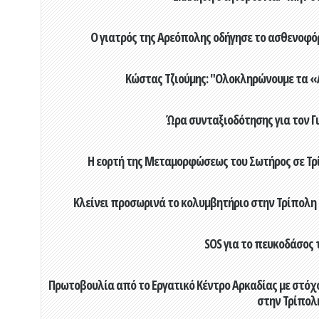
Ο γιατρός της Αρεόπολης οδήγησε το ασθενοφόρ
Κώστας Τζιούμης: "Ολοκληρώνουμε τα «Α
Ώρα συνταξιοδότησης για τον 
Η εορτή της Μεταμορφώσεως του Σωτήρος σε Τρί
Κλείνει προσωρινά το κολυμβητήριο στην Τρίπολη 
SOS για το πευκοδάσος 
Πρωτοβουλία από το Εργατικό Κέντρο Αρκαδίας με στόχο
στην Τρίπολ