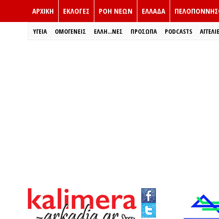
ΑΡΧΙΚΗ
ΕΚΛΟΓΈΣ
ΡΟΗ ΝΕΩΝ
ΕΛΛΑΔΑ
ΠΕΛΟΠΟΝΝΗΣ
ΥΓΕΙΑ
ΟΜΟΓΕΝΕΙΣ
ΈΛΛΗ...ΝΕΣ
ΠΡΌΣΩΠΑ
PODCASTS
ΑΓΓΕΛΙ