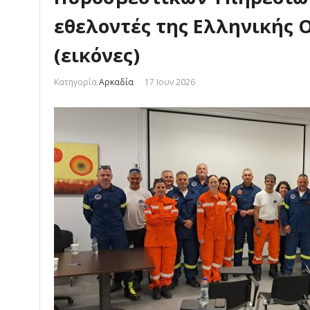
εθελοντές της Ελληνικής 
(εικόνες)
Κατηγορία
Αρκαδία
17 Ιουν 2026