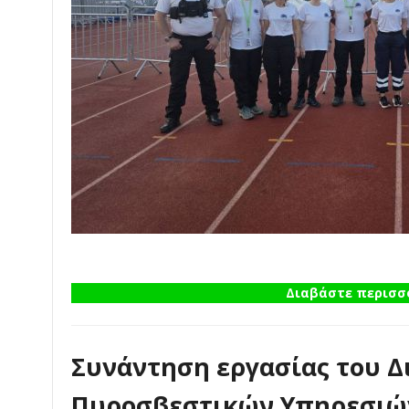
Διαβάστε περισσό
Συνάντηση εργασίας του Δ
Πυροσβεστικών Υπηρεσιών