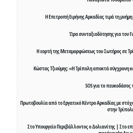
Η Επιτροπή Ειρήνης Αρκαδίας τιμά τη μνήμη
Ώρα συνταξιοδότησης για τον 
Η εορτή της Μεταμορφώσεως του Σωτήρος σε Τρί
Κώστας Τζιούμης: «Η Τρίπολη αποκτά σύγχρονη κ
SOS για το πευκοδάσος 
Πρωτοβουλία από το Εργατικό Κέντρο Αρκαδίας με στόχο
στην Τρίπολ
Στο Υπουργείο Περιβάλλοντος ο Δολιανίτης | Στο επ
παράκαμψη Λεων