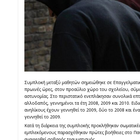
Συμπλοκή μεταξύ μαθητών σημειώθηκε σε Επαγγελματικό 
πρωινές ώρες, στον προαύλιο χώρο του σχολείου, σύμ
αστυνομίας. Στο περιστατικό ενεπλάκησαν συνολικά επτά
αλλοδαπός, γεννημένοι τα έτη 2008, 2009 και 2010. Ειδ
ανηλίκους έχουν γεννηθεί το 2009, δύο το 2008 και ένα
γεννηθεί το 2009.
Κατά τη διάρκεια της συμπλοκής προκλήθηκαν σωματικές
εμπλεκόμενους παρασχέθηκαν πρώτες βοήθειες στο Παν
αναφερθεί σοβαρός τραυματισμός.