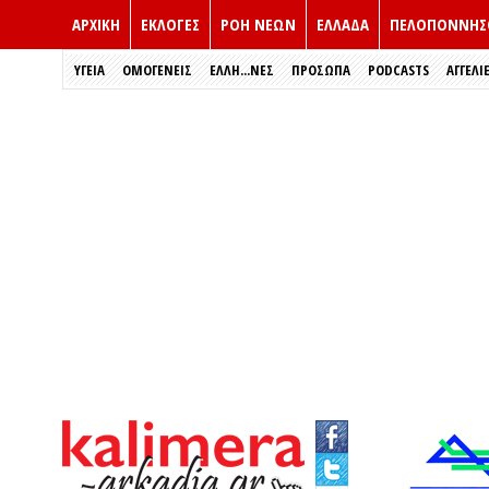
ΑΡΧΙΚΗ
ΕΚΛΟΓΈΣ
ΡΟΗ ΝΕΩΝ
ΕΛΛΑΔΑ
ΠΕΛΟΠΟΝΝΗΣ
ΥΓΕΙΑ
ΟΜΟΓΕΝΕΙΣ
ΈΛΛΗ...ΝΕΣ
ΠΡΌΣΩΠΑ
PODCASTS
ΑΓΓΕΛΙ