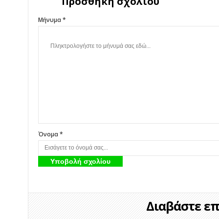
Προσθήκη σχολίου
Μήνυμα *
Όνομα *
Διαβάστε επί