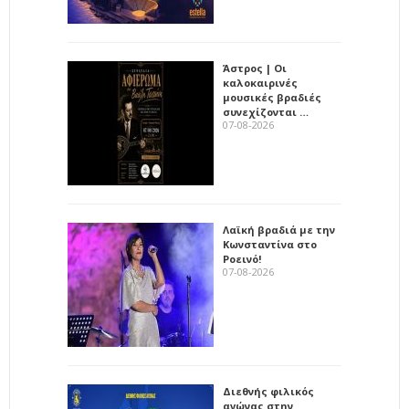
Άστρος | Οι
καλοκαιρινές
μουσικές βραδιές
συνεχίζονται …
07-08-2026
Λαϊκή βραδιά με την
Κωνσταντίνα στο
Ροεινό!
07-08-2026
Διεθνής φιλικός
αγώνας στην