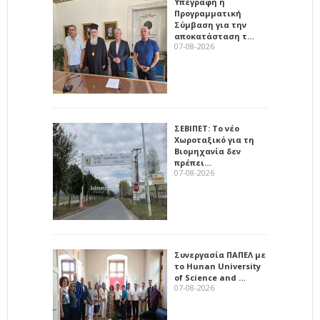
Υπεγράφη η
Προγραμματική
Σύμβαση για την
αποκατάσταση τ…
07-08-2026
ΣΕΒΙΠΕΤ: Το νέο
Χωροταξικό για τη
Βιομηχανία δεν
πρέπει…
07-08-2026
Συνεργασία ΠΑΠΕΛ με
το Hunan University
of Science and …
07-08-2026