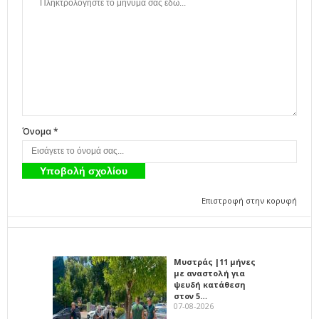
Όνομα *
Επιστροφή στην κορυφή
Μυστράς |11 μήνες
με αναστολή για
ψευδή κατάθεση
στον 5…
07-08-2026