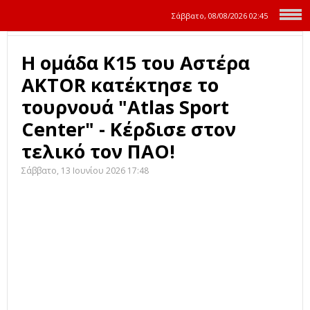
Σάββατο, 08/08/2026
02:45
Η ομάδα Κ15 του Αστέρα
AKTOR κατέκτησε το
τουρνουά "Atlas Sport
Center" - Κέρδισε στον
τελικό τον ΠΑΟ!
Σάββατο, 13 Ιουνίου 2026 17:48