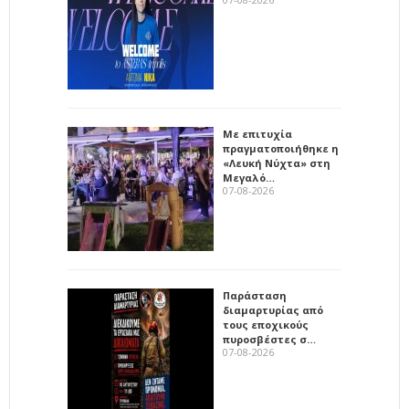
Με επιτυχία
πραγματοποιήθηκε η
«Λευκή Νύχτα» στη
Μεγαλό…
07-08-2026
Παράσταση
διαμαρτυρίας από
τους εποχικούς
πυροσβέστες σ…
07-08-2026