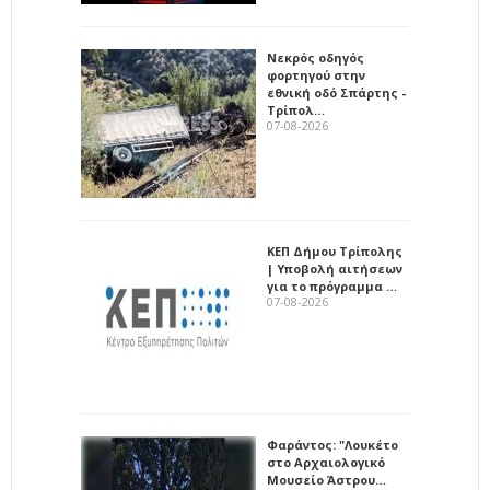
Νεκρός οδηγός
φορτηγού στην
εθνική οδό Σπάρτης -
Τρίπολ…
07-08-2026
ΚΕΠ Δήμου Τρίπολης
| Υποβολή αιτήσεων
για το πρόγραμμα …
07-08-2026
Φαράντος: "Λουκέτο
στο Αρχαιολογικό
Μουσείο Άστρου…