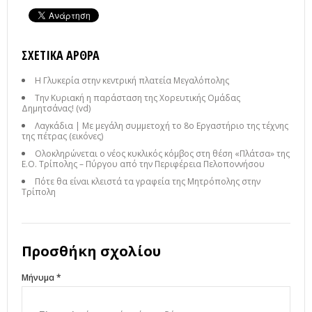
ΣΧΕΤΙΚΆ ΆΡΘΡΑ
Η Γλυκερία στην κεντρική πλατεία Μεγαλόπολης
Την Κυριακή η παράσταση της Χορευτικής Ομάδας
Δημητσάνας! (vd)
Λαγκάδια | Με μεγάλη συμμετοχή το 8ο Εργαστήριο της τέχνης
της πέτρας (εικόνες)
Ολοκληρώνεται ο νέος κυκλικός κόμβος στη θέση «Πλάτσα» της
Ε.Ο. Τρίπολης – Πύργου από την Περιφέρεια Πελοποννήσου
Πότε θα είναι κλειστά τα γραφεία της Μητρόπολης στην
Τρίπολη
Προσθήκη σχολίου
Μήνυμα *