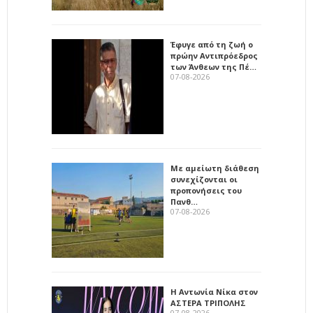
Έφυγε από τη ζωή ο
πρώην Αντιπρόεδρος
των Άνθεων της Πέ…
07-08-2026
Με αμείωτη διάθεση
συνεχίζονται οι
προπονήσεις του
Πανθ…
07-08-2026
Η Αντωνία Νίκα στον
ΑΣΤΕΡΑ ΤΡΙΠΟΛΗΣ
07-08-2026