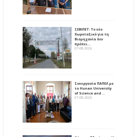
ΣΕΒΙΠΕΤ: Το νέο
Χωροταξικό για τη
Βιομηχανία δεν
πρέπει…
07-08-2026
Συνεργασία ΠΑΠΕΛ με
το Hunan University
of Science and …
07-08-2026