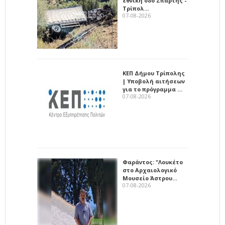
εθνική οδό Σπάρτης -
Τρίπολ…
07-08-2026
ΚΕΠ Δήμου Τρίπολης
| Υποβολή αιτήσεων
για το πρόγραμμα …
07-08-2026
Φαράντος: "Λουκέτο
στο Αρχαιολογικό
Μουσείο Άστρου…
07-08-2026