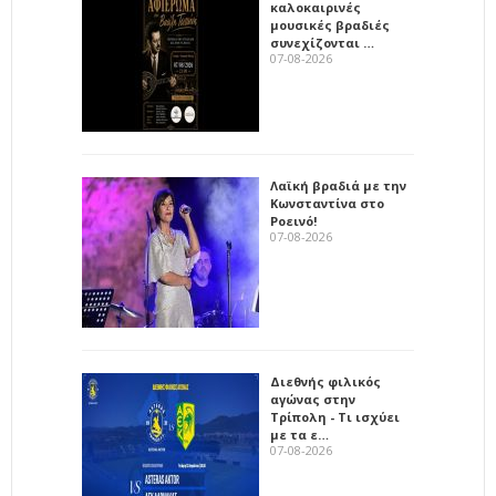
καλοκαιρινές
μουσικές βραδιές
συνεχίζονται …
07-08-2026
Λαϊκή βραδιά με την
Κωνσταντίνα στο
Ροεινό!
07-08-2026
Διεθνής φιλικός
αγώνας στην
Τρίπολη - Τι ισχύει
με τα ε…
07-08-2026