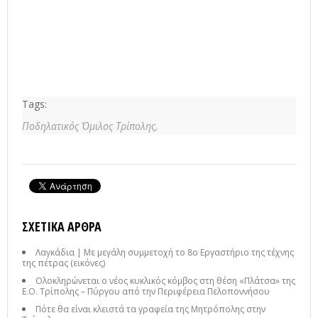
Tags:
Ποδηλατικός Όμιλος Τρίπολης,
ΣΧΕΤΙΚΆ ΆΡΘΡΑ
Λαγκάδια | Με μεγάλη συμμετοχή το 8ο Εργαστήριο της τέχνης
της πέτρας (εικόνες)
Ολοκληρώνεται ο νέος κυκλικός κόμβος στη θέση «Πλάτσα» της
Ε.Ο. Τρίπολης – Πύργου από την Περιφέρεια Πελοποννήσου
Πότε θα είναι κλειστά τα γραφεία της Μητρόπολης στην