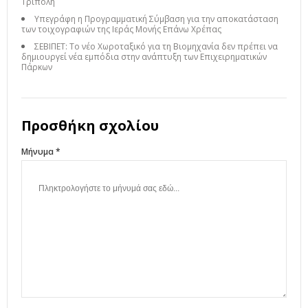
Τρίπολη
Υπεγράφη η Προγραμματική Σύμβαση για την αποκατάσταση
των τοιχογραφιών της Ιεράς Μονής Επάνω Χρέπας
ΣΕΒΙΠΕΤ: Το νέο Χωροταξικό για τη Βιομηχανία δεν πρέπει να
δημιουργεί νέα εμπόδια στην ανάπτυξη των Επιχειρηματικών
Πάρκων
Προσθήκη σχολίου
Μήνυμα *