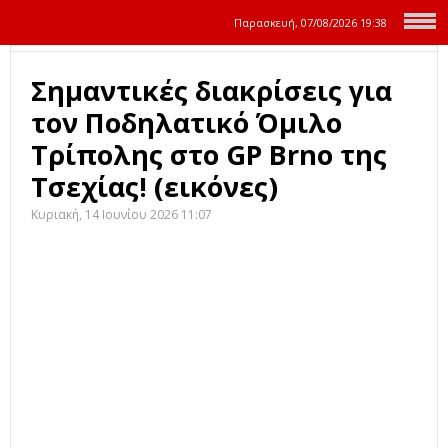
Παρασκευή, 07/08/2026
19:38
Σημαντικές διακρίσεις για
τον Ποδηλατικό Όμιλο
Τρίπολης στο GP Brno της
Τσεχίας! (εικόνες)
Κυριακή, 14 Ιουνίου 2026 11:07