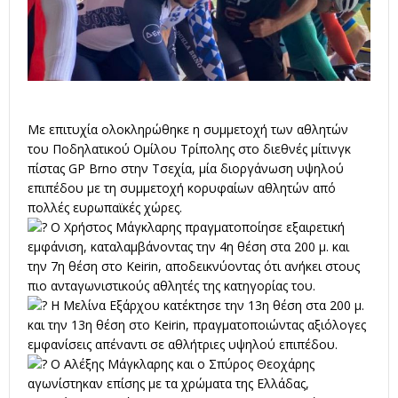
Με επιτυχία ολοκληρώθηκε η συμμετοχή των αθλητών
του Ποδηλατικού Ομίλου Τρίπολης στο διεθνές μίτινγκ
πίστας GP Brno στην Τσεχία, μία διοργάνωση υψηλού
επιπέδου με τη συμμετοχή κορυφαίων αθλητών από
πολλές ευρωπαϊκές χώρες.
Ο Χρήστος Μάγκλαρης πραγματοποίησε εξαιρετική
εμφάνιση, καταλαμβάνοντας την 4η θέση στα 200 μ. και
την 7η θέση στο Keirin, αποδεικνύοντας ότι ανήκει στους
πιο ανταγωνιστικούς αθλητές της κατηγορίας του.
Η Μελίνα Εξάρχου κατέκτησε την 13η θέση στα 200 μ.
και την 13η θέση στο Keirin, πραγματοποιώντας αξιόλογες
εμφανίσεις απέναντι σε αθλήτριες υψηλού επιπέδου.
Ο Αλέξης Μάγκλαρης και ο Σπύρος Θεοχάρης
αγωνίστηκαν επίσης με τα χρώματα της Ελλάδας,