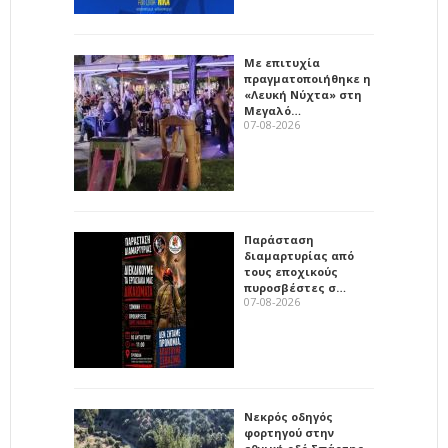
Με επιτυχία
πραγματοποιήθηκε η
«Λευκή Νύχτα» στη
Μεγαλό…
07-08-2026
Παράσταση
διαμαρτυρίας από
τους εποχικούς
πυροσβέστες σ…
07-08-2026
Νεκρός οδηγός
φορτηγού στην