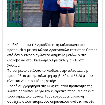
Η αθλήτρια του Γ.Σ.Αρκαδίας Νίκη Καλασούντα που
προπονείται με τον Κώστα Δρακόπουλο κατέκτησε ύστερα
από ένα δύσκολο αγώνα το ασημένιο μετάλλιο στη
δισκοβολία στο Πανελλήνιο Πρωτάθλημα Κ16 στη
Χαλκίδα!
Το ασημένιο μετάλλιο το κέρδισε στην τελευταία της
προσπάθεια με την καλύτερη της βολή στα 33,28 μ. που
είναι και νέο ατομικό της ρεκόρ!
Πολλά συγχαρητήρια στη Νίκη και στον προπονητή της
Κώστα Δρακόπουλο για την εξαιρετική παρουσία σε έναν
τόσο σημαντικό αγώνα! Τους ευχόμαστε ανάλογη
συνέχεια στους επόμενους σημαντικούς αγώνες, και νέα