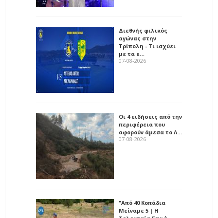
Διεθνής φιλικός
αγώνας στην
Τρίπολη - Τι ισχύει
με τα ε…
07-08-2026
Οι 4 ειδήσεις από την
περιφέρεια που
αφορούν άμεσα το Λ…
07-08-2026
"Από 40 Κοπάδια
Μείναμε 5 | Η