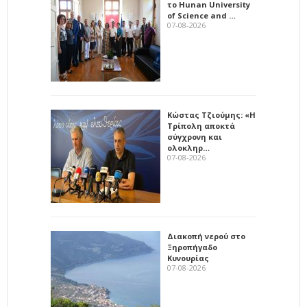
το Hunan University
of Science and …
07-08-2026
Κώστας Τζιούμης: «Η
Τρίπολη αποκτά
σύγχρονη και
ολοκληρ…
07-08-2026
Διακοπή νερού στο
Ξηροπήγαδο
Κυνουρίας
07-08-2026