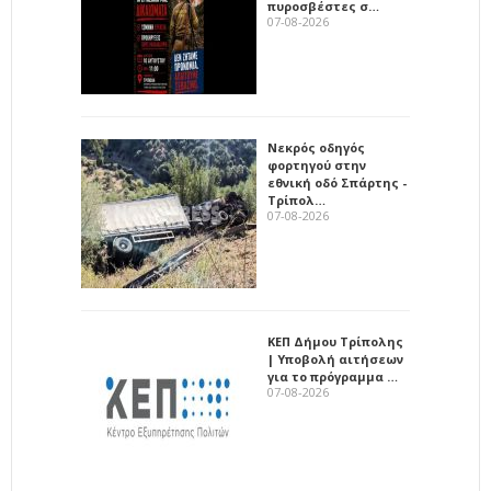
πυροσβέστες σ…
07-08-2026
Νεκρός οδηγός
φορτηγού στην
εθνική οδό Σπάρτης -
Τρίπολ…
07-08-2026
ΚΕΠ Δήμου Τρίπολης
| Υποβολή αιτήσεων
για το πρόγραμμα …
07-08-2026