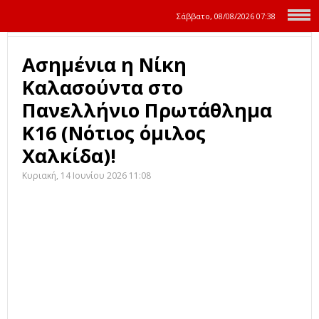
Σάββατο, 08/08/2026
07:38
Ασημένια η Νίκη
Καλασούντα στο
Πανελλήνιο Πρωτάθλημα
Κ16 (Νότιος όμιλος
Χαλκίδα)!
Κυριακή, 14 Ιουνίου 2026 11:08