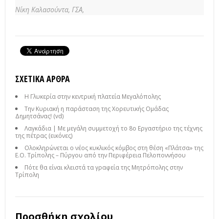
Νίκη Καλασούντα,
ΓΣΑ,
ΣΧΕΤΙΚΆ ΆΡΘΡΑ
Η Γλυκερία στην κεντρική πλατεία Μεγαλόπολης
Την Κυριακή η παράσταση της Χορευτικής Ομάδας
Δημητσάνας! (vd)
Λαγκάδια | Με μεγάλη συμμετοχή το 8ο Εργαστήριο της τέχνης
της πέτρας (εικόνες)
Ολοκληρώνεται ο νέος κυκλικός κόμβος στη θέση «Πλάτσα» της
Ε.Ο. Τρίπολης – Πύργου από την Περιφέρεια Πελοποννήσου
Πότε θα είναι κλειστά τα γραφεία της Μητρόπολης στην
Τρίπολη
Προσθήκη σχολίου