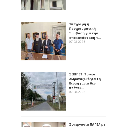
Υπεγράφη η
Προγραμματική
Σύμβαση για την
αποκατάσταση τ…
07-08-2026
ΣΕΒΙΠΕΤ: Το νέο
Χωροταξικό για τη
Βιομηχανία δεν
πρέπει…
07-08-2026
Συνεργασία ΠΑΠΕΛ με