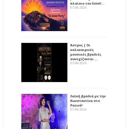
πλαίσιο του Estell…
07-08-2026
Άστρος | Οι
καλοκαιρινές
μουσικές βραδιές
συνεχίζονται …
07-08-2026
Λαϊκή βραδιά με την
Κωνσταντίνα στο
Ροεινό!
07-08-2026