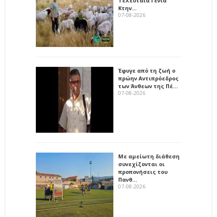
Τελευταία Γενιά
Κτην…
07-08-2026
Έφυγε από τη ζωή ο
πρώην Αντιπρόεδρος
των Άνθεων της Πέ…
07-08-2026
Με αμείωτη διάθεση
συνεχίζονται οι
προπονήσεις του
Πανθ…
07-08-2026