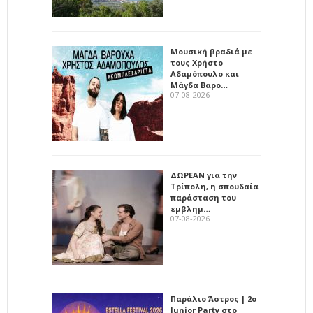
Μουσική βραδιά με
τους Χρήστο
Αδαμόπουλο και
Μάγδα Βαρο…
07-08-2026
ΔΩΡΕΑΝ για την
Τρίπολη, η σπουδαία
παράσταση του
εμβλημ…
07-08-2026
Παράλιο Άστρος | 2ο
Junior Party στο