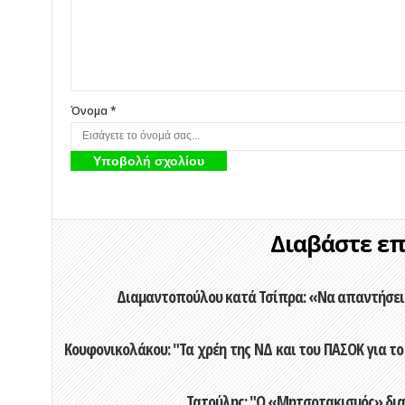
Όνομα *
Διαβάστε επί
Διαμαντοπούλου κατά Τσίπρα: «Να απαντήσει 
Κουφονικολάκου: "Τα χρέη της ΝΔ και του ΠΑΣΟΚ για το 
Τατούλης: "Ο «Μητσοτακισμός» διαλ