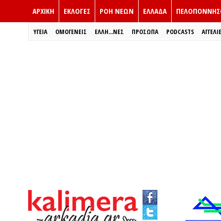
ΑΡΧΙΚΗ
ΕΚΛΟΓΈΣ
ΡΟΗ ΝΕΩΝ
ΕΛΛΑΔΑ
ΠΕΛΟΠΟΝΝΗΣ
ΥΓΕΙΑ
ΟΜΟΓΕΝΕΙΣ
ΈΛΛΗ...ΝΕΣ
ΠΡΌΣΩΠΑ
PODCASTS
ΑΓΓΕΛΙ