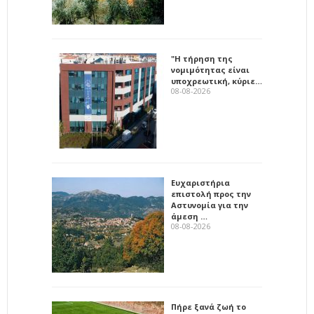
"Η τήρηση της
νομιμότητας είναι
υποχρεωτική, κύριε…
08-08-2026
Ευχαριστήρια
επιστολή προς την
Αστυνομία για την
άμεση …
08-08-2026
Πήρε ξανά ζωή το