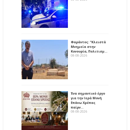
Φαράντος: "Κλειστά
Μνημεία στην
Κυνουρία, Πολιτισμ…
08-08-2026
Ένα σημαντικό έργο
για την Ιερά Μονή
Επάνω Χρέπας
παίρν…
08-08-2026