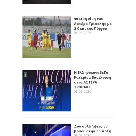
Φιλική νίκη του
Αστέρα Τρίπολης με
2-0 επί του Πύργου
08-08-2026
Η Ελληνοκαναδέζα
Κατερίνα Βασιλούνη
στον ΑΣΤΕΡΑ
ΤΡΙΠΟΛΗ…
08-08-2026
Δύο συλλήψεις το
βράδυ στην Τρίπολη
08-08-2026