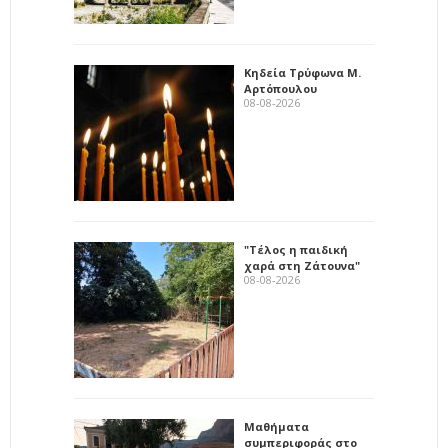
Κηδεία Τρύφωνα Μ.
Αρτόπουλου
08-08-2026
"Τέλος η παιδική
χαρά στη Ζάτουνα"
08-08-2026
Μαθήματα
συμπεριφοράς στο