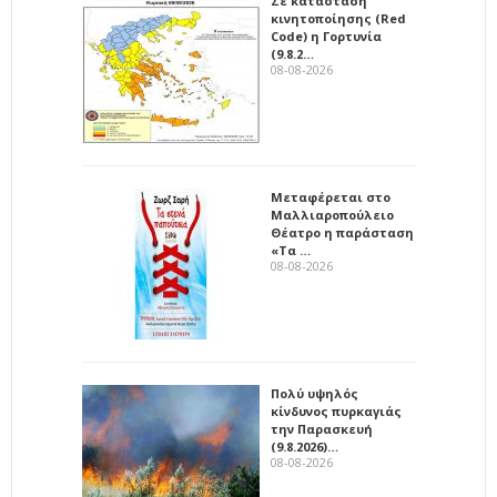
Σε κατάσταση
κινητοποίησης (Red
Code) η Γορτυνία
(9.8.2…
08-08-2026
Μεταφέρεται στο
Μαλλιαροπούλειο
Θέατρο η παράσταση
«Τα …
08-08-2026
Πολύ υψηλός
κίνδυνος πυρκαγιάς
την Παρασκευή
(9.8.2026)…
08-08-2026