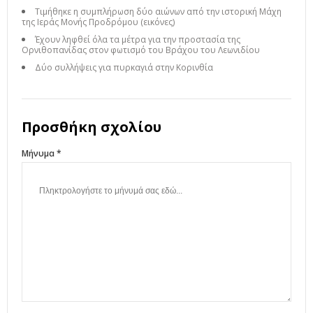
Τιμήθηκε η συμπλήρωση δύο αιώνων από την ιστορική Μάχη
της Ιεράς Μονής Προδρόμου (εικόνες)
Έχουν ληφθεί όλα τα μέτρα για την προστασία της
Ορνιθοπανίδας στον φωτισμό του Βράχου του Λεωνιδίου
Δύο συλλήψεις για πυρκαγιά στην Κορινθία
Προσθήκη σχολίου
Μήνυμα *