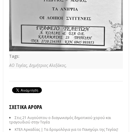
Tags:
ΑΟ Τεγέας,
Δημήτριος Αλεξάκος,
ΣΧΕΤΙΚΆ ΆΡΘΡΑ
Στις 21 Αυγούστου ο διαγωνισμός δημοτικού χορού και
τραγουδιού στην Τεγέα
ΚΤΕΛ Αρκαδίας | Τα δρομολόγια για το Πανηγύρι της Τεγέας!