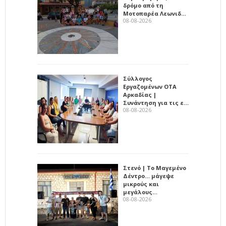
δρόμο από τη
Μοτοπαρέα Λεωνιδ…
08-08-2026
Σύλλογος
Εργαζομένων ΟΤΑ
Αρκαδίας |
Συνάντηση για τις ε…
08-08-2026
Στενό | Το Μαγεμένο
Δέντρο… μάγεψε
μικρούς και
μεγάλους…
08-08-2026