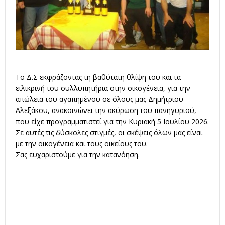
Το Δ.Σ εκφράζοντας τη βαθύτατη θλίψη του και τα
ειλικρινή του συλλυπητήρια στην οικογένεια, για την
απώλεια του αγαπημένου σε όλους μας Δημήτριου
Αλεξάκου, ανακοινώνει την ακύρωση του πανηγυριού,
που είχε προγραμματιστεί για την Κυριακή 5 Ιουλίου 2026.
Σε αυτές τις δύσκολες στιγμές, οι σκέψεις όλων μας είναι
με την οικογένεια και τους οικείους του.
Σας ευχαριστούμε για την κατανόηση.