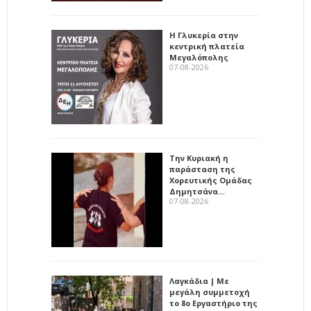
Η Γλυκερία στην
κεντρική πλατεία
Μεγαλόπολης
07-08-2026
Την Κυριακή η
παράσταση της
Χορευτικής Ομάδας
Δημητσάνα…
07-08-2026
Λαγκάδια | Με
μεγάλη συμμετοχή
το 8ο Εργαστήριο της