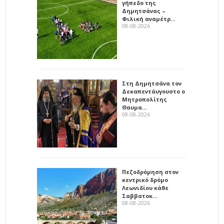
γήπεδο της
Δημητσάνας –
Φιλική αναμέτρ…
08-08-2026
Στη Δημητσάνα τον
Δεκαπεντάυγουστο ο
Μητροπολίτης
Θαυμα…
08-08-2026
Πεζοδρόμηση στον
κεντρικό δρόμο
Λεωνιδίου κάθε
Σαββατοκ…
08-08-2026