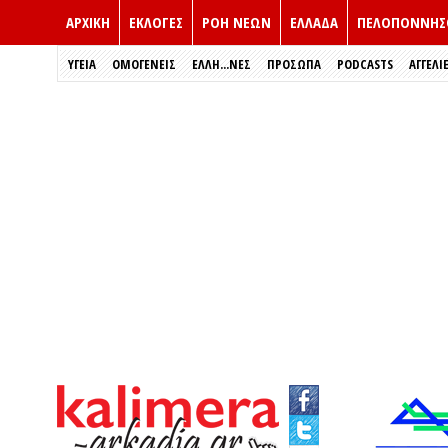
ΑΡΧΙΚΗ
ΕΚΛΟΓΈΣ
ΡΟΗ ΝΕΩΝ
ΕΛΛΑΔΑ
ΠΕΛΟΠΟΝΝΗΣ
ΥΓΕΙΑ
ΟΜΟΓΕΝΕΙΣ
ΈΛΛΗ...ΝΕΣ
ΠΡΌΣΩΠΑ
PODCASTS
ΑΓΓΕΛΙ