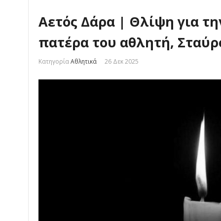
Αετός Δάρα | Θλίψη για τ
πατέρα του αθλητή, Σταύ
Κατηγορία
Αθλητικά
26 Δεκ 2025