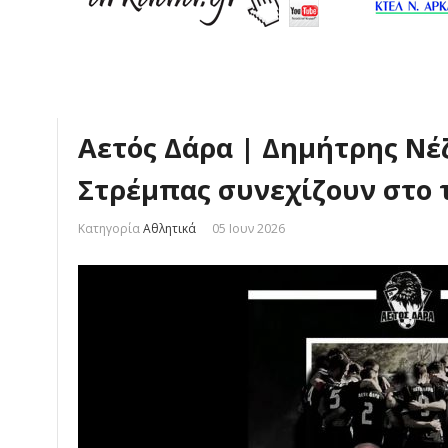
Αετός Δάρα | Δημήτρης Νέ
Στρέμπας συνεχίζουν στο 
Κατηγορία
Αθλητικά
05 Ιουν 2026