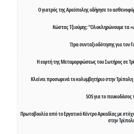
Ο γιατρός της Αρεόπολης οδήγησε το ασθενοφόρ
Κώστας Τζιούμης: "Ολοκληρώνουμε τα «Α
Ώρα συνταξιοδότησης για τον 
Η εορτή της Μεταμορφώσεως του Σωτήρος σε Τρί
Κλείνει προσωρινά το κολυμβητήριο στην Τρίπολη 
SOS για το πευκοδάσος 
Πρωτοβουλία από το Εργατικό Κέντρο Αρκαδίας με στόχο
στην Τρίπολ