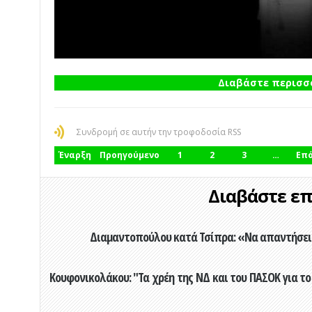
Διαβάστε περισσό
Συνδρομή σε αυτήν την τροφοδοσία RSS
Έναρξη
Προηγούμενο
1
2
3
…
Επ
Διαβάστε επί
Διαμαντοπούλου κατά Τσίπρα: «Να απαντήσει 
Κουφονικολάκου: "Τα χρέη της ΝΔ και του ΠΑΣΟΚ για το 