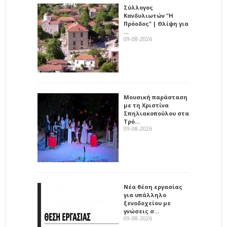
Σύλλογος
Κανδυλιωτών "Η
Πρόοδος" | Θλίψη για
…
09-08-2026
Μουσική παράσταση
με τη Χριστίνα
Σπηλιακοπούλου στα
Τρό…
09-08-2026
Νέα θέση εργασίας
για υπάλληλο
ξενοδοχείου με
γνώσεις σ…
09-08-2026