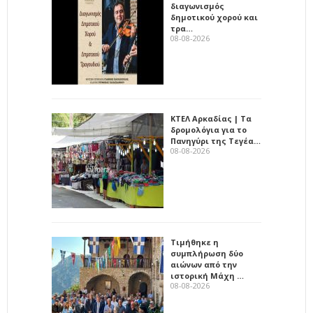
διαγωνισμός
δημοτικού χορού και
τρα…
08-08-2026
ΚΤΕΛ Αρκαδίας | Τα
δρομολόγια για το
Πανηγύρι της Τεγέα…
08-08-2026
Τιμήθηκε η
συμπλήρωση δύο
αιώνων από την
ιστορική Μάχη …
08-08-2026