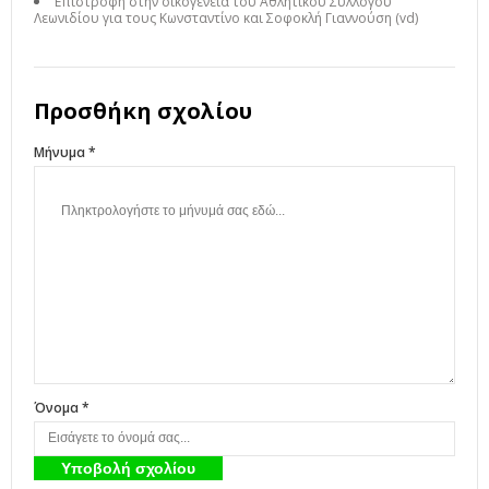
Επιστροφή στην οικογένεια του Αθλητικού Συλλόγου
Λεωνιδίου για τους Κωνσταντίνο και Σοφοκλή Γιαννούση (vd)
Προσθήκη σχολίου
Μήνυμα *
Όνομα *