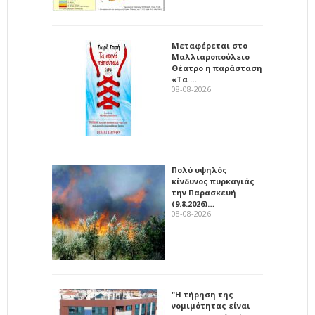
Μεταφέρεται στο
Μαλλιαροπούλειο
Θέατρο η παράσταση
«Τα …
08-08-2026
Πολύ υψηλός
κίνδυνος πυρκαγιάς
την Παρασκευή
(9.8.2026)…
08-08-2026
"Η τήρηση της
νομιμότητας είναι