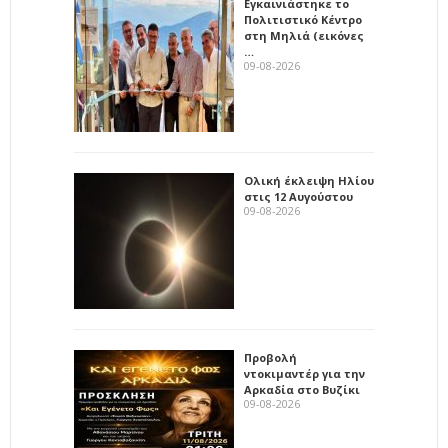
Εγκαινιάστηκε το
Πολιτιστικό Κέντρο
στη Μηλιά (εικόνες
…
09-08-2026
Ολική έκλειψη Ηλίου
στις 12 Αυγούστου
09-08-2026
Προβολή
ντοκιμαντέρ για την
Αρκαδία στο Βυζίκι
09-08-2026