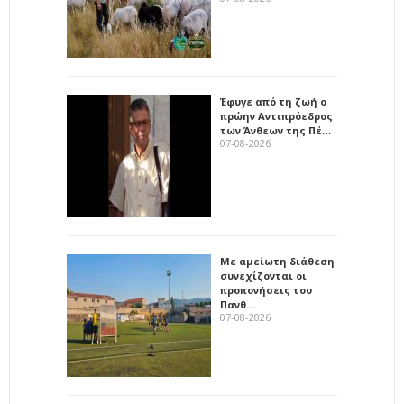
Έφυγε από τη ζωή ο
πρώην Αντιπρόεδρος
των Άνθεων της Πέ…
07-08-2026
Με αμείωτη διάθεση
συνεχίζονται οι
προπονήσεις του
Πανθ…
07-08-2026