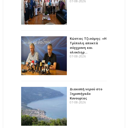
07-08-2026
Κώστας Τζιούμης: «Η
Τρίπολη αποκτά
σύγχρονη και
ολοκληρ…
07-08-2026
Διακοπή νερού στο
Ξηροπήγαδο
Κυνουρίας
07-08-2026