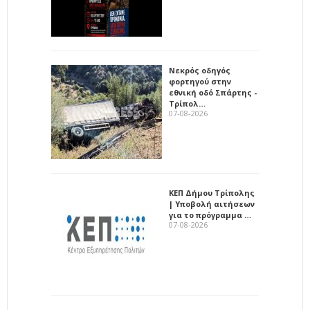
Νεκρός οδηγός
φορτηγού στην
εθνική οδό Σπάρτης -
Τρίπολ…
07-08-2026
ΚΕΠ Δήμου Τρίπολης
| Υποβολή αιτήσεων
για το πρόγραμμα …
07-08-2026