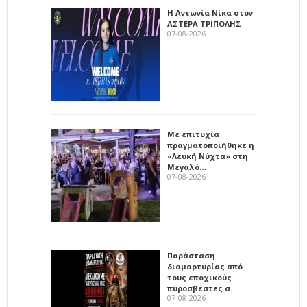
Η Αντωνία Νίκα στον
ΑΣΤΕΡΑ ΤΡΙΠΟΛΗΣ
07-08-2026
Με επιτυχία
πραγματοποιήθηκε η
«Λευκή Νύχτα» στη
Μεγαλό…
07-08-2026
Παράσταση
διαμαρτυρίας από
τους εποχικούς
πυροσβέστες σ…
07-08-2026