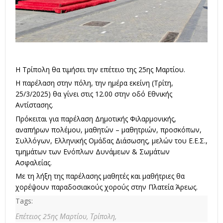
Η Τρίπολη θα τιμήσει την επέτειο της 25ης Μαρτίου.
Η παρέλαση στην πόλη, την ημέρα εκείνη (Τρίτη,
25/3/2025) θα γίνει στις 12.00 στην οδό Εθνικής
Αντίστασης.
Πρόκειται για παρέλαση Δημοτικής Φιλαρμονικής,
αναπήρων πολέμου, μαθητών – μαθητριών, προσκόπων,
Συλλόγων, Ελληνικής Ομάδας Διάσωσης, μελών του Ε.Ε.Σ.,
τμημάτων των Ενόπλων Δυνάμεων & Σωμάτων
Ασφαλείας.
Με τη λήξη της παρέλασης µαθητές και µαθήτριες θα
χορέψουν παραδοσιακούς χορούς στην Πλατεία Άρεως.
Tags:
Επέτειος 25ης Μαρτίου,
Τρίπολη,