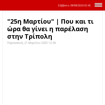
Σάββατο, 08/08/2026
02:42
"25η Μαρτίου" | Που και τι
ώρα θα γίνει η παρέλαση
στην Τρίπολη
Παρασκευή, 21 Μαρτίου 2025 12:38