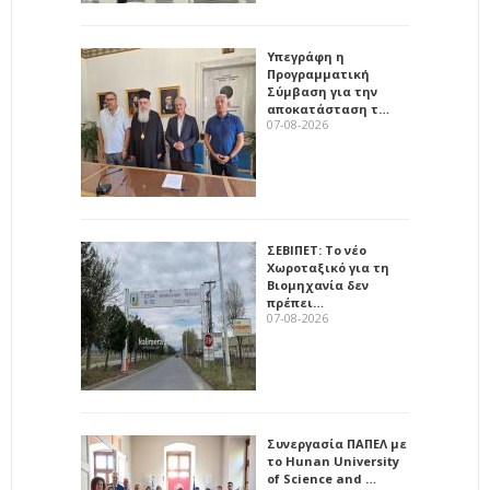
Υπεγράφη η
Προγραμματική
Σύμβαση για την
αποκατάσταση τ…
07-08-2026
ΣΕΒΙΠΕΤ: Το νέο
Χωροταξικό για τη
Βιομηχανία δεν
πρέπει…
07-08-2026
Συνεργασία ΠΑΠΕΛ με
το Hunan University
of Science and …