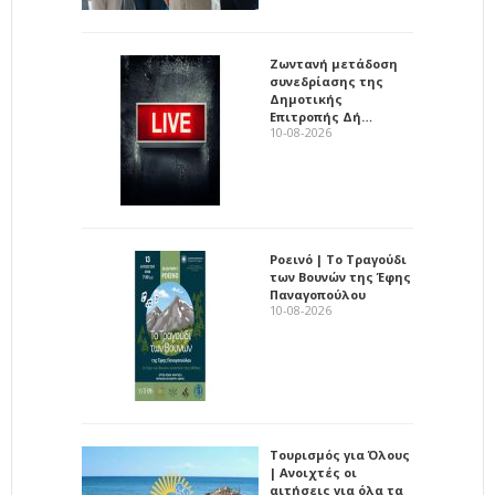
Ζωντανή μετάδοση
συνεδρίασης της
Δημοτικής
Επιτροπής Δή…
10-08-2026
Ροεινό | Το Τραγούδι
των Βουνών της Έφης
Παναγοπούλου
10-08-2026
Τουρισμός για Όλους
| Ανοιχτές οι
αιτήσεις για όλα τα