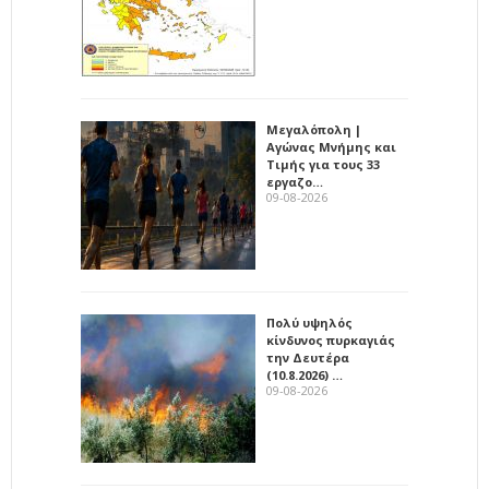
Μεγαλόπολη |
Αγώνας Μνήμης και
Τιμής για τους 33
εργαζο…
09-08-2026
Πολύ υψηλός
κίνδυνος πυρκαγιάς
την Δευτέρα
(10.8.2026) …
09-08-2026