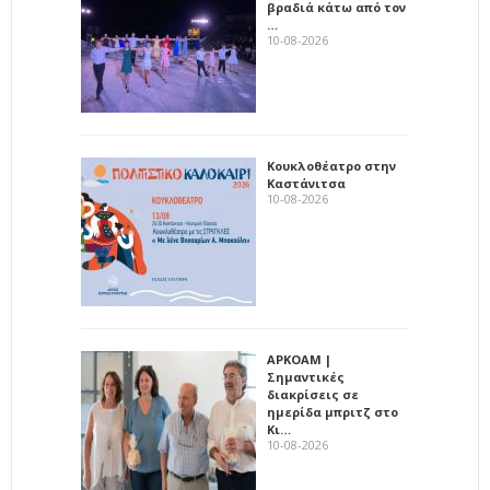
βραδιά κάτω από τον
…
10-08-2026
Κουκλοθέατρο στην
Καστάνιτσα
10-08-2026
ΑΡΚΟΑΜ |
Σημαντικές
διακρίσεις σε
ημερίδα μπριτζ στο
Κι…
10-08-2026