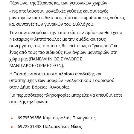
Πάρνωνα, της Σίταινας και των γειτονικών χωριών.
- Να απολαύσουν μοναδικές γεύσεις και συνταγές
μανιταριών από ειδικό σεφ, όσο και παραδοσιακές γεύσεις
και συνταγές των γυναικών του Συλλόγου.
Τον συντονισμό και την εποπτεία των δράσεων θα έχει ο
Νεκτάριος Φιλιππόπουλος με την ομάδα και τους
συνεργάτες του, ο οποίος θεωρείται ως ο “γκουρού” κι
ένας από τους πιο ειδικούς των άγριων μανιταριών στη
χώρα μας (ΠΑΝΕΛΛΗΝΙΟΣ ΣΥΛΛΟΓΟΣ
ΜΑΝΙΤΑΡΟΕΞΟΡΜΗΣΕΩΝ).
Η Γιορτή εντάσσεται στο πλαίσιο ανάδειξης και
υποστήριξης νέων μορφών Εναλλακτικού Τουρισμού
στον Δήμο Βόρειας Κυνουρίας.
Για περισσότερες πληροφορίες μπορείτε να απευθύνεστε
στα εξής τηλέφωνα:
6979599656 Καμπουρολιάς Παναγιώτης
6972301338 Πολυμενάκος Νίκος