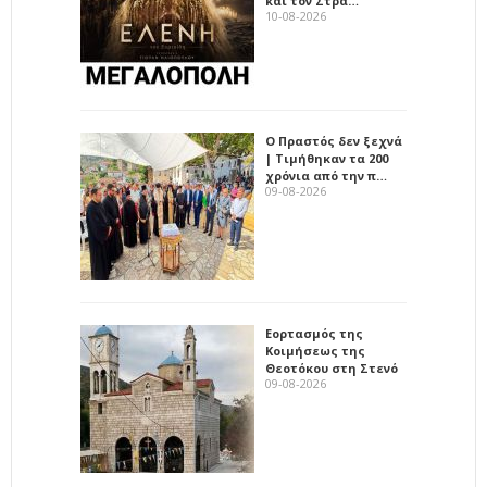
και τον Στρά…
10-08-2026
Ο Πραστός δεν ξεχνά
| Τιμήθηκαν τα 200
χρόνια από την π…
09-08-2026
Εορτασμός της
Κοιμήσεως της
Θεοτόκου στη Στενό
09-08-2026