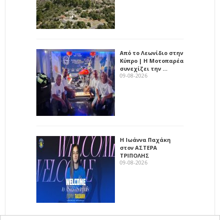
Από το Λεωνίδιο στην
Κύπρο | Η Μοτοπαρέα
συνεχίζει την …
09-08-2026
Η Ιωάννα Παχάκη
στον ΑΣΤΕΡΑ
ΤΡΙΠΟΛΗΣ
09-08-2026