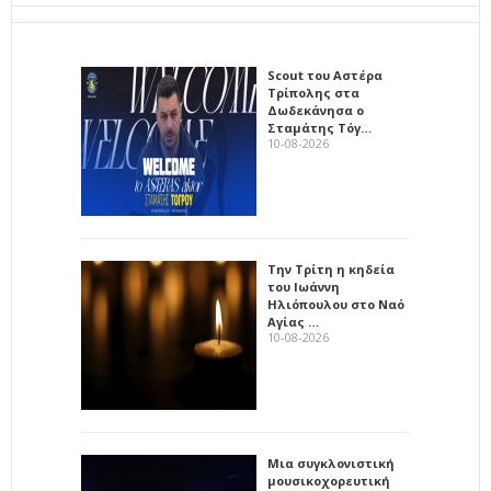
Scout του Αστέρα
Τρίπολης στα
Δωδεκάνησα ο
Σταμάτης Τόγ…
10-08-2026
Την Τρίτη η κηδεία
του Ιωάννη
Ηλιόπουλου στο Ναό
Αγίας …
10-08-2026
Μια συγκλονιστική
μουσικοχορευτική