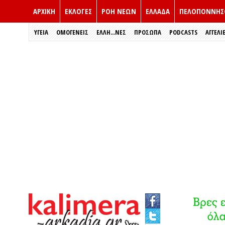
ΑΡΧΙΚΗ
ΕΚΛΟΓΈΣ
ΡΟΗ ΝΕΩΝ
ΕΛΛΑΔΑ
ΠΕΛΟΠΟΝΝΗΣ
ΥΓΕΙΑ
ΟΜΟΓΕΝΕΙΣ
ΈΛΛΗ...ΝΕΣ
ΠΡΌΣΩΠΑ
PODCASTS
ΑΓΓΕΛΙ