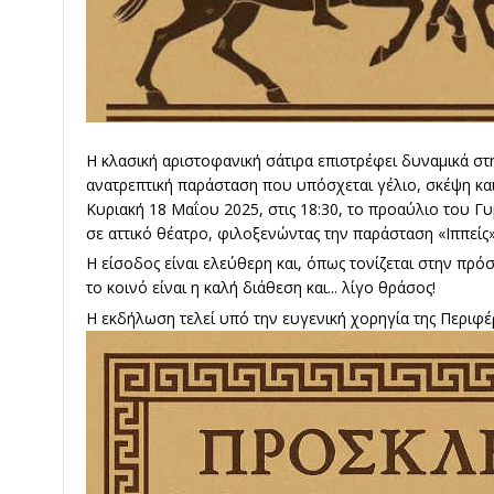
Η κλασική αριστοφανική σάτιρα επιστρέφει δυναμικά στ
ανατρεπτική παράσταση που υπόσχεται γέλιο, σκέψη και
Κυριακή 18 Μαΐου 2025, στις 18:30, το προαύλιο του
σε αττικό θέατρο, φιλοξενώντας την παράσταση «Ιππείς
Η είσοδος είναι ελεύθερη και, όπως τονίζεται στην πρ
το κοινό είναι η καλή διάθεση και... λίγο θράσος!
Η εκδήλωση τελεί υπό την ευγενική χορηγία της Περιφ