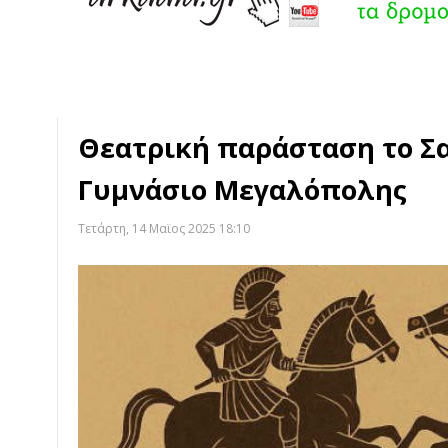
Θεατρική παράσταση το Σ
Γυμνάσιο Μεγαλόπολης
Τετάρτη, 14 Μαϊος 2025 18:10