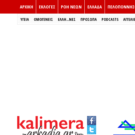
ΑΡΧΙΚΗ
ΕΚΛΟΓΈΣ
ΡΟΗ ΝΕΩΝ
ΕΛΛΑΔΑ
ΠΕΛΟΠΟΝΝΗΣ
ΥΓΕΙΑ
ΟΜΟΓΕΝΕΙΣ
ΈΛΛΗ...ΝΕΣ
ΠΡΌΣΩΠΑ
PODCASTS
ΑΓΓΕΛΙ