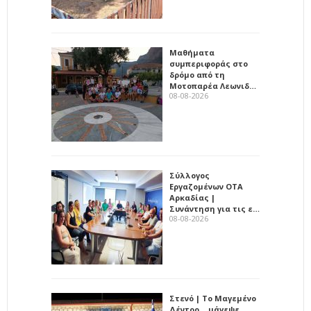
Μαθήματα
συμπεριφοράς στο
δρόμο από τη
Μοτοπαρέα Λεωνιδ…
08-08-2026
Σύλλογος
Εργαζομένων ΟΤΑ
Αρκαδίας |
Συνάντηση για τις ε…
08-08-2026
Στενό | Το Μαγεμένο
Δέντρο… μάγεψε