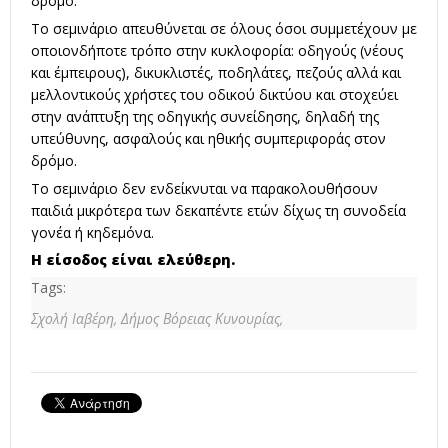
δρόμο.
Το σεμινάριο απευθύνεται σε όλους όσοι συμμετέχουν με
οποιονδήποτε τρόπο στην κυκλοφορία: οδηγούς (νέους
και έμπειρους), δικυκλιστές, ποδηλάτες, πεζούς αλλά και
μελλοντικούς χρήστες του οδικού δικτύου και στοχεύει
στην ανάπτυξη της οδηγικής συνείδησης, δηλαδή της
υπεύθυνης, ασφαλούς και ηθικής συμπεριφοράς στον
δρόμο.
Το σεμινάριο δεν ενδείκνυται να παρακολουθήσουν
παιδιά μικρότερα των δεκαπέντε ετών δίχως τη συνοδεία
γονέα ή κηδεμόνα.
Η είσοδος είναι ελεύθερη.
Tags:
Σχολή Ιαβέρη,
Δήμος Βόρειας Κυνουρίας,