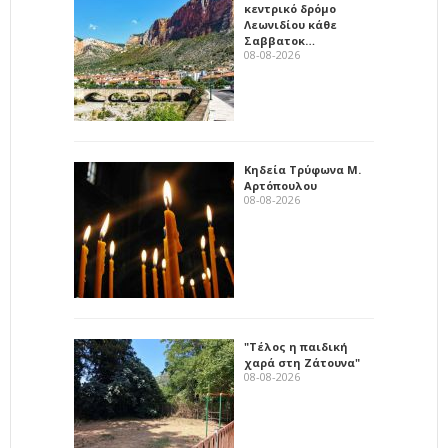
κεντρικό δρόμο
Λεωνιδίου κάθε
Σαββατοκ…
08-08-2026
Κηδεία Τρύφωνα Μ.
Αρτόπουλου
08-08-2026
"Τέλος η παιδική
χαρά στη Ζάτουνα"
08-08-2026