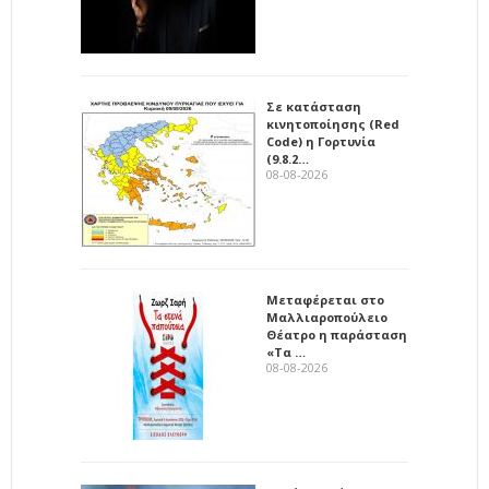
Σε κατάσταση
κινητοποίησης (Red
Code) η Γορτυνία
(9.8.2…
08-08-2026
Μεταφέρεται στο
Μαλλιαροπούλειο
Θέατρο η παράσταση
«Τα …
08-08-2026