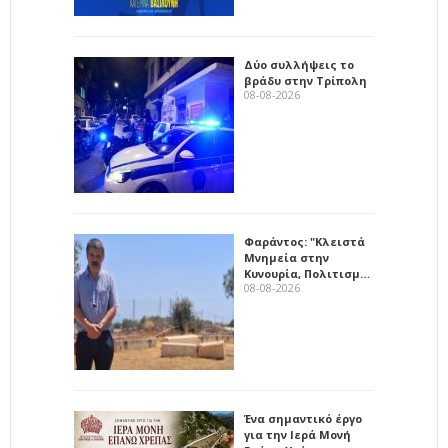
Δύο συλλήψεις το
βράδυ στην Τρίπολη
08-08-2026
Φαράντος: "Κλειστά
Μνημεία στην
Κυνουρία, Πολιτισμ…
08-08-2026
Ένα σημαντικό έργο
για την Ιερά Μονή