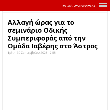
Κυριακή, 09/08/2026
06:42
Αλλαγή ώρας για το
σεμινάριο Οδικής
Συμπεριφοράς από την
Ομάδα Ιαβέρης στο Άστρος
Τρίτη, 30 Σεπτεμβρίου 2025 17:55