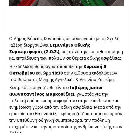
Ο Δήμος Βόρειας Κυνουρίας σε συνεργασία με τη Σχολή
Ιαβέρη διοργανώνει
Σεμινάριο Οδικής
Συμπεριφοράς (Σ.Ο.Σ.)
, με στόχο την ευαισθητοποίηση
και εκπαίδευση των πολιτών σε θέματα οδικής ασφάλειας.
Η εκδήλωση θα πραγματοποιηθεί την
Κυριακή 5
Οκτωβρίου
και ώρα
18:30
στην αίθουσα εκδηλώσεων
του Ιδρύματος Μνήμης Αγγελικής & Λεωνίδα Ζαφείρη.
Κεντρικός εισηγητής θα είναι ο
Ιαβέρης
junior
(Κωνσταντίνος Μαρκουίζος),
γνωστός για την
πολυετή δράση και προσφορά του στην εκπαίδευση και
ενημέρωση γύρω από την οδική ασφάλεια. Μέσα από την
εμπειρία του θα αναδείξει κρίσιμα ζητήματα που αφορούν
την υπεύθυνη οδηγική συμπεριφορά, την πρόληψη
ατυχημάτων και την προστασία της ανθρώπινης ζωής στον