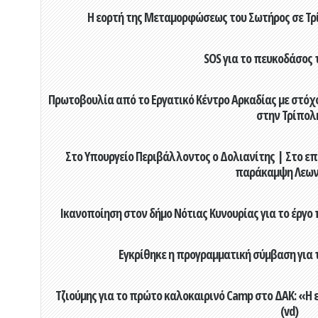
Η εορτή της Μεταμορφώσεως του Σωτήρος σε Τρί
SOS για το πευκοδάσος 
Πρωτοβουλία από το Εργατικό Κέντρο Αρκαδίας με στόχο
στην Τρίπολ
Στο Υπουργείο Περιβάλλοντος ο Δολιανίτης | Στο επ
παράκαμψη Λεων
Ικανοποίηση στον δήμο Νότιας Κυνουρίας για το έργο 
Εγκρίθηκε η προγραμματική σύμβαση για τ
Τζιούμης για το πρώτο καλοκαιρινό Camp στο ΔΑΚ: «Η 
(vd)