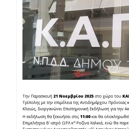
Την Παρασκευή
21 Νοεμβρίου 2025
στο χώρο του
ΚΑ
Τρίπολης με την επιμέλεια της Αντιδημάρχου Πρόνοιας 
Κλειώς, διοργανώνει Επιστημονική Εκδήλωση για την Ακ
Η εκδήλωση θα ξεκινήσει στις
11:00
και θα ολοκληρωθεί
α
Επιμελήτρια Β’ ιατρό ΩΡΛ κ
Ροζίνα Χαλκιά, ενώ θα παρ
ος