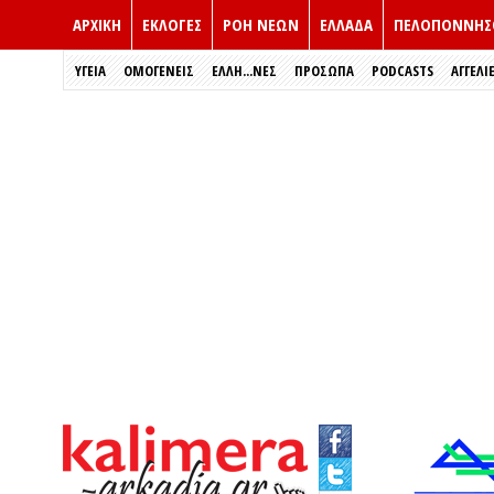
ΑΡΧΙΚΗ
ΕΚΛΟΓΈΣ
ΡΟΗ ΝΕΩΝ
ΕΛΛΑΔΑ
ΠΕΛΟΠΟΝΝΗΣ
ΥΓΕΙΑ
ΟΜΟΓΕΝΕΙΣ
ΈΛΛΗ...ΝΕΣ
ΠΡΌΣΩΠΑ
PODCASTS
ΑΓΓΕΛΙ