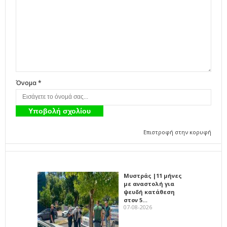
Όνομα *
Επιστροφή στην κορυφή
Μυστράς |11 μήνες
με αναστολή για
ψευδή κατάθεση
στον 5…
07-08-2026