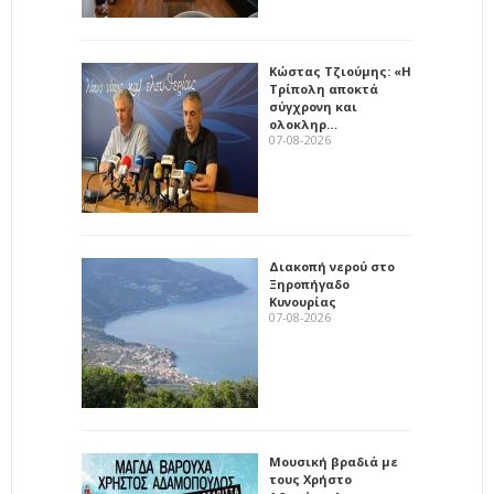
Κώστας Τζιούμης: «Η
Τρίπολη αποκτά
σύγχρονη και
ολοκληρ…
07-08-2026
Διακοπή νερού στο
Ξηροπήγαδο
Κυνουρίας
07-08-2026
Μουσική βραδιά με
τους Χρήστο