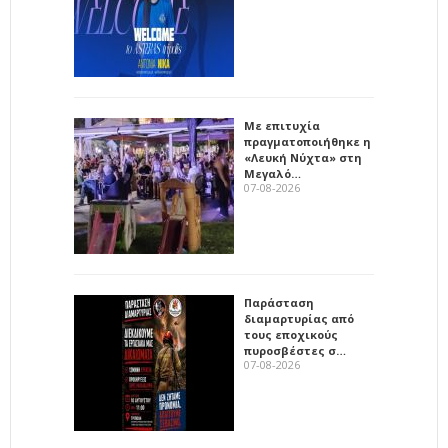
Με επιτυχία
πραγματοποιήθηκε η
«Λευκή Νύχτα» στη
Μεγαλό…
07-08-2026
Παράσταση
διαμαρτυρίας από
τους εποχικούς
πυροσβέστες σ…
07-08-2026