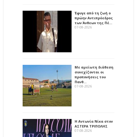
Έφυγε από τη ζωή ο
πρώην Αντιπρόεδρος
των Άνθεων της Πέ…
07-08-2026
Με αμείωτη διάθεση
συνεχίζονται οι
προπονήσεις του
Πανθ…
07-08-2026
Η Αντωνία Νίκα στον
ΑΣΤΕΡΑ ΤΡΙΠΟΛΗΣ
07-08-2026