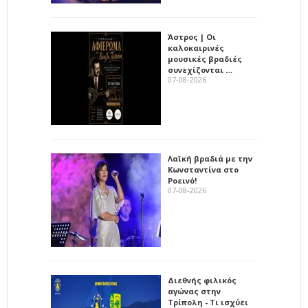
Άστρος | Οι
καλοκαιρινές
μουσικές βραδιές
συνεχίζονται …
07-08-2026
Λαϊκή βραδιά με την
Κωνσταντίνα στο
Ροεινό!
07-08-2026
Διεθνής φιλικός
αγώνας στην
Τρίπολη - Τι ισχύει