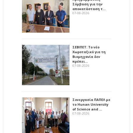
Σύμβαση για την
αποκατάσταση τ…
07-08-2026
ΣΕΒΙΠΕΤ: Το νέο
Χωροταξικό για τη
Βιομηχανία δεν
πρέπει…
07-08-2026
Συνεργασία ΠΑΠΕΛ με
το Hunan University
of Science and …
07-08-2026