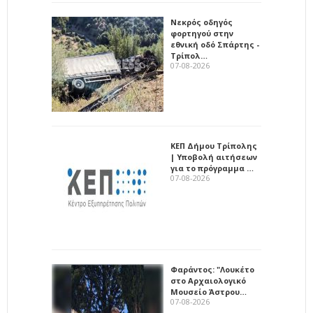
Νεκρός οδηγός
φορτηγού στην
εθνική οδό Σπάρτης -
Τρίπολ…
07-08-2026
ΚΕΠ Δήμου Τρίπολης
| Υποβολή αιτήσεων
για το πρόγραμμα …
07-08-2026
Φαράντος: "Λουκέτο
στο Αρχαιολογικό
Μουσείο Άστρου…
07-08-2026