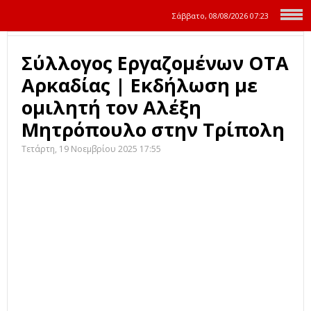
Σάββατο, 08/08/2026
07:23
Σύλλογος Εργαζομένων ΟΤΑ
Αρκαδίας | Εκδήλωση με
ομιλητή τον Αλέξη
Μητρόπουλο στην Τρίπολη
Τετάρτη, 19 Νοεμβρίου 2025 17:55