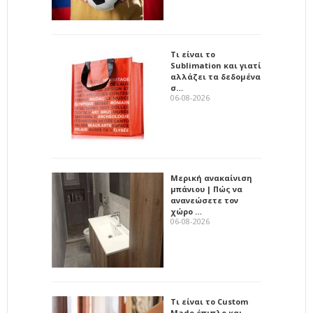
Τι είναι το
Sublimation και γιατί
αλλάζει τα δεδομένα
σ…
06-08-2026
Μερική ανακαίνιση
μπάνιου | Πώς να
ανανεώσετε τον
χώρο …
06-08-2026
Τι είναι το Custom
Made έπιπλο και