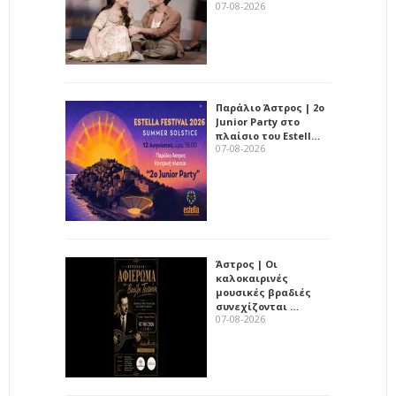
07-08-2026
Παράλιο Άστρος | 2ο
Junior Party στο
πλαίσιο του Estell…
07-08-2026
Άστρος | Οι
καλοκαιρινές
μουσικές βραδιές
συνεχίζονται …
07-08-2026