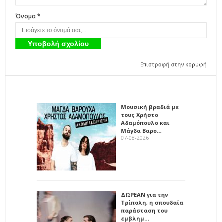
Όνομα *
Επιστροφή στην κορυφή
Μουσική βραδιά με
τους Χρήστο
Αδαμόπουλο και
Μάγδα Βαρο…
07-08-2026
ΔΩΡΕΑΝ για την
Τρίπολη, η σπουδαία
παράσταση του
εμβλημ…