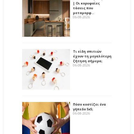
| Οι κορυφαίες
τάσεις που
μεταμορφ…
06-08-2026
Τι είδη σπιτιών
έχουν τη μεγαλύτερη
ζήτηση σήμερα;
06-08-2026
Πόσο κοστίζει ένα
γήπεδο 5x5;
06-08-2026