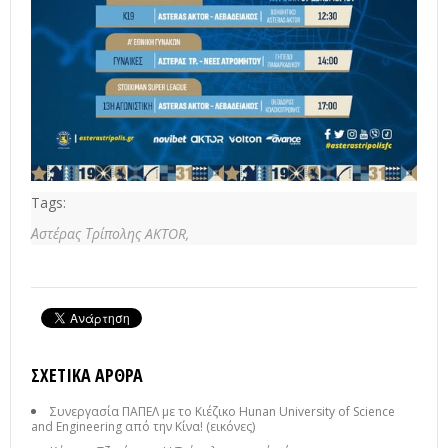
Tags:
Αστέρας Τρίπολης AKTOR,
ΣΧΕΤΙΚΆ ΆΡΘΡΑ
Συνεργασία ΠΑΠΕΛ με το Κιέζικο Hunan University of Science
and Engineering από την Κίνα! (εικόνες)