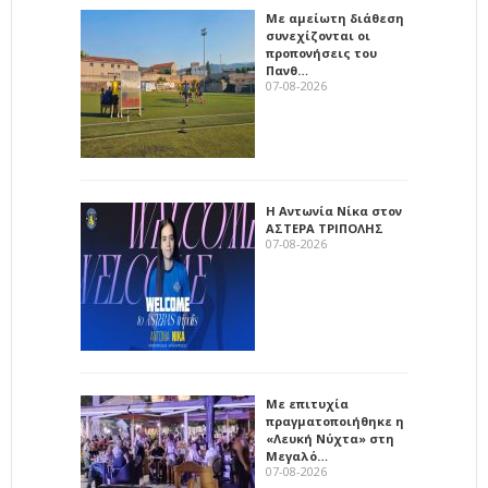
Με αμείωτη διάθεση
συνεχίζονται οι
προπονήσεις του
Πανθ…
07-08-2026
Η Αντωνία Νίκα στον
ΑΣΤΕΡΑ ΤΡΙΠΟΛΗΣ
07-08-2026
Με επιτυχία
πραγματοποιήθηκε η
«Λευκή Νύχτα» στη
Μεγαλό…
07-08-2026