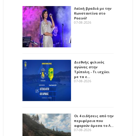
Λαϊκή βραδιά με την
Κωνσταντίνα στο
Ροεινό!
07-08-2026
Διεθνής φιλικός
αγώνας στην
Τρίπολη - Τι ισχύει
με τα ε…
07-08-2026
Οι 4 ειδήσεις από την
περιφέρεια που
αφορούν άμεσα το Λ…
07-08-2026