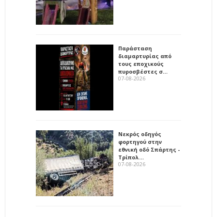
Παράσταση
διαμαρτυρίας από
τους εποχικούς
πυροσβέστες σ…
07-08-2026
Νεκρός οδηγός
φορτηγού στην
εθνική οδό Σπάρτης -
Τρίπολ…
07-08-2026