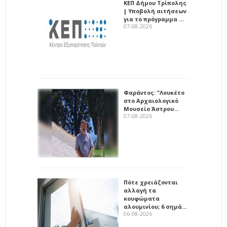
ΚΕΠ Δήμου Τρίπολης
| Υποβολή αιτήσεων
για το πρόγραμμα …
07-08-2026
Φαράντος: "Λουκέτο
στο Αρχαιολογικό
Μουσείο Άστρου…
07-08-2026
Πότε χρειάζονται
αλλαγή τα
κουφώματα
αλουμινίου; 6 σημά…
06-08-2026