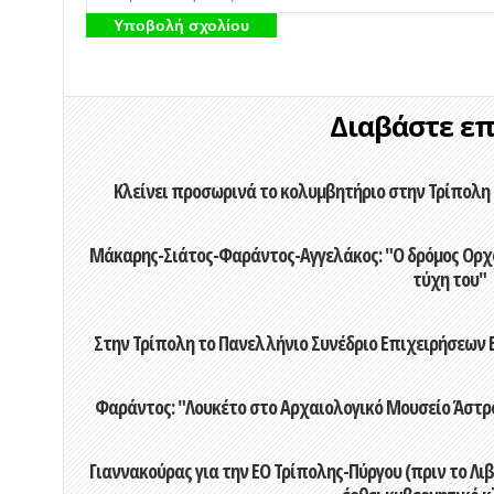
Διαβάστε επί
Κλείνει προσωρινά το κολυμβητήριο στην Τρίπολη 
Μάκαρης-Σιάτος-Φαράντος-Αγγελάκος: "Ο δρόμος Ορχομ
τύχη του"
Στην Τρίπολη το Πανελλήνιο Συνέδριο Επιχειρήσεων Β
Φαράντος: "Λουκέτο στο Αρχαιολογικό Μουσείο Άστρου
Γιαννακούρας για την EO Τρίπολης-Πύργου (πριν το Λιβαδ