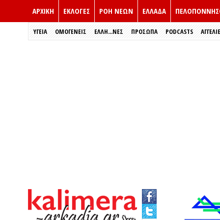
ΑΡΧΙΚΗ
ΕΚΛΟΓΈΣ
ΡΟΗ ΝΕΩΝ
ΕΛΛΑΔΑ
ΠΕΛΟΠΟΝΝΗΣ
ΥΓΕΙΑ
ΟΜΟΓΕΝΕΙΣ
ΈΛΛΗ...ΝΕΣ
ΠΡΌΣΩΠΑ
PODCASTS
ΑΓΓΕΛΙ