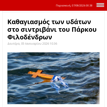
Παρασκευή, 07/08/2026
00:38
Καθαγιασμός των υδάτων
στο σιντριβάνι του Πάρκου
Φιλοδένδρων
Δευτέρα, 05 Ιανουαρίου 2026 10:36