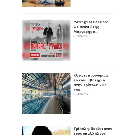
"Strings of Passion":
Ο Παναγιώτης
Μάργαρης κ…
06-08-2026
Κλείνει προσωρινά
το κολυμβητήριο
στην Τρίπολη - Θα
επα…
06-08-2026
Τρίπολη: Παρίσταναν
τους υπαλλήλους