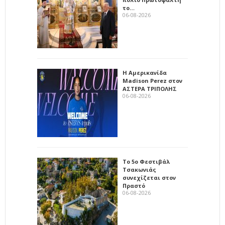
το…
06-08-2026
Η Αμερικανίδα
Madison Perez στον
ΑΣΤΕΡΑ ΤΡΙΠΟΛΗΣ
06-08-2026
Το 5ο Φεστιβάλ
Τσακωνιάς
συνεχίζεται στον
Πραστό
06-08-2026