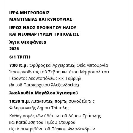
ΙΕΡΑ ΜΗΤΡΟΠΟΛΙΣ
ΜΑΝΤΙΝΕΙΑΣ ΚΑΙ ΚΥΝΟΥΡΙΑΣ
ΙΕΡΟΣ ΝΑΟΣ ΠΡΟΦΗΤΟΥ ΗΛΙΟΥ
ΚΑΙ ΝΕΟΜΑΡΤΥΡΩΝ ΤΡΙΠΟΛΕΩΣ
Άγια Θεοφάνεια
2026
6/1 ΤΡΙΤΗ
7:00 π.μ.
Ὄρθρος καὶ Ἀρχιερατικὴ Θεία Λειτουργία
Ἱερουργοῦντος τοῦ Σεβασμιωτάτου Μητροπολίτου
Γέροντος Λεοντοπόλεως κ.κ. Γαβριὴλ
(ἐκ τοῦ Πατριαρχείου Ἀλεξανδρείας)
Ἀκολουθία Μεγάλου Ἁγιασμοῦ
10:30 π.μ.
Λιτανευτικὴ πομπὴ συνοδεία τῆς
Φιλαρμονικῆς Δήμου Τρίπολης
Καθαγιασμὸς τῶν ὑδάτων τοῦ Δήμου Τρίπολης
καὶ Κατάδυση τοῦ Τιμίου Σταυροῦ
εἰς τὸ συντριβάνι τοῦ Πάρκου Φιλοδένδρων