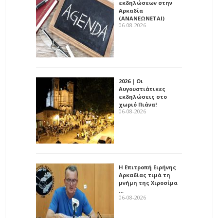
εκδηλώσεων στην
Αρκαδία
(ΑΝΑΝΕΩΝΕΤΑΙ)
06-08-2026
2026 | Οι
Αυγουστιάτικες
εκδηλώσεις στο
χωριό Πιάνα!
06-08-2026
Η Επιτροπή Ειρήνης
Αρκαδίας τιμά τη
μνήμη της Χιροσίμα
…
06-08-2026