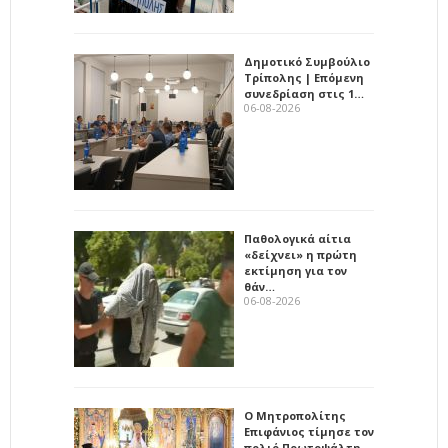
Δημοτικό Συμβούλιο
Τρίπολης | Επόμενη
συνεδρίαση στις 1…
06-08-2026
Παθολογικά αίτια
«δείχνει» η πρώτη
εκτίμηση για τον
θάν…
06-08-2026
Ο Μητροπολίτης
Επιφάνιος τίμησε τον
πολιό Πρωτοψάλτη