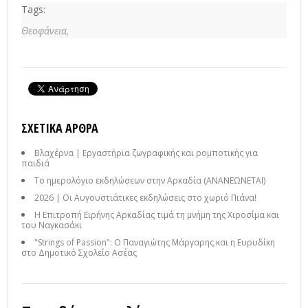
Tags:
Θεοφάνεια,
ΣΧΕΤΙΚΆ ΆΡΘΡΑ
Βλαχέρνα | Εργαστήρια ζωγραφικής και ρομποτικής για
παιδιά
Το ημερολόγιο εκδηλώσεων στην Αρκαδία (ΑΝΑΝΕΩΝΕΤΑΙ)
2026 | Οι Αυγουστιάτικες εκδηλώσεις στο χωριό Πιάνα!
Η Επιτροπή Ειρήνης Αρκαδίας τιμά τη μνήμη της Χιροσίμα και
του Ναγκασάκι
"Strings of Passion": Ο Παναγιώτης Μάργαρης και η Ευρυδίκη
στο Δημοτικό Σχολείο Ασέας