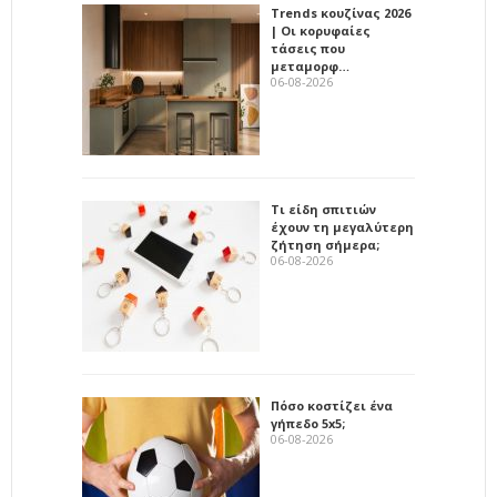
Trends κουζίνας 2026
| Οι κορυφαίες
τάσεις που
μεταμορφ…
06-08-2026
Τι είδη σπιτιών
έχουν τη μεγαλύτερη
ζήτηση σήμερα;
06-08-2026
Πόσο κοστίζει ένα
γήπεδο 5x5;
06-08-2026