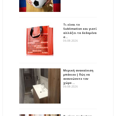
Τι είναι το
Sublimation και γιατί
αλλάζει τα δεδομένα
σ…
06-08-2026
Μερική ανακαίνιση
μπάνιου | Πώς να
ανανεώσετε τον
χώρο …
06-08-2026