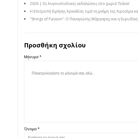
2026 | Οι Αυγουστιάτικες εκδηλώσεις στο χωριό Πιάνα!
Η Επιτροπή Ειρήνης Αρκαδίας τιμά τη μνήμη της Χιροσίμα κ
"Strings of Passion": Ο Παναγιώτης Μάργαρης και η Ευρυδίκ
Προσθήκη σχολίου
Μήνυμα *
Όνομα *