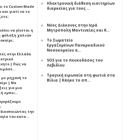
Ηλεκτρονική διάθεση εισιτηρίων
αι το Custom Made
διαρκείας για τους …
 και γιατί να το
ξετε;
Νέος Διάκονος στην Ιερά
Μητρόπολη Μαντινείας και Κ…
έπει να γίνεται η
 φύλαξη χαλιών
Το Σωματείο
οκαίρι;
Εργαζομένων Παναρκαδικού
Νοσοκομείου α…
πές στην Ελλάδα
εκτρικό
SOS για το πευκοδάσος του
ίνητο | Πώς να
Λεβιδίου
οιμάσε…
Τραγική ειρωνεία στη φωτιά στα
ι με μηχανή το
Βίλια | Κάηκε το σπ…
αίρι | Να
εις για μια
ή εμπει…
 αγοράζουμε
;
δικοποιώντας την
ογία του κατα…