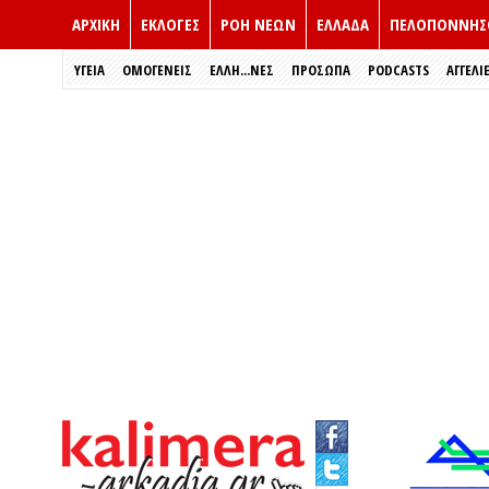
ΑΡΧΙΚΗ
ΕΚΛΟΓΈΣ
ΡΟΗ ΝΕΩΝ
ΕΛΛΑΔΑ
ΠΕΛΟΠΟΝΝΗΣ
ΥΓΕΙΑ
ΟΜΟΓΕΝΕΙΣ
ΈΛΛΗ...ΝΕΣ
ΠΡΌΣΩΠΑ
PODCASTS
ΑΓΓΕΛΙ