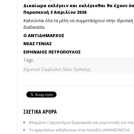
Δικαίωμα εκλέγειν και εκλέγεσθαι θα έχουν ό
Παρασκευή 3 Απριλίου 2026
.
Καλούνται όλα τα μέλη να συμμετάσχουν στην Ιδρυτική 
διαδικασία.
Ο ΑΝΤΙΔΗΜΑΡΧΟΣ
ΝΕΑΣ ΓΕΝΙΑΣ
ΕΙΡΗΝΑΙΟΣ ΠΕΤΡΟΠΟΥΛΟΣ
Tags:
Δημοτικό Συμβούλιο Νέων Τρίπολης,
ΣΧΕΤΙΚΆ ΆΡΘΡΑ
Βλαχέρνα | Εργαστήρια ζωγραφικής και ρομποτικής για παι
Το ημερολόγιο εκδηλώσεων στην Αρκαδία (ΑΝΑΝΕΩΝΕΤΑΙ)