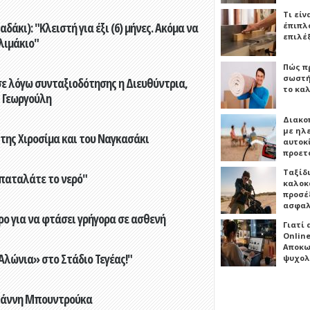
Τι είν
άκι): "Κλειστή για έξι (6) μήνες. Ακόμα να
έπιπλο
επιλέ
λιμάκιο"
Πώς πρ
σωστή
ε λόγω συνταξιοδότησης η Διευθύντρια,
το καλ
 Γεωργούλη
Διακο
με ηλ
 της Χιροσίμα και του Ναγκασάκι
αυτοκ
προετ
Ταξίδ
παταλάτε το νερό"
καλοκ
προσέξ
ασφαλ
ο για να φτάσει γρήγορα σε ασθενή
Γιατί
Online
Αποκω
λώνια» στο Στάδιο Τεγέας!"
ψυχολ
Γιάννη Μπουντρούκα