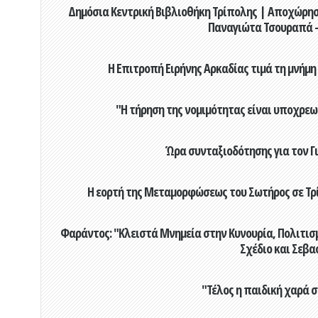
Δημόσια Κεντρική Βιβλιοθήκη Τρίπολης | Αποχώρησ
Παναγιώτα Τσουραπά -
Η Επιτροπή Ειρήνης Αρκαδίας τιμά τη μνήμη
"Η τήρηση της νομιμότητας είναι υποχρεω
Ώρα συνταξιοδότησης για τον 
Η εορτή της Μεταμορφώσεως του Σωτήρος σε Τρί
Φαράντος: "Κλειστά Μνημεία στην Κυνουρία, Πολιτισμό
Σχέδιο και Σεβα
"Τέλος η παιδική χαρά 