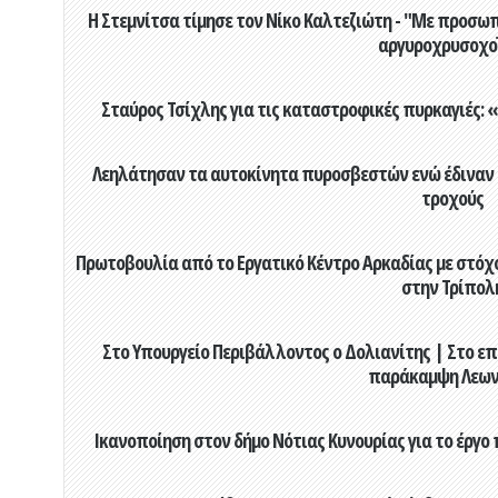
Η Στεμνίτσα τίμησε τον Νίκο Καλτεζιώτη - "Με προσωπ
αργυροχρυσοχο
Σταύρος Τσίχλης για τις καταστροφικές πυρκαγιές: «
Λεηλάτησαν τα αυτοκίνητα πυροσβεστών ενώ έδιναν μ
τροχούς
Πρωτοβουλία από το Εργατικό Κέντρο Αρκαδίας με στόχο
στην Τρίπολ
Στο Υπουργείο Περιβάλλοντος ο Δολιανίτης | Στο επ
παράκαμψη Λεων
Ικανοποίηση στον δήμο Νότιας Κυνουρίας για το έργο 