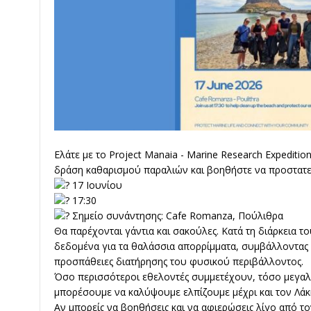
Ελάτε με το Project Manaia -
Marine Research Expedition
δράση καθαρισμού παραλιών και βοηθήστε να προστατε
17 Ιουνίου
17:30
Σημείο συνάντησης: Cafe Romanza, Πούλιθρα
Θα παρέχονται γάντια και σακούλες. Κατά τη διάρκεια 
δεδομένα για τα θαλάσσια απορρίμματα, συμβάλλοντας σ
προσπάθειες διατήρησης του φυσικού περιβάλλοντος.
Όσο περισσότεροι εθελοντές συμμετέχουν, τόσο μεγαλ
μπορέσουμε να καλύψουμε ελπίζουμε μέχρι και τον Λάκ
Αν μπορείς να βοηθήσεις και να αφιερώσεις λίγο από τ