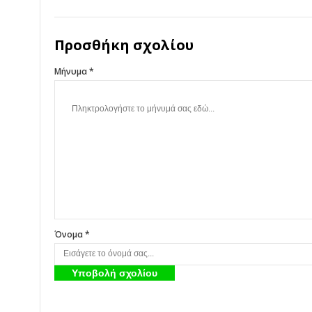
Προσθήκη σχολίου
Μήνυμα *
Όνομα *