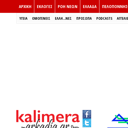
ΑΡΧΙΚΗ
ΕΚΛΟΓΈΣ
ΡΟΗ ΝΕΩΝ
ΕΛΛΑΔΑ
ΠΕΛΟΠΟΝΝΗΣ
ΥΓΕΙΑ
ΟΜΟΓΕΝΕΙΣ
ΈΛΛΗ...ΝΕΣ
ΠΡΌΣΩΠΑ
PODCASTS
ΑΓΓΕΛΙ