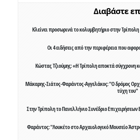
Διαβάστε επί
Κλείνει προσωρινά το κολυμβητήριο στην Τρίπολη 
Οι 4 ειδήσεις από την περιφέρεια που αφορ
Κώστας Τζιούμης: «Η Τρίπολη αποκτά σύγχρονη κ
Μάκαρης-Σιάτος-Φαράντος-Αγγελάκος: "Ο δρόμος Ορχομ
τύχη του"
Στην Τρίπολη το Πανελλήνιο Συνέδριο Επιχειρήσεων Β
Φαράντος: "Λουκέτο στο Αρχαιολογικό Μουσείο Άστρου