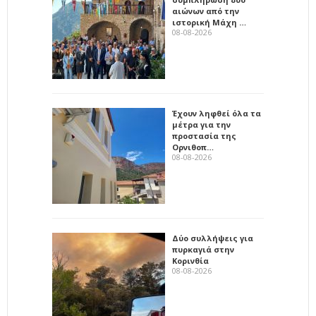
αιώνων από την
ιστορική Μάχη …
08-08-2026
Έχουν ληφθεί όλα τα
μέτρα για την
προστασία της
Ορνιθοπ…
08-08-2026
Δύο συλλήψεις για
πυρκαγιά στην
Κορινθία
08-08-2026