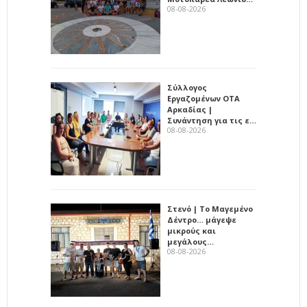
08-08-2026
Σύλλογος
Εργαζομένων ΟΤΑ
Αρκαδίας |
Συνάντηση για τις ε…
08-08-2026
Στενό | Το Μαγεμένο
Δέντρο… μάγεψε
μικρούς και
μεγάλους…
08-08-2026