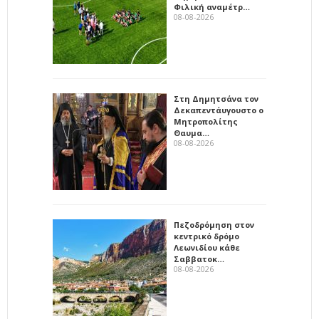
Φιλική αναμέτρ…
08-08-2026
Στη Δημητσάνα τον
Δεκαπεντάυγουστο ο
Μητροπολίτης
Θαυμα…
08-08-2026
Πεζοδρόμηση στον
κεντρικό δρόμο
Λεωνιδίου κάθε
Σαββατοκ…
08-08-2026