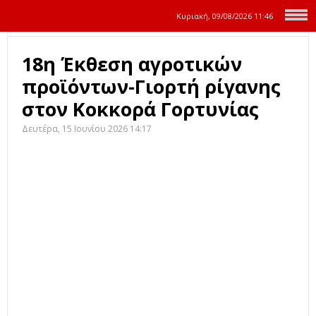
Κυριακή, 09/08/2026
11:46
18η Έκθεση αγροτικών
προϊόντων-Γιορτή ρίγανης
στον Κοκκορά Γορτυνίας
Δευτέρα, 15 Ιουνίου 2026 14:17