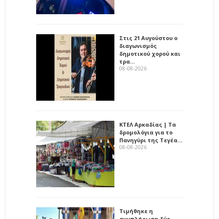
Στις 21 Αυγούστου ο
διαγωνισμός
δημοτικού χορού και
τρα…
08-08-2026
ΚΤΕΛ Αρκαδίας | Τα
δρομολόγια για το
Πανηγύρι της Τεγέα…
08-08-2026
Τιμήθηκε η
συμπλήρωση δύο