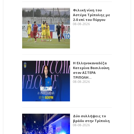
Φιλική νίκη του
Αστέρα Τρίπολης με
2-0 επί του Πύργου
08-08-2026
Η Ελληνοκαναδέζα
Κατερίνα Βασιλούνη
στον ΑΣΤΕΡΑ
ΤΡΙΠΟΛΗ…
08-08-2026
Δύο συλλήψεις το
βράδυ στην Τρίπολη
08-08-2026