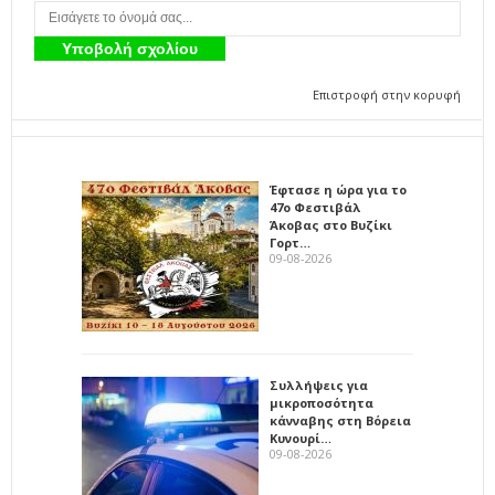
Επιστροφή στην κορυφή
Έφτασε η ώρα για το
47ο Φεστιβάλ
Άκοβας στο Βυζίκι
Γορτ…
09-08-2026
Συλλήψεις για
μικροποσότητα
κάνναβης στη Βόρεια
Κυνουρί…
09-08-2026