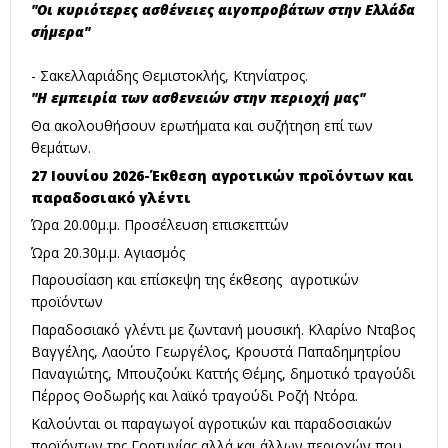
"Οι κυριότερες ασθένειες αιγοπροβάτων στην Ελλάδα
σήμερα"
- Σακελλαριάδης Θεμιστοκλής, Κτηνίατρος.
"Η εμπειρία των ασθενειών στην περιοχή μας"
Θα ακολουθήσουν ερωτήματα και συζήτηση επί των
θεμάτων.
27 Ιουνίου 2026-Έκθεση αγροτικών προϊόντων και
παραδοσιακό γλέντι
Ώρα 20.00μ.μ. Προσέλευση επισκεπτών
Ώρα 20.30μ.μ. Αγιασμός
Παρουσίαση και επίσκεψη της έκθεσης αγροτικών
προϊόντων
Παραδοσιακό γλέντι με ζωντανή μουσική. Κλαρίνο Νταβος
Βαγγέλης, Λαούτο Γεωργέλος, Κρουστά Παπαδημητρίου
Παναγιώτης, Μπουζούκι Καττής Θέμης, δημοτικό τραγούδι
Πέρρος Θοδωρής και λαϊκό τραγούδι Ροζή Ντόρα.
Καλούνται οι παραγωγοί αγροτικών και παραδοσιακών
προϊόντων της Γορτυνίας αλλά και άλλων περιοχών που