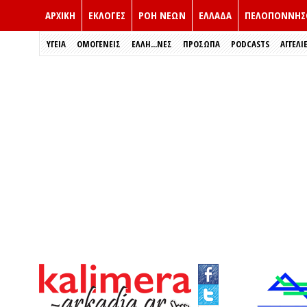
ΑΡΧΙΚΗ
ΕΚΛΟΓΈΣ
ΡΟΗ ΝΕΩΝ
ΕΛΛΑΔΑ
ΠΕΛΟΠΟΝΝΗΣ
ΥΓΕΙΑ
ΟΜΟΓΕΝΕΙΣ
ΈΛΛΗ...ΝΕΣ
ΠΡΌΣΩΠΑ
PODCASTS
ΑΓΓΕΛΙ