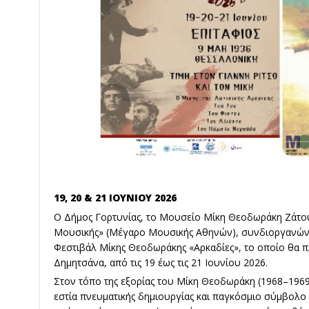
19, 20 & 21 ΙΟΥΝΙΟΥ 2026
Ο Δήμος Γορτυνίας, το Μουσείο Μίκη Θεοδωράκη Ζάτουν
Μουσικής» (Μέγαρο Μουσικής Αθηνών), συνδιοργανώνο
Φεστιβάλ Μίκης Θεοδωράκης «Αρκαδίες», το οποίο θα π
Δημητσάνα, από τις 19 έως τις 21 Ιουνίου 2026.
Στον τόπο της εξορίας του Μίκη Θεοδωράκη (1968–1969)
εστία πνευματικής δημιουργίας και παγκόσμιο σύμβολο α