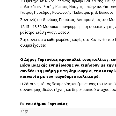
Συμμετέχουν: Νίκος Γαλανός, πρώην Βουλευτής, Θέμης 
πολιτικός αναλυτής, Κώστας Ήσυχος, πρώην αν. Υπουρ
Γιατρός Πρόεδρος Κοινωνικής Παιδιατρικής Β. Ελλάδος
Συντονίζει ο Θανάσης Πετράκος, Αντιπρόεδρος του Μου
12.15 - 13.30 Μουσικό πρόγραμμα με τη συμμετοχή της
μαέστρο Στάθη Αναγνώστου.
Στη συνέχεια ο καθιερωμένος καφές στο Καφενείο του 
συμμετέχοντες.
Ο Δήμος Γορτυνίας προσκαλεί τους πολίτες, το
μέσα μαζικής ενημέρωσης να τιμήσουν με την 
συνδέει τη μνήμη με τη δημιουργία, την ιστορί
κοινωνία με τον παγκόσμιο πολιτισμό.
Η Ζάτουνα, τόπος δοκιμασίας και έμπνευσης του Μίκη Θ
συνάντησης ιδεών, τέχνης και δημοκρατικού στοχασμού
Εκ του Δήμου Γορτυνίας
Tags: