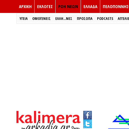
ΑΡΧΙΚΗ
ΕΚΛΟΓΈΣ
ΡΟΗ ΝΕΩΝ
ΕΛΛΑΔΑ
ΠΕΛΟΠΟΝΝΗΣ
ΥΓΕΙΑ
ΟΜΟΓΕΝΕΙΣ
ΈΛΛΗ...ΝΕΣ
ΠΡΌΣΩΠΑ
PODCASTS
ΑΓΓΕΛΙ