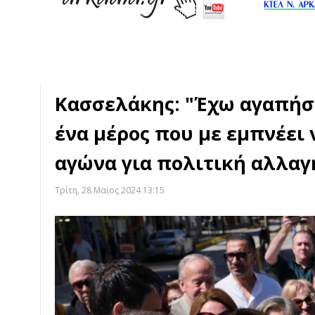
Κασσελάκης: "Έχω αγαπήσε
ένα μέρος που με εμπνέει 
αγώνα για πολιτική αλλαγή
Τρίτη, 28 Μαϊος 2024 13:15