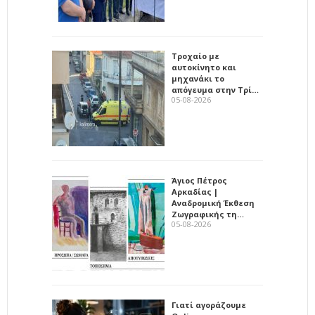
Τροχαίο με
αυτοκίνητο και
μηχανάκι το
απόγευμα στην Τρί…
05-08-2026
Άγιος Πέτρος
Αρκαδίας |
Αναδρομική Έκθεση
Ζωγραφικής τη…
05-08-2026
Γιατί αγοράζουμε