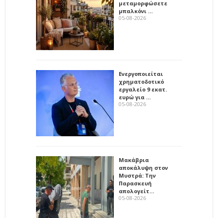
μεταμορφώσετε
μπαλκόνι …
05-08-2026
Ενεργοποιείται
χρηματοδοτικό
εργαλείο 9 εκατ.
ευρώ για …
05-08-2026
Μακάβρια
αποκάλυψη στον
Μυστρά: Την
Παρασκευή
απολογείτ…
05-08-2026