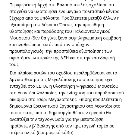
Περιφερειακή Αρχή ο κ. Βαλασόπουλος σχολίασε ότι
στοχεύει να υλοποιήσει ένα μεγάλο πολιτιστικό κέντρο
ξέχωρα από τα υπόλοιπα. Προβλέπεται μεταξύ άλλων η
αξιοποίηση του Λύκαιου Όρους, την προώθηση
υλοποίησης και παράδοσης του Παλαιοντολογικού
Μουσείου (δεν θα γίνει ξανά συμπληρωματική σύμβαση
και αναθεώρηση εκτός από τον υπάρχον
προϋπολογισμό), την προσπάθεια αξιοποίησης των
υφιστάμενων κτιριών της ΔΕΗ και ότι την κατεδάφισή
τους.
Στα πλαίσια αυτών του σχεδίου περιλαμβάνεται και το
Αρχαίο Θέατρο της Μεγαλόπολης το όποιο ήδη έχει
ενταχθεί στο ΕΣΠΑ, η υλοποίηση Ψηφιακού Μουσείου
στο Λεοντάρι Φαλαισίας, την ενίσχυση του παραδοσιακού
οικισμού στο Ίσαρι Μεγαλόπολης. Επίσης προβλέπεται η
δημιουργία Ερευνητικού Εργαστηρίου στο Λεοντάρι στο
οποίο εκτός από τη δημιουργία θέσεων εργασία θα
αναπτύξει την τεχνογνωσία για την μεταποίηση
προϊόντων β’ διαλογής από τον πρωτογενή τομέα σε
στέρεο υλικό (διατροφικό κύβο).