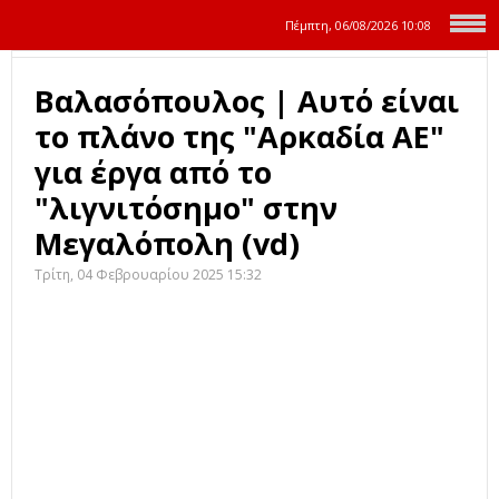
Πέμπτη, 06/08/2026
10:08
Βαλασόπουλος | Αυτό είναι
το πλάνο της "Αρκαδία ΑΕ"
για έργα από το
"λιγνιτόσημο" στην
Μεγαλόπολη (vd)
Τρίτη, 04 Φεβρουαρίου 2025 15:32