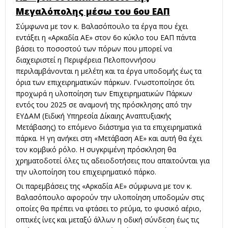
Μεγαλόπολης μέσω του 6ου ΕΑΠ
Σύμφωνα με τον κ. Βαλασόπουλο τα έργα που έχει
εντάξει η «Αρκαδία ΑΕ» στον 6ο κύκλο του ΕΑΠ πάντα
βάσει το ποσοστού των πόρων που μπορεί να
διαχειριστεί η Περιφέρεια Πελοποννήσου
περιλαμβάνονται η μελέτη και τα έργα υποδομής έως τα
όρια των επιχειρηματικών πάρκων. Γνωστοποίησε ότι
προχωρά η υλοποίηση των Επιχειρηματικών Πάρκων
εντός του 2025 σε αναμονή της πρόσκλησης από την
ΕΥΔΑΜ (Ειδική Υπηρεσία Δίκαιης Αναπτυξιακής
Μετάβασης) το επόμενο διάστημα για τα επιχειρηματικά
πάρκα. Η γη ανήκει στη «Μετάβαση ΑΕ» και αυτή θα έχει
τον κομβικό ρόλο. Η συγκριμένη πρόσκληση θα
χρηματοδοτεί όλες τις αδειοδοτήσεις που απαιτούνται για
την υλοποίηση του επιχειρηματικό πάρκο.
Οι παρεμβάσεις της «Αρκαδία ΑΕ» σύμφωνα με τον κ.
Βαλασόπουλο αφορούν την υλοποίηση υποδομών στις
οποίες θα πρέπει να φτάσει το ρεύμα, το φυσικό αέριο,
οπτικές ίνες και μεταξύ άλλων η οδική σύνδεση έως τις