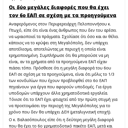
Οι δύο μεγάλες διαφορές που θα έχει
τον 6ο ΕΑΠ σε σχέση με τα προηγούμενα
Αναφερόμενος στον Περιφερειάρχη Πελοποννήσου κ.
Πτωχό, είπε ότι είναι ένας άνθρωπος που δεν του αρέσει
να ωραιοποιεί τα πράγματα. Σχολίασε ότι όσο και αν θέλει
κάποιος να το κρύψει στη Μεγαλόπολη, δεν υπάρχει
αποτέλεσμα, αποτελώντας με περιοχή η οποία είναι
ερημοποιημένη. Συμπλήρωσε ότι θα μπορούσε να μη
είναι, αν τα χρήματα από τα προηγούμενα ΕΑΠ είχαν
πιάσει τόπο. Πρόσθεσε ότι η μεγάλη διαφορά του 6ου
ΕΑΠ σε σχέση με τα προηγούμενα, είναι ότι μόλις το 1/3
των κονδυλίων που έχουν προβλεφθεί στο 6ο ΕΑΠ
πηγαίνουν για έργα που αφορούν υποδομές. Για έργα
υποδομών υπάρχουν άλλα χρηματοδοτικά εργαλεία.
Τόνισε ότι το ΕΑΠ έχει φτιαχτεί από την πρώτη στιγμή για
να προετοιμάσει την περιοχή της Μεγαλόπολης για το
χρόνο που δεν θα υπάρχει ΔΕΗ (μεταλιγνιτική εποχή).
Ο κ. Βαλασόπουλος είπε ότι η δεύτερη μεγάλη διαφορά
που θα έχει το 6ο χρηματοδοτικό πακέτο ΕΑΠ, μετά και