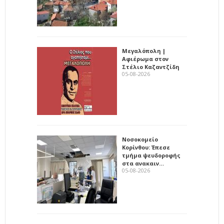
Μεγαλόπολη |
Αφιέρωμα στον
Στέλιο Καζαντζίδη
05-08-2026
Νοσοκομείο
Κορίνθου: Έπεσε
τμήμα ψευδοροφής
στα ανακαιν…
05-08-2026