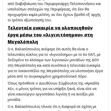
από διαβεβαίωση του Περιφερειάρχη Πελοποννήσου και
υπολοίπων στελεχών της Περιφέρειας, ότι δεν θα
προχωρήσει καμία μελέτη, αν δεν έχουν βρεθεί εξ’ αρχής
οι τρόποι αξιοποίησής του.
Τελευταία ευκαιρία να υλοποιηθούν
έργα μέσω του «λιγινιτόσημου» στη
Μεγαλόπολη
Ο κ. Βαλασόπουλος ανέφερε ότι αυτός θα είναι ο
τελευταίος κύκλος για το «λιγνιτόσημο» με το 6ο ΕΑΠ, με
δεδομένο το κλείσιμο των λιγνιτικών μονάδων της ΔΕΗ
στη Μεγαλόπολη και κατά συνέπεια η τελευταία ευκαιρία
για το λεκανοπέδιο της Μεγαλόπολης να υλοποιήσει έργα
μέσα από το συγκεκριμένο χρηματοδοτικό πόρο.
Όπως πρόσθεσε ο Διευθύνων Σύμβουλος της «Αρκαδία
ΑΕ», ο μόνος τρόπος για να υπάρξει ξανά, είναι είτε να
γίνει καινούργιο εργοστάσιο λιγνίτη ή να ανοίξει μία
μονάδα.
Ο κ. Βαλασόπουλος τόνισε ότι η διαφορά σε σχέση με