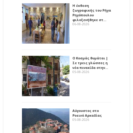
Η έκθεση
ζωγραφικής του Ρήγα
Ρηγόπουλου
φιλοξενήθηκε στ…
06-08-2026
Ο Κοσμάς θυμάται |
Σε τρεις γλώσσες η
νέα πινακίδα στην…
05-08-2026
Αύγουστος στο
Ροεινό Αρκαδίας
05-08-2026