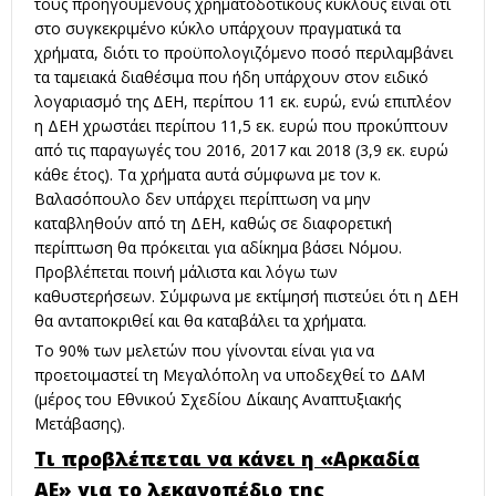
τους προηγούμενους χρηματοδοτικούς κύκλους είναι ότι
στο συγκεκριμένο κύκλο υπάρχουν πραγματικά τα
χρήματα, διότι το προϋπολογιζόμενο ποσό περιλαμβάνει
τα ταμειακά διαθέσιμα που ήδη υπάρχουν στον ειδικό
λογαριασμό της ΔΕΗ, περίπου 11 εκ. ευρώ, ενώ επιπλέον
η ΔΕΗ χρωστάει περίπου 11,5 εκ. ευρώ που προκύπτουν
από τις παραγωγές του 2016, 2017 και 2018 (3,9 εκ. ευρώ
κάθε έτος). Τα χρήματα αυτά σύμφωνα με τον κ.
Βαλασόπουλο δεν υπάρχει περίπτωση να μην
καταβληθούν από τη ΔΕΗ, καθώς σε διαφορετική
περίπτωση θα πρόκειται για αδίκημα βάσει Νόμου.
Προβλέπεται ποινή μάλιστα και λόγω των
καθυστερήσεων. Σύμφωνα με εκτίμησή πιστεύει ότι η ΔΕΗ
θα ανταποκριθεί και θα καταβάλει τα χρήματα.
Το 90% των μελετών που γίνονται είναι για να
προετοιμαστεί τη Μεγαλόπολη να υποδεχθεί το ΔΑΜ
(μέρος του Εθνικού Σχεδίου Δίκαιης Αναπτυξιακής
Μετάβασης).
Τι προβλέπεται να κάνει η «Αρκαδία
ΑΕ» για το λεκανοπέδιο της