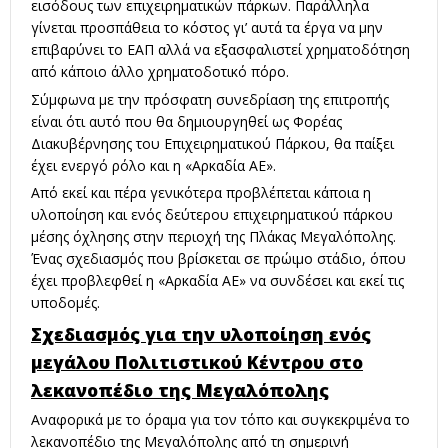
εισόδους των επιχειρηματικών πάρκων. Παράλληλα
γίνεται προσπάθεια το κόστος γι’ αυτά τα έργα να μην
επιβαρύνει το ΕΑΠ αλλά να εξασφαλιστεί χρηματοδότηση
από κάποιο άλλο χρηματοδοτικό πόρο.
Σύμφωνα με την πρόσφατη συνεδρίαση της επιτροπής
είναι ότι αυτό που θα δημιουργηθεί ως Φορέας
Διακυβέρνησης του Επιχειρηματικού Πάρκου, θα παίξει
έχει ενεργό ρόλο και η «Αρκαδία ΑΕ».
Από εκεί και πέρα γενικότερα προβλέπεται κάποια η
υλοποίηση και ενός δεύτερου επιχειρηματικού πάρκου
μέσης όχλησης στην περιοχή της Πλάκας Μεγαλόπολης.
Ένας σχεδιασμός που βρίσκεται σε πρώιμο στάδιο, όπου
έχει προβλεφθεί η «Αρκαδία ΑΕ» να συνδέσει και εκεί τις
υποδομές.
Σχεδιασμός για την υλοποίηση ενός
μεγάλου Πολιτιστικού Κέντρου στο
λεκανοπέδιο της Μεγαλόπολης
Αναφορικά με το όραμα για τον τόπο και συγκεκριμένα το
λεκανοπέδιο της Μεγαλόπολης από τη σημερινή