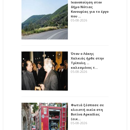
Ικανοποίηση στον
δήμο Νότιας
Κυνουρίας για το έργο
που …
05-08-2026
Όταν ο Λάκης
Χαλκιάς ήρθε στην
Τρίπολη ...
καλεσμένος τ…
05-08-2026
Φωτιά ξέσπασε σε
κλειστή οικία στη
Βυτίνα Αρκαδίας
(εικ…
05-08-2026