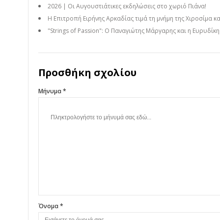
2026 | Οι Αυγουστιάτικες εκδηλώσεις στο χωριό Πιάνα!
Η Επιτροπή Ειρήνης Αρκαδίας τιμά τη μνήμη της Χιροσίμα κ
"Strings of Passion": Ο Παναγιώτης Μάργαρης και η Ευρυδίκ
Προσθήκη σχολίου
Μήνυμα *
Όνομα *