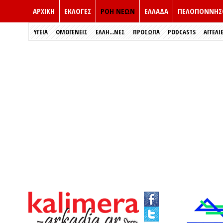
ΑΡΧΙΚΗ
ΕΚΛΟΓΈΣ
ΡΟΗ ΝΕΩΝ
ΕΛΛΑΔΑ
ΠΕΛΟΠΟΝΝΗΣ
ΥΓΕΙΑ
ΟΜΟΓΕΝΕΙΣ
ΈΛΛΗ...ΝΕΣ
ΠΡΌΣΩΠΑ
PODCASTS
ΑΓΓΕΛΙ