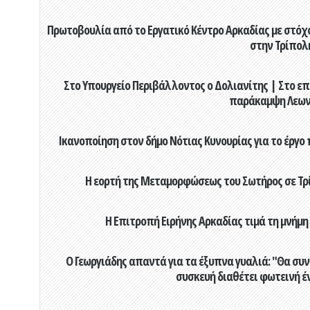
Πρωτοβουλία από το Εργατικό Κέντρο Αρκαδίας με στόχο
στην Τρίπολ
Στο Υπουργείο Περιβάλλοντος ο Δολιανίτης | Στο επ
παράκαμψη Λεων
Ικανοποίηση στον δήμο Νότιας Κυνουρίας για το έργο 
Η εορτή της Μεταμορφώσεως του Σωτήρος σε Τρί
Η Επιτροπή Ειρήνης Αρκαδίας τιμά τη μνήμη
Ο Γεωργιάδης απαντά για τα έξυπνα γυαλιά: "Θα συν
συσκευή διαθέτει φωτεινή έ