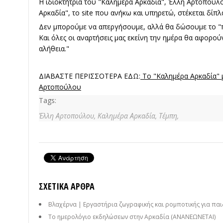
Η ιδιοκτήτρια του "Καλημέρα Αρκαδία", Έλλη Αρτοπούλ
Αρκαδία", το site που ανήκω και υπηρετώ, στέκεται δίπλ
Δεν μπορούμε να απεργήσουμε, αλλά θα δώσουμε το "
Και όλες οι αναρτήσεις μας εκείνη την ημέρα θα αφορού
αλήθεια."
ΔΙΑΒΑΣΤΕ ΠΕΡΙΣΣΟΤΕΡΑ ΕΔΩ:
Το "Καλημέρα Αρκαδία" μ
Αρτοπούλου
Tags:
Έλλη Αρτοπούλου,
Καλημέρα Αρκαδία,
Τέμπη,
ΣΧΕΤΙΚΆ ΆΡΘΡΑ
Βλαχέρνα | Εργαστήρια ζωγραφικής και ρομποτικής για παι
Το ημερολόγιο εκδηλώσεων στην Αρκαδία (ΑΝΑΝΕΩΝΕΤΑΙ)