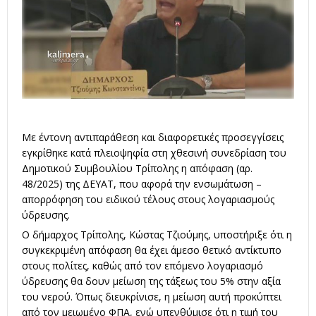
Με έντονη αντιπαράθεση και διαφορετικές προσεγγίσεις
εγκρίθηκε κατά πλειοψηφία στη χθεσινή συνεδρίαση του
Δημοτικού Συμβουλίου Τρίπολης η απόφαση (αρ.
48/2025) της ΔΕΥΑΤ, που αφορά την ενσωμάτωση –
απορρόφηση του ειδικού τέλους στους λογαριασμούς
ύδρευσης.
Ο δήμαρχος Τρίπολης, Κώστας Τζιούμης, υποστήριξε ότι η
συγκεκριμένη απόφαση θα έχει άμεσο θετικό αντίκτυπο
στους πολίτες, καθώς από τον επόμενο λογαριασμό
ύδρευσης θα δουν μείωση της τάξεως του 5% στην αξία
του νερού. Όπως διευκρίνισε, η μείωση αυτή προκύπτει
από τον μειωμένο ΦΠΑ, ενώ υπενθύμισε ότι η τιμή του