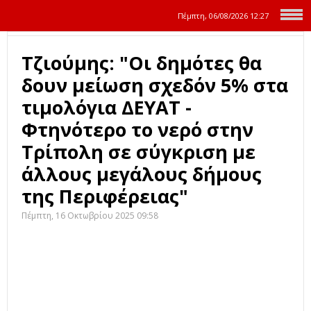
Πέμπτη, 06/08/2026
12:27
Τζιούμης: "Οι δημότες θα
δουν μείωση σχεδόν 5% στα
τιμολόγια ΔΕΥΑΤ -
Φτηνότερο το νερό στην
Τρίπολη σε σύγκριση με
άλλους μεγάλους δήμους
της Περιφέρειας"
Πέμπτη, 16 Οκτωβρίου 2025 09:58