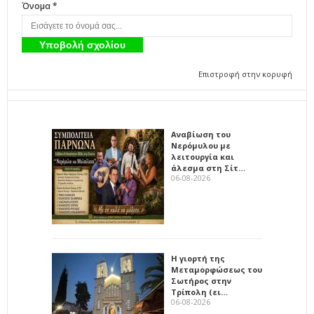
Όνομα *
Επιστροφή στην κορυφή
Αναβίωση του
Νερόμυλου με
λειτουργία και
άλεσμα στη Σίτ…
06-08-2026
Η γιορτή της
Μεταμορφώσεως του
Σωτήρος στην
Τρίπολη (ει…
06-08-2026