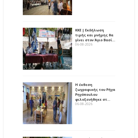
ΚΚΕ | Εκδήλωση
τιμής και μνήμης θα
γίνει στον Άγιο Βασί…
06-08-2026
Η έκθεση
ζωγραφικής του Ρήγα
Ρηγόπουλου
φιλοξενήθηκε στ…
06-08-2026