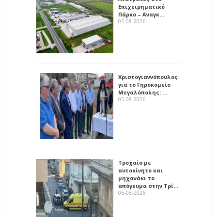
Επιχειρηματικό
Πάρκο – Αναγκ…
05-08-2026
Χριστογιαννόπουλος
για το Γηροκομείο
Μεγαλόπολης: …
05-08-2026
Τροχαίο με
αυτοκίνητο και
μηχανάκι το
απόγευμα στην Τρί…
05-08-2026