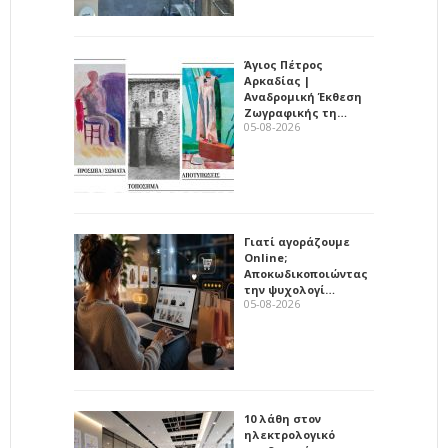
Άγιος Πέτρος
Αρκαδίας |
Αναδρομική Έκθεση
Ζωγραφικής τη…
05-08-2026
Γιατί αγοράζουμε
Online;
Αποκωδικοποιώντας
την ψυχολογί…
05-08-2026
10 λάθη στον
ηλεκτρολογικό