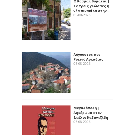
Ο Κοσμάς θυμάται |
Σε τρεις γλώσσες η
νέα πινακίδα στην…
05-08-2026
Αύγουστος στο
Ροεινό Αρκαδίας
05-08-2026
Μεγαλόπολη |
Αφιέρωμα στον
Στέλιο Καζαντζίδη
05-08-2026