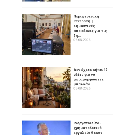
Περιφερειακή
Επιτροπή |
Σημαντικές
αποφάσεις για τις
ζη…
05-08-2026
Δεν έχετε κήπο; 12
ιδέες για να
μεταμορφώσετε
μπαλκόνι …
05-08-2026
Ενεργοποιείται
χρηματοδοτικό
εργαλείο 9 εκατ.