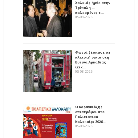
Χαλκιάς ήρθε στην
Τρίπολη ...
καλεσμένος τ…
05-08-2026
Φωτιά ξέσπασε σε
κλειστή οικία στη
Βυτίνα Αρκαδίας
(εικ…
05-08-2026
Ο Καραγκιόζης
επιστρέφει στο
Πολιτιστικό
Καλοκαίρι 2026…
05-08-2026