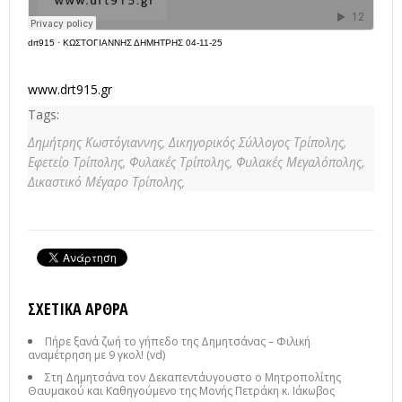
drt915
·
ΚΩΣΤΟΓΙΑΝΝΗΣ ΔΗΜΗΤΡΗΣ 04-11-25
www.drt915
.gr
Tags:
Δημήτρης Κωστόγιαννης,
Δικηγορικός Σύλλογος Τρίπολης,
Εφετείο Τρίπολης,
Φυλακές Τρίπολης,
Φυλακές Μεγαλόπολης,
Δικαστικό Μέγαρο Τρίπολης,
ΣΧΕΤΙΚΆ ΆΡΘΡΑ
Πήρε ξανά ζωή το γήπεδο της Δημητσάνας – Φιλική
αναμέτρηση με 9 γκολ! (vd)
Στη Δημητσάνα τον Δεκαπεντάυγουστο ο Μητροπολίτης
Θαυμακού και Καθηγούμενο της Μονής Πετράκη κ. Ιάκωβος