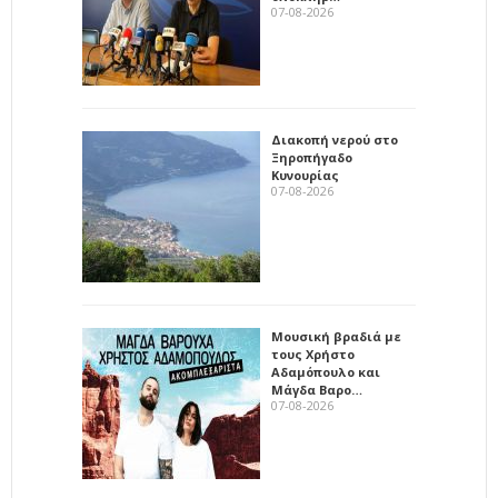
07-08-2026
Διακοπή νερού στο
Ξηροπήγαδο
Κυνουρίας
07-08-2026
Μουσική βραδιά με
τους Χρήστο
Αδαμόπουλο και
Μάγδα Βαρο…
07-08-2026