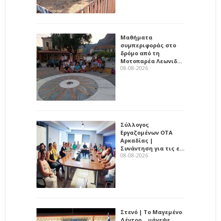
Μαθήματα
συμπεριφοράς στο
δρόμο από τη
Μοτοπαρέα Λεωνιδ…
08-08-2026
Σύλλογος
Εργαζομένων ΟΤΑ
Αρκαδίας |
Συνάντηση για τις ε…
08-08-2026
Στενό | Το Μαγεμένο
Δέντρο… μάγεψε