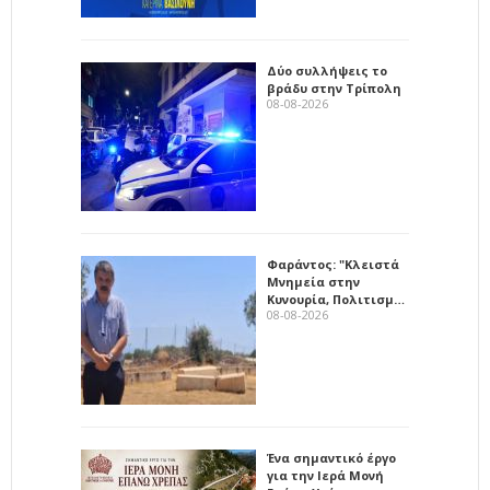
Δύο συλλήψεις το
βράδυ στην Τρίπολη
08-08-2026
Φαράντος: "Κλειστά
Μνημεία στην
Κυνουρία, Πολιτισμ…
08-08-2026
Ένα σημαντικό έργο
για την Ιερά Μονή