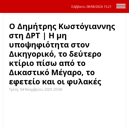
Σάββατο, 08/08/2026
15:21
Ο Δημήτρης Κωστόγιαννης
στη ΔΡΤ | Η μη
υποψηφιότητα στον
Δικηγορικό, το δεύτερο
κτίριο πίσω από το
Δικαστικό Μέγαρο, το
εφετείο και οι φυλακές
Τρίτη, 04 Νοεμβρίου 2025 20:06