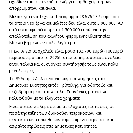
σχεδίων όπως το νερό, η ενέργεια, η διαχείριση των
απορριμμάτων και άλλα.
Μιλάτε για ένα Τεχνικό Πρόγραμμα 28.676.137 ευρώ από
τα οποία νέα έργα και μελέτες δεν είναι ούτε 3.000.000. Αν
από αυτά αφαιρέσουμε το 1.500.000 ευρώ για την
απαλλοτρίωση του ακινήτου φερόμενης ιδιοκτησίας
Μπεντεβή μένουν πολύ λιγότερα.
Η ΣΑΤΑ για τα σχολεία είναι μόνο 133.700 ευρώ (100ευρώ
περισσότερα από το 2025!) όταν τα περισσότερα σχολεία
είναι παλαιά και οι ανάγκες συντήρησής τους είναι πολύ
μεγαλύτερες.
Το 85% της ΣΑΤΑ είναι για μικροσυντηρήσεις στις
Δημοτικές Ενότητες εκτός Τρίπολης, για οδοποιία και
πεζοδρόμια μέσα στην πόλη. Τι ανάγκες μπορεί να
καλυφθούν με τα ελάχιστα χρήματα;
Είναι αστείο να λέμε ότι με τις ελάχιστες πιστώσεις, με
ποσά της τάξης των διακοσίων τετρακοσίων και
πεντακοσίων ευρώ θα κάνουμε τσιμεντοστρώσεις και
ασφαλτοστρώσεις στις Δημοτικές Κοινότητες.