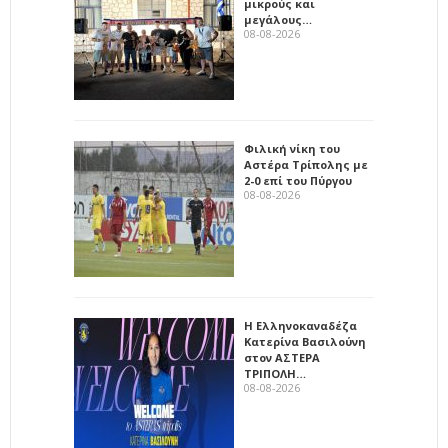
μικρούς και
μεγάλους…
08-08-2026
Φιλική νίκη του
Αστέρα Τρίπολης με
2-0 επί του Πύργου
08-08-2026
Η Ελληνοκαναδέζα
Κατερίνα Βασιλούνη
στον ΑΣΤΕΡΑ
ΤΡΙΠΟΛΗ…
08-08-2026