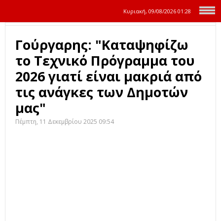
Κυριακή, 09/08/2026
01:28
Γούργαρης: "Καταψηφίζω
το Τεχνικό Πρόγραμμα του
2026 γιατί είναι μακριά από
τις ανάγκες των Δημοτών
μας"
Πέμπτη, 11 Δεκεμβρίου 2025 09:54