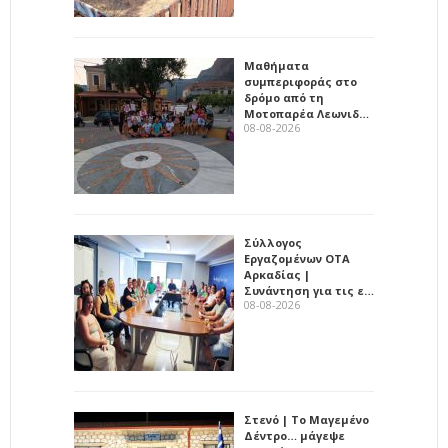
Μαθήματα
συμπεριφοράς στο
δρόμο από τη
Μοτοπαρέα Λεωνιδ…
08-08-2026
Σύλλογος
Εργαζομένων ΟΤΑ
Αρκαδίας |
Συνάντηση για τις ε…
08-08-2026
Στενό | Το Μαγεμένο
Δέντρο… μάγεψε