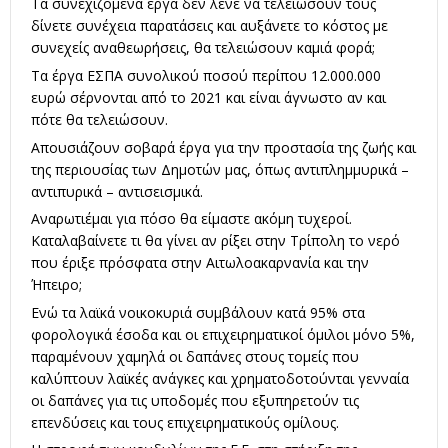
Τα συνεχιζόμενα έργα δεν λένε να τελειώσουν τους
δίνετε συνέχεια παρατάσεις και αυξάνετε το κόστος με
συνεχείς αναθεωρήσεις, θα τελειώσουν καμιά φορά;
Τα έργα ΕΣΠΑ συνολικού ποσού περίπου 12.000.000
ευρώ σέρνονται από το 2021 και είναι άγνωστο αν και
πότε θα τελειώσουν.
Απουσιάζουν σοβαρά έργα για την προστασία της ζωής και
της περιουσίας των Δημοτών μας, όπως αντιπλημμυρικά –
αντιπυρικά – αντισεισμικά.
Αναρωτιέμαι για πόσο θα είμαστε ακόμη τυχεροί.
Καταλαβαίνετε τι θα γίνει αν ρίξει στην Τρίπολη το νερό
που έριξε πρόσφατα στην Αιτωλοακαρνανία και την
Ήπειρο;
Ενώ τα λαϊκά νοικοκυριά συμβάλουν κατά 95% στα
φορολογικά έσοδα και οι επιχειρηματικοί όμιλοι μόνο 5%,
παραμένουν χαμηλά οι δαπάνες στους τομείς που
καλύπτουν λαϊκές ανάγκες και χρηματοδοτούνται γενναία
οι δαπάνες για τις υποδομές που εξυπηρετούν τις
επενδύσεις και τους επιχειρηματικούς ομίλους.