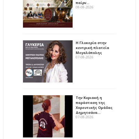
παίρν…
08-08-2026
Η Γλυκερία στην
κεντρική πλατεία
Μεγαλόπολης
07-08-2026
Την Κυριακή η
παράσταση της
Χορευτικής Ομάδας
Δημητσάνα…
07-08-2026