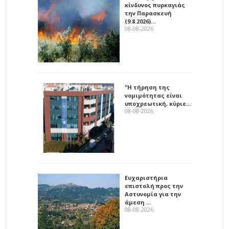
κίνδυνος πυρκαγιάς
την Παρασκευή
(9.8.2026)…
08-08-2026
"Η τήρηση της
νομιμότητας είναι
υποχρεωτική, κύριε…
08-08-2026
Ευχαριστήρια
επιστολή προς την
Αστυνομία για την
άμεση …
08-08-2026