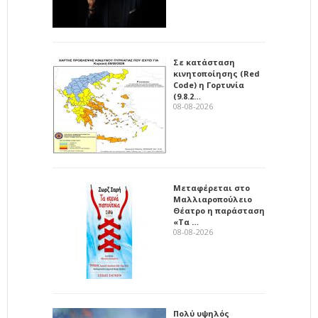
Σε κατάσταση
κινητοποίησης (Red
Code) η Γορτυνία
(9.8.2…
08-08-2026
Μεταφέρεται στο
Μαλλιαροπούλειο
Θέατρο η παράσταση
«Τα …
08-08-2026
Πολύ υψηλός