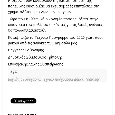
Η στροφή των κονδυλίων της Ε.Ε. στη στήριξη της
πολεμικής οικονομίας θα έχει σοβαρές επιπτώσεις στη
χρηματοδότηση κοινωνικών αναγκών.
Τώρα που η Ελληνική οικονομία προσαρμόζεται στην
οικονομία του πολέμου οι κόφτες για τις λαϊκές ανάγκες
θα πολλαπλασιαστούν.
Καταψηφίζω το Τεχνικό Πρόγραμμα του 2026 γιατί είναι
μακριά από τις ανάγκες των Δημοτών μας.
Βαγγέλης Γούργαρης
Δημοτικός Σύμβουλος Τρίπολης
Επικεφαλής Λαϊκής Συσπείρωσης
Tags:
Βαγγέλης Γούργαρης,
Τεχνικό πρόγραμμα Δήμου Τρίπολης,