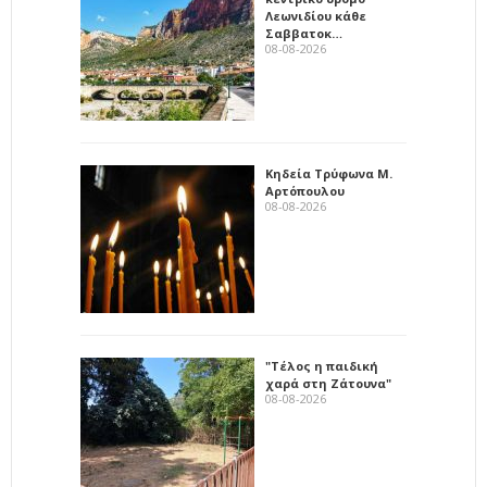
Λεωνιδίου κάθε
Σαββατοκ…
08-08-2026
Κηδεία Τρύφωνα Μ.
Αρτόπουλου
08-08-2026
"Τέλος η παιδική
χαρά στη Ζάτουνα"
08-08-2026