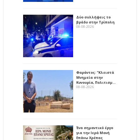
Δύο συλλήψεις το
βράδυ στην Τρίπολη
08-08-2026
Φαράντος: "Κλειστά
Μνημεία στην
Κυνουρία, Πολιτισμ…
08-08-2026
Ένα σημαντικό έργο
για την Ιερά Μονή
Επάνω Χρέπας