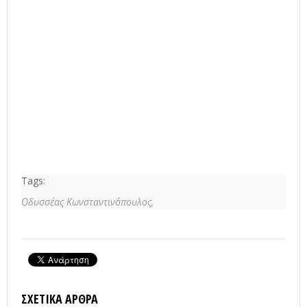
Tags:
Οδυσσέας Κωνσταντινόπουλος,
ΣΧΕΤΙΚΆ ΆΡΘΡΑ