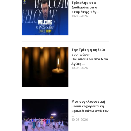
Τρίπολης στα
Δωδεκάνησα ο
Σταμάτης Τόγ…
10-08-2026
Την Τρίτη η κηδεία
του Ιωάννη
Ηλιόπουλου στο Ναό
Αγίας …
10-08-2026
Μια συγκλονιστική
μουσικοχορευτική
βραδιά κάτω από τον
…
10-08-2026