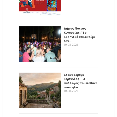
Δήμος Νότιας
Κυνουρίας: "Το
Ελληνικό καλοκαίρι
δεν…
10-08-2026
Σταυροδρόμι
Γορτυνίας | Ο
σύλλογος που πέθανε
σιωπηλά
10-08-2026