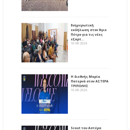
Ενημερωτική
εκδήλωση στον Άγιο
Πέτρο για τις νέες
εξαρτ…
10-08-2026
Η διεθνής Μαρία
Πατερνά στον ΑΣΤΕΡΑ
ΤΡΙΠΟΛΗΣ
10-08-2026
Scout του Αστέρα