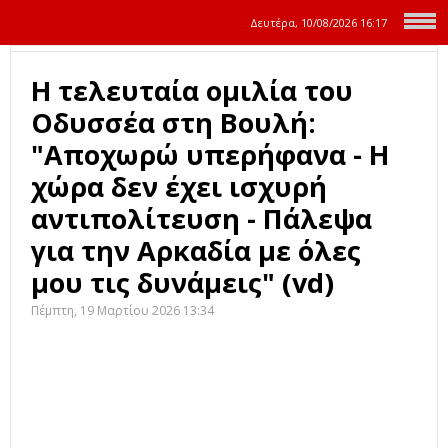
Δευτέρα, 10/08/2026
16:17
Η τελευταία ομιλία του
Οδυσσέα στη Βουλή:
"Αποχωρώ υπερήφανα - Η
χώρα δεν έχει ισχυρή
αντιπολίτευση - Πάλεψα
για την Αρκαδία με όλες
μου τις δυνάμεις" (vd)
Πέμπτη, 19 Μαρτίου 2026 13:34