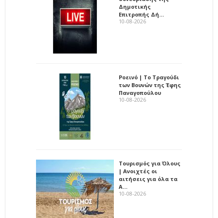
Δημοτικής
Επιτροπής Δή…
10-08-2026
Ροεινό | Το Τραγούδι
των Βουνών της Έφης
Παναγοπούλου
10-08-2026
Τουρισμός για Όλους
| Ανοιχτές οι
αιτήσεις για όλα τα
Α…
10-08-2026