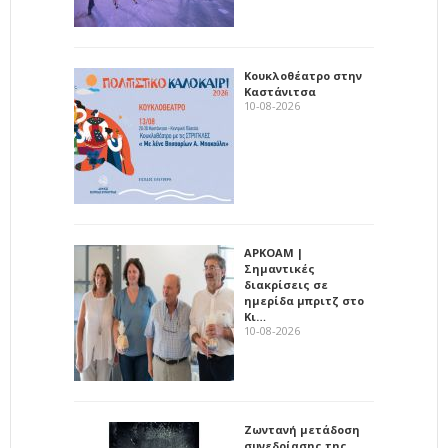
Κουκλοθέατρο στην
Καστάνιτσα
10-08-2026
ΑΡΚΟΑΜ |
Σημαντικές
διακρίσεις σε
ημερίδα μπριτζ στο
Κι…
10-08-2026
Ζωντανή μετάδοση
συνεδρίασης της