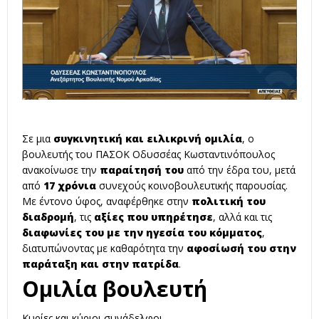
Σε μια
συγκινητική και ειλικρινή ομιλία
, ο
βουλευτής του ΠΑΣΟΚ Οδυσσέας Κωσταντινόπουλος
ανακοίνωσε την
παραίτησή του
από την έδρα του, μετά
από
17 χρόνια
συνεχούς κοινοβουλευτικής παρουσίας.
Με έντονο ύφος, αναφέρθηκε στην
πολιτική του
διαδρομή
, τις
αξίες που υπηρέτησε
, αλλά και τις
διαφωνίες του με την ηγεσία του κόμματος
,
διατυπώνοντας με καθαρότητα την
αφοσίωσή του στην
παράταξη και στην πατρίδα
.
Ομιλία βουλευτή
Κυρίες και κύριοι συνάδελφοι,