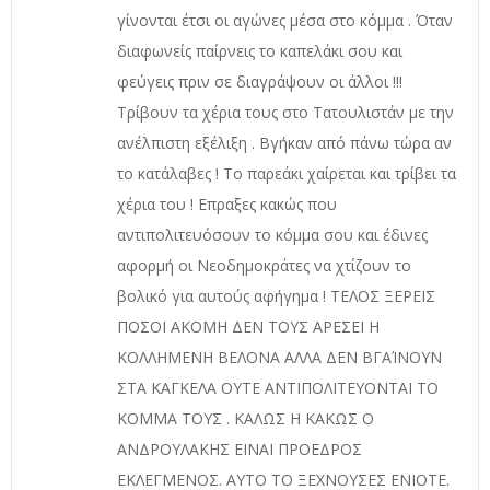
γίνονται έτσι οι αγώνες μέσα στο κόμμα . Όταν
διαφωνείς παίρνεις το καπελάκι σου και
φεύγεις πριν σε διαγράψουν οι άλλοι !!!
Τρίβουν τα χέρια τους στο Τατουλιστάν με την
ανέλπιστη εξέλιξη . Βγήκαν από πάνω τώρα αν
το κατάλαβες ! Το παρεάκι χαίρεται και τρίβει τα
χέρια του ! Επραξες κακώς που
αντιπολιτευόσουν το κόμμα σου και έδινες
αφορμή οι Νεοδημοκράτες να χτίζουν το
βολικό για αυτούς αφήγημα ! ΤΕΛΟΣ ΞΕΡΕΙΣ
ΠΟΣΟΙ ΑΚΟΜΗ ΔΕΝ ΤΟΥΣ ΑΡΕΣΕΙ Η
ΚΟΛΛΗΜΕΝΗ ΒΕΛΟΝΑ ΑΛΛΑ ΔΕΝ ΒΓΑΊΝΟΥΝ
ΣΤΑ ΚΑΓΚΕΛΑ ΟΥΤΕ ΑΝΤΙΠΟΛΙΤΕΥΟΝΤΑΙ ΤΟ
ΚΟΜΜΑ ΤΟΥΣ . ΚΑΛΩΣ Η ΚΑΚΩΣ Ο
ΑΝΔΡΟΥΛΑΚΗΣ ΕΙΝΑΙ ΠΡΟΕΔΡΟΣ
ΕΚΛΕΓΜΕΝΟΣ. ΑΥΤΟ ΤΟ ΞΕΧΝΟΥΣΕΣ ΕΝΙΟΤΕ.