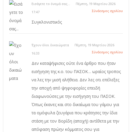
Εισάγετε το όνομά σας...
Πέμπτη, 19 Μαρτίου 2026
Σύνδεσμος σχολίου
17:47
Συγκλονιστικός
Έχουν όλοι δικαιώματα
Πέμπτη, 19 Μαρτίου 2026
Σύνδεσμος σχολίου
16:33
Δεν καταψήφισες ούτε ένα άρθρο που ήταν
εισήγηση της κ.ο. του ΠΑΣΟΚ… ωραίος τροπος
να λες την μισή αλήθεια. Δεν λες οτι επέλεξες
την αποχή από ψηφοφορίες επειδή
διαφωνούσες με την εισήγηση του ΠΑΣΟΚ.
Όπως έκανες και στο δικαίωμα του γάμου για
τα ομόφυλα ζευγάρια που κράτησες την ίδια
στάση με τον Βορίδη (αποχή) αντίθετα με την
απόφαση πρώην κόμματος σου για