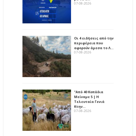
07-08-2026
Οι 4 ειδήσεις από την
περιφέρεια που
αφορούν άμεσα το Λ…
07-08-2026
"Από 40 Κοπάδια
Μείναμε 5 | Η
Τελευταία Γενιά
Κτην…
07-08-2026