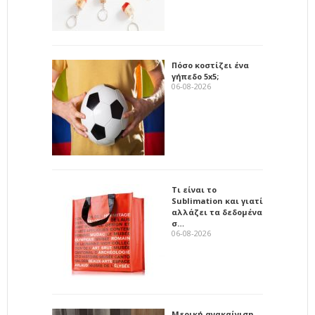
Πόσο κοστίζει ένα
γήπεδο 5x5;
06-08-2026
Τι είναι το
Sublimation και γιατί
αλλάζει τα δεδομένα
σ…
06-08-2026
Μερική ανακαίνιση