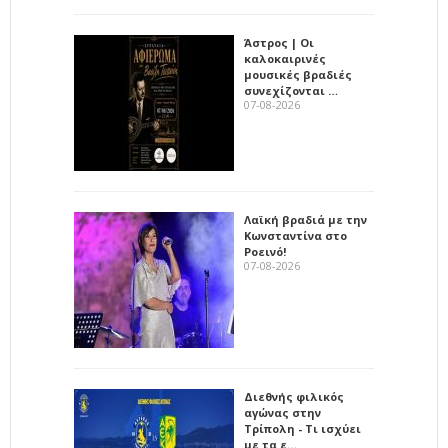
Άστρος | Οι
καλοκαιρινές
μουσικές βραδιές
συνεχίζονται …
07-08-2026
Λαϊκή βραδιά με την
Κωνσταντίνα στο
Ροεινό!
07-08-2026
Διεθνής φιλικός
αγώνας στην
Τρίπολη - Τι ισχύει
με τα ε…