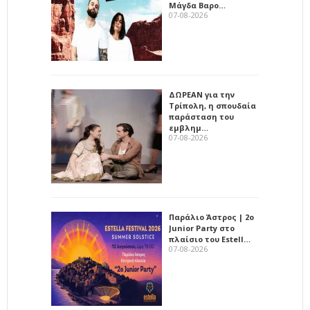
Μάγδα Βαρο…
07-08-2026
ΔΩΡΕΑΝ για την
Τρίπολη, η σπουδαία
παράσταση του
εμβλημ…
07-08-2026
Παράλιο Άστρος | 2ο
Junior Party στο
πλαίσιο του Estell…
07-08-2026