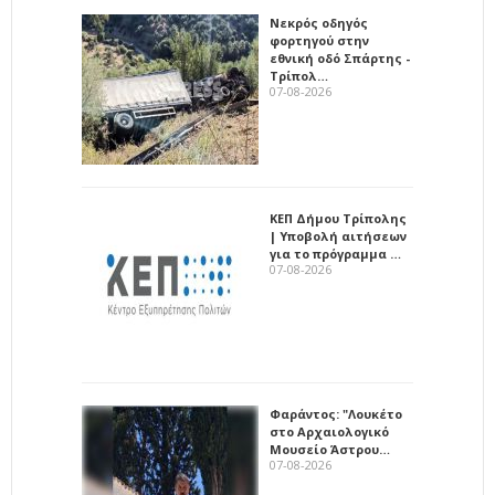
Νεκρός οδηγός
φορτηγού στην
εθνική οδό Σπάρτης -
Τρίπολ…
07-08-2026
ΚΕΠ Δήμου Τρίπολης
| Υποβολή αιτήσεων
για το πρόγραμμα …
07-08-2026
Φαράντος: "Λουκέτο
στο Αρχαιολογικό
Μουσείο Άστρου…
07-08-2026