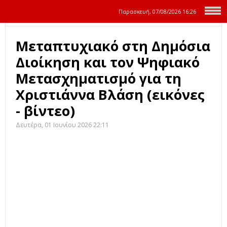
Παρασκευή, 07/08/2026
16:26
Μεταπτυχιακό στη Δημόσια
Διοίκηση και τον Ψηφιακό
Μετασχηματισμό για τη
Χριστιάννα Βλάση (εικόνες
- βίντεο)
Δευτέρα, 01 Ιουνίου 2026 22:11