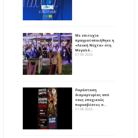
Με επιτυχία
πραγματοποιήθηκε η
«Λευκή Νύχτα» στη
Μεγαλό…
07-08-2026
Παράσταση
διαμαρτυρίας από
τους εποχικούς
πυροσβέστες σ…
07-08-2026