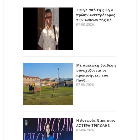
Έφυγε από τη ζωή ο
πρώην Αντιπρόεδρος
των Άνθεων της Πέ…
07-08-2026
Με αμείωτη διάθεση
συνεχίζονται οι
προπονήσεις του
Πανθ…
07-08-2026
Η Αντωνία Νίκα στον
ΑΣΤΕΡΑ ΤΡΙΠΟΛΗΣ
07-08-2026