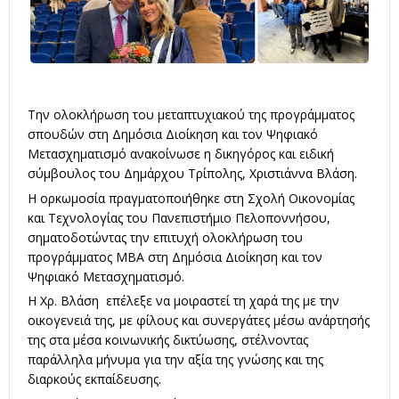
Την ολοκλήρωση του μεταπτυχιακού της προγράμματος
σπουδών στη Δημόσια Διοίκηση και τον Ψηφιακό
Μετασχηματισμό ανακοίνωσε η δικηγόρος και ειδική
σύμβουλος του Δημάρχου Τρίπολης,
Χριστιάννα Βλάση
.
Η ορκωμοσία πραγματοποιήθηκε στη
Σχολή Οικονομίας
και Τεχνολογίας
του
Πανεπιστήμιο Πελοποννήσου
,
σηματοδοτώντας την επιτυχή ολοκλήρωση του
προγράμματος MBA στη Δημόσια Διοίκηση και τον
Ψηφιακό Μετασχηματισμό.
Η Χρ. Βλάση επέλεξε να μοιραστεί τη χαρά της με την
οικογενειά της, με φίλους και συνεργάτες μέσω ανάρτησής
της στα μέσα κοινωνικής δικτύωσης, στέλνοντας
παράλληλα μήνυμα για την αξία της γνώσης και της
διαρκούς εκπαίδευσης.